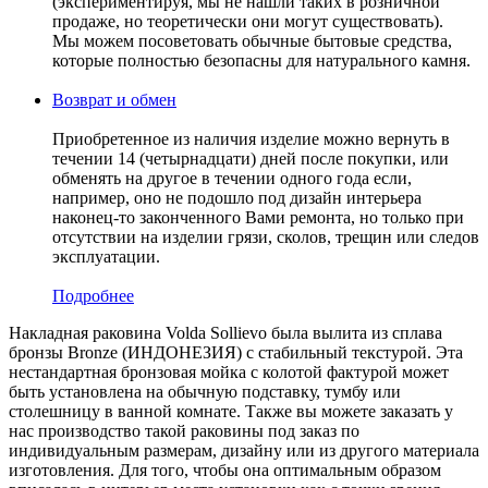
(экспериментируя, мы не нашли таких в розничной
продаже, но теоретически они могут существовать).
Мы можем посоветовать обычные бытовые средства,
которые полностью безопасны для натурального камня.
Возврат и обмен
Приобретенное из наличия изделие можно вернуть в
течении 14 (четырнадцати) дней после покупки, или
обменять на другое в течении одного года если,
например, оно не подошло под дизайн интерьера
наконец-то законченного Вами ремонта, но только при
отсутствии на изделии грязи, сколов, трещин или следов
эксплуатации.
Подробнее
Накладная раковина Volda Sollievo была вылита из сплава
бронзы Bronze (ИНДОНЕЗИЯ) c стабильный текстурой. Эта
нестандартная бронзовая мойка с колотой фактурой может
быть установлена на обычную подставку, тумбу или
столешницу в ванной комнате. Также вы можете заказать у
нас производство такой раковины под заказ по
индивидуальным размерам, дизайну или из другого материала
изготовления. Для того, чтобы она оптимальным образом