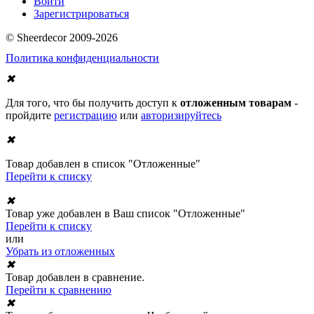
Войти
Зарегистрироваться
© Sheerdecor 2009-2026
Политика конфиденциальности
✖
Для того, что бы получить доступ к
отложенным товарам
-
пройдите
регистрацию
или
авторизируйтесь
✖
Товар добавлен в список "Отложенные"
Перейти к списку
✖
Товар уже добавлен в Ваш список "Отложенные"
Перейти к списку
или
Убрать из отложенных
✖
Товар добавлен в сравнение.
Перейти к сравнению
✖