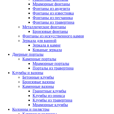
Мраморные фонтаны
Фонтаны из андезита
Фонтаны из известняка
Фонтаны из песчаника
Фонтаны из травертина
Металлические фонтаны
Бронзовые фонтаны
Фонтаны из искусственного камня
Зеркала для ванной
Зеркала в камне
Кованые зеркала
Дверные порталы
Каменные порталы
Мраморные порталы
Порталы из травертина
Клумбы и вазоны
Бетонные клумбы
Бронзовые вазоны
Каменные вазоны
Гранитные клумбы
Клумбы из оникса
Клумбы из травертина
Мраморные клумбы
Колонны и пилястры
Каменные колонны