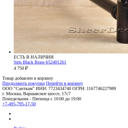
ЕСТЬ В НАЛИЧИИ
Siris Black Brass 652401261
4 750
₽
Товар добавлен в корзину
Продолжить покупки
Перейти в корзину
ООО "Санткам" ИНН: 7723434740 ОГРН: 1167746227989
г. Москва, Варшавское шоссе, 17с7
Понедельник - Пятница с 10:00 до 19:00
+7-495-795-17-50