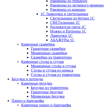
Раковины из терраццо
Раковины из литьевого мрамора
Раковины из кориана
1С Лампочки и светильники
Светильники из бетона 1С
СВЕТильники 1С
Расеиватели света 1С
Ножки и Патроны 1С
Лампочки 1С
АБАЖУРы 1С
Каменные скамейки
Гранитные скамейки
Мраморные скамейки
Скамейки из травертина
Каменные столы и стулья
Мраморные столы и стулья
Столы и стулья из оникса
Столы и стулья из травертина
Беседки и ротонды
Каменные беседки
Беседки из травертина
Гранитные беседки
Мраморные беседки
Панно и барельефы
Каменные панно и барельефы