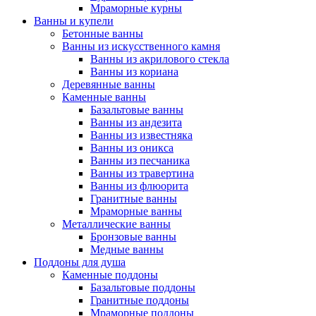
Мраморные курны
Ванны и купели
Бетонные ванны
Ванны из искусственного камня
Ванны из акрилового стекла
Ванны из кориана
Деревянные ванны
Каменные ванны
Базальтовые ванны
Ванны из андезита
Ванны из известняка
Ванны из оникса
Ванны из песчаника
Ванны из травертина
Ванны из флюорита
Гранитные ванны
Мраморные ванны
Металлические ванны
Бронзовые ванны
Медные ванны
Поддоны для душа
Каменные поддоны
Базальтовые поддоны
Гранитные поддоны
Мраморные поддоны