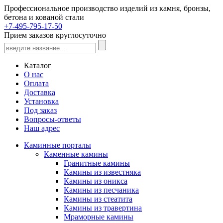
Профессиональное производство изделий из камня, бронзы,
бетона и кованой стали
+7-495-795-17-50
Прием заказов круглосуточно
Каталог
О нас
Оплата
Доставка
Установка
Под заказ
Вопросы-ответы
Наш адрес
Каминные порталы
Каменные камины
Гранитные камины
Камины из известняка
Камины из оникса
Камины из песчаника
Камины из стеатита
Камины из травертина
Мраморные камины