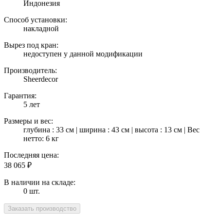
Индонезия
Способ установки:
накладной
Вырез под кран:
недоступен у данной модификации
Производитель:
Sheerdecor
Гарантия:
5 лет
Размеры и вес:
глубина : 33 см | ширина : 43 см | высота : 13 см | Вес
нетто: 6 кг
Последняя цена:
38 065
₽
В наличии на складе:
0 шт.