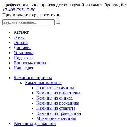
Профессиональное производство изделий из камня, бронзы, бет
+7-495-795-17-50
Прием заказов круглосуточно
Каталог
О нас
Оплата
Доставка
Установка
Под заказ
Вопросы-ответы
Наш адрес
Каминные порталы
Каменные камины
Гранитные камины
Камины из известняка
Камины из оникса
Камины из песчаника
Камины из стеатита
Камины из травертина
Мраморные камины
Раковины для ванной