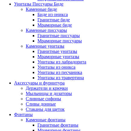
Унитазы Писсуары Биде
Каменные биде
Биде из оникса
Гранитные биде
Мраморные биде
Каменные писсуары
Гранитные писсуары
Мраморные писсуары
Каменные унитазы
Гранитные унитазы
Мраморные унитазы
Унитазы из лабрадорита
Унитазы из оникса
Унитазы из песчаника
Унитазы из травертина
Аксессуары и фурнитура
Держатели и крючки
Мыльницы и дозаторы
Сливные сифоны
Сливы донные
Стаканы для щеток
Фонтаны
Каменные фонтаны
Гранитные фонтаны
Мраморные фонтаны