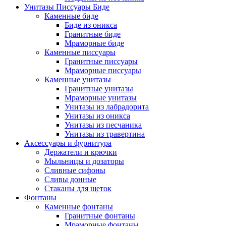
Унитазы Писсуары Биде
Каменные биде
Биде из оникса
Гранитные биде
Мраморные биде
Каменные писсуары
Гранитные писсуары
Мраморные писсуары
Каменные унитазы
Гранитные унитазы
Мраморные унитазы
Унитазы из лабрадорита
Унитазы из оникса
Унитазы из песчаника
Унитазы из травертина
Аксессуары и фурнитура
Держатели и крючки
Мыльницы и дозаторы
Сливные сифоны
Сливы донные
Стаканы для щеток
Фонтаны
Каменные фонтаны
Гранитные фонтаны
Мраморные фонтаны