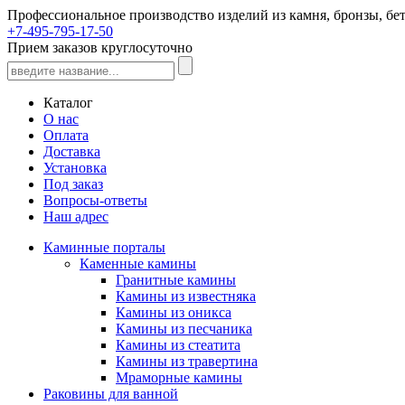
Профессиональное производство изделий из камня, бронзы, бет
+7-495-795-17-50
Прием заказов круглосуточно
Каталог
О нас
Оплата
Доставка
Установка
Под заказ
Вопросы-ответы
Наш адрес
Каминные порталы
Каменные камины
Гранитные камины
Камины из известняка
Камины из оникса
Камины из песчаника
Камины из стеатита
Камины из травертина
Мраморные камины
Раковины для ванной