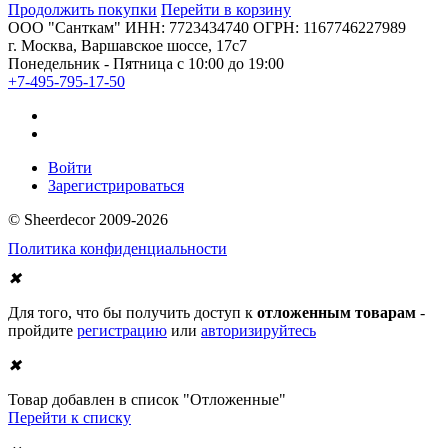
Продолжить покупки
Перейти в корзину
ООО "Санткам" ИНН: 7723434740 ОГРН: 1167746227989
г. Москва, Варшавское шоссе, 17с7
Понедельник - Пятница с 10:00 до 19:00
+7-495-795-17-50
Войти
Зарегистрироваться
© Sheerdecor 2009-2026
Политика конфиденциальности
✖
Для того, что бы получить доступ к
отложенным товарам
-
пройдите
регистрацию
или
авторизируйтесь
✖
Товар добавлен в список "Отложенные"
Перейти к списку