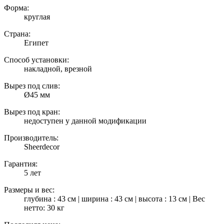
Форма:
круглая
Страна:
Египет
Способ установки:
накладной, врезной
Вырез под слив:
Ø45 мм
Вырез под кран:
недоступен у данной модификации
Производитель:
Sheerdecor
Гарантия:
5 лет
Размеры и вес:
глубина : 43 см | ширина : 43 см | высота : 13 см | Вес
нетто: 30 кг