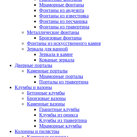
Мраморные фонтаны
Фонтаны из андезита
Фонтаны из известняка
Фонтаны из песчаника
Фонтаны из травертина
Металлические фонтаны
Бронзовые фонтаны
Фонтаны из искусственного камня
Зеркала для ванной
Зеркала в камне
Кованые зеркала
Дверные порталы
Каменные порталы
Мраморные порталы
Порталы из травертина
Клумбы и вазоны
Бетонные клумбы
Бронзовые вазоны
Каменные вазоны
Гранитные клумбы
Клумбы из оникса
Клумбы из травертина
Мраморные клумбы
Колонны и пилястры
Каменные колонны