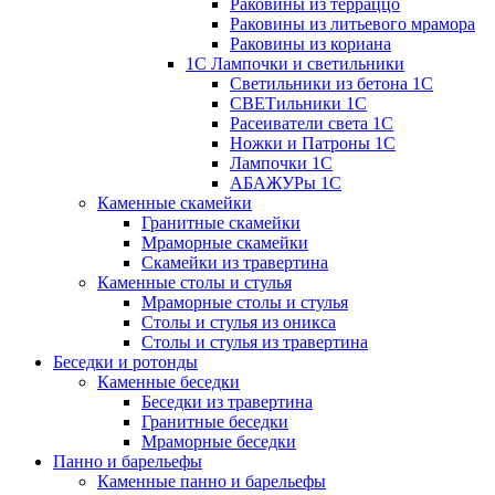
Раковины из терраццо
Раковины из литьевого мрамора
Раковины из кориана
1С Лампочки и светильники
Светильники из бетона 1С
СВЕТильники 1С
Расеиватели света 1С
Ножки и Патроны 1С
Лампочки 1С
АБАЖУРы 1С
Каменные скамейки
Гранитные скамейки
Мраморные скамейки
Скамейки из травертина
Каменные столы и стулья
Мраморные столы и стулья
Столы и стулья из оникса
Столы и стулья из травертина
Беседки и ротонды
Каменные беседки
Беседки из травертина
Гранитные беседки
Мраморные беседки
Панно и барельефы
Каменные панно и барельефы