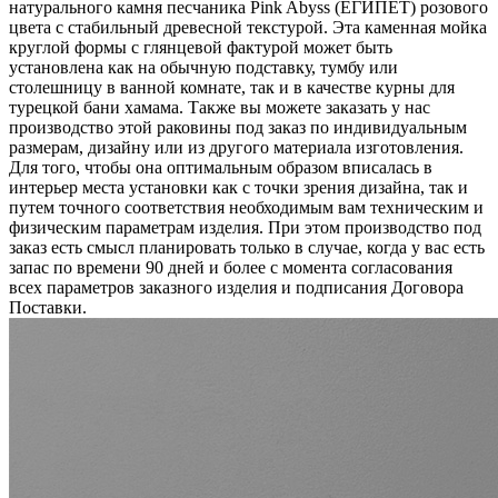
натурального камня песчаника Pink Abyss (ЕГИПЕТ) розового
цвета c стабильный древесной текстурой. Эта каменная мойка
круглой формы с глянцевой фактурой может быть
установлена как на обычную подставку, тумбу или
столешницу в ванной комнате, так и в качестве курны для
турецкой бани хамама. Также вы можете заказать у нас
производство этой раковины под заказ по индивидуальным
размерам, дизайну или из другого материала изготовления.
Для того, чтобы она оптимальным образом вписалась в
интерьер места установки как с точки зрения дизайна, так и
путем точного соответствия необходимым вам техническим и
физическим параметрам изделия. При этом производство под
заказ есть смысл планировать только в случае, когда у вас есть
запас по времени 90 дней и более с момента согласования
всех параметров заказного изделия и подписания Договора
Поставки.