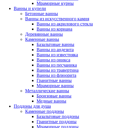
Мраморные курны
Ванны и купели
Бетонные ванны
Ванны из искусственного камня
Ванны из акрилового стекла
Ванны из кориана
Деревянные ванны
Каменные ванны
Базальтовые ванны
Ванны из андезита
Ванны из известняка
Ванны из оникса
Ванны из песчаника
Ванны из травертина
Ванны из флюорита
Гранитные ванны
Мраморные ванны
Металлические ванны
Бронзовые ванны
Медные ванны
Поддоны для душа
Каменные поддоны
Базальтовые поддоны
Гранитные поддоны
Мраморные поддоны