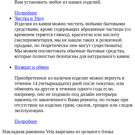
Вам установить любое из наших изделий.
Подробнее
Чистка и Уход
Изделия из камня можно чистить любыми бытовыми
средствами, кроме содержащих абразивные частицы (со
временем теряется глянец), красители или кислоту
(экспериментируя, мы не нашли таких в розничной
продаже, но теоретически они могут существовать).
Мы можем посоветовать обычные бытовые средства,
которые полностью безопасны для натурального камня.
Возврат и обмен
Приобретенное из наличия изделие можно вернуть в
течении 14 (четырнадцати) дней после покупки, или
обменять на другое в течении одного года если,
например, оно не подошло под дизайн интерьера
наконец-то законченного Вами ремонта, но только при
отсутствии на изделии грязи, сколов, трещин или следов
эксплуатации.
Подробнее
Накладная раковина Vela вырезана из цельного блока