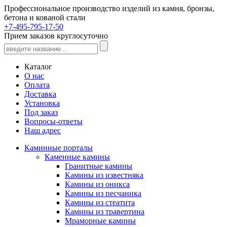
Профессиональное производство изделий из камня, бронзы,
бетона и кованой стали
+7-495-795-17-50
Прием заказов круглосуточно
Каталог
О нас
Оплата
Доставка
Установка
Под заказ
Вопросы-ответы
Наш адрес
Каминные порталы
Каменные камины
Гранитные камины
Камины из известняка
Камины из оникса
Камины из песчаника
Камины из стеатита
Камины из травертина
Мраморные камины