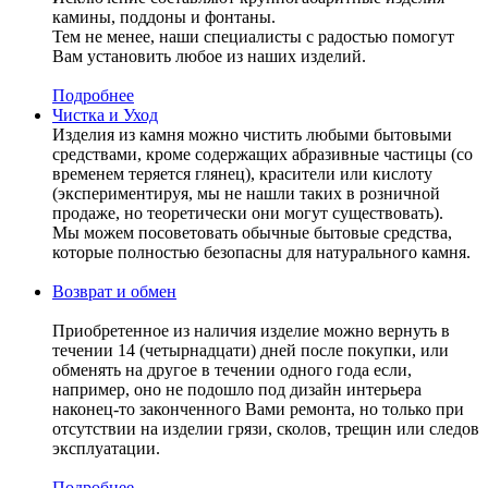
камины, поддоны и фонтаны.
Тем не менее, наши специалисты с радостью помогут
Вам установить любое из наших изделий.
Подробнее
Чистка и Уход
Изделия из камня можно чистить любыми бытовыми
средствами, кроме содержащих абразивные частицы (со
временем теряется глянец), красители или кислоту
(экспериментируя, мы не нашли таких в розничной
продаже, но теоретически они могут существовать).
Мы можем посоветовать обычные бытовые средства,
которые полностью безопасны для натурального камня.
Возврат и обмен
Приобретенное из наличия изделие можно вернуть в
течении 14 (четырнадцати) дней после покупки, или
обменять на другое в течении одного года если,
например, оно не подошло под дизайн интерьера
наконец-то законченного Вами ремонта, но только при
отсутствии на изделии грязи, сколов, трещин или следов
эксплуатации.
Подробнее