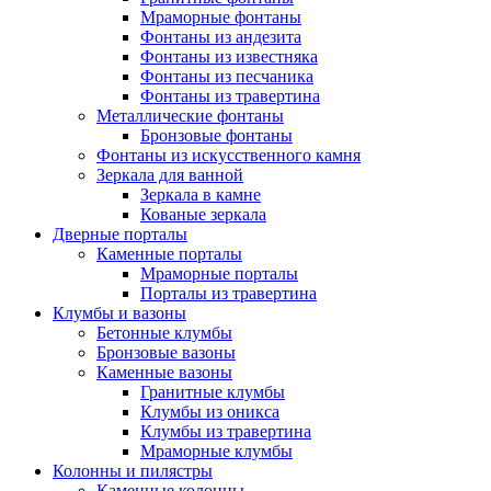
Мраморные фонтаны
Фонтаны из андезита
Фонтаны из известняка
Фонтаны из песчаника
Фонтаны из травертина
Металлические фонтаны
Бронзовые фонтаны
Фонтаны из искусственного камня
Зеркала для ванной
Зеркала в камне
Кованые зеркала
Дверные порталы
Каменные порталы
Мраморные порталы
Порталы из травертина
Клумбы и вазоны
Бетонные клумбы
Бронзовые вазоны
Каменные вазоны
Гранитные клумбы
Клумбы из оникса
Клумбы из травертина
Мраморные клумбы
Колонны и пилястры
Каменные колонны