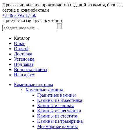
Профессиональное производство изделий из камня, бронзы,
бетона и кованой стали
+7-495-795-17-50
Прием заказов круглосуточно
Каталог
О нас
Оплата
Доставка
Установка
Под заказ
Вопросы-ответы
Наш адрес
Каминные порталы
Каменные камины
Гранитные камины
Камины из известняка
Камины из оникса
Камины из песчаника
Камины из стеатита
Камины из травертина
Мраморные камины