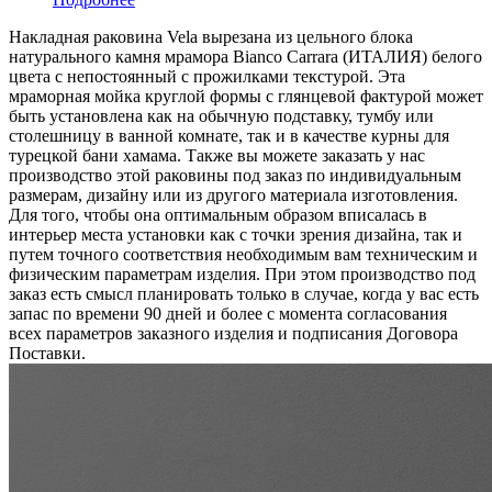
Накладная раковина Vela вырезана из цельного блока
натурального камня мрамора Bianco Carrara (ИТАЛИЯ) белого
цвета c непостоянный с прожилками текстурой. Эта
мраморная мойка круглой формы с глянцевой фактурой может
быть установлена как на обычную подставку, тумбу или
столешницу в ванной комнате, так и в качестве курны для
турецкой бани хамама. Также вы можете заказать у нас
производство этой раковины под заказ по индивидуальным
размерам, дизайну или из другого материала изготовления.
Для того, чтобы она оптимальным образом вписалась в
интерьер места установки как с точки зрения дизайна, так и
путем точного соответствия необходимым вам техническим и
физическим параметрам изделия. При этом производство под
заказ есть смысл планировать только в случае, когда у вас есть
запас по времени 90 дней и более с момента согласования
всех параметров заказного изделия и подписания Договора
Поставки.