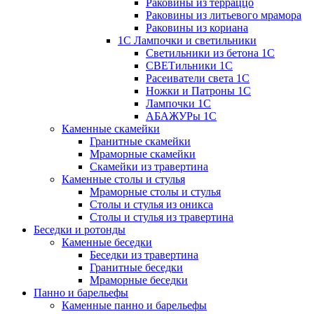
Раковины из терраццо
Раковины из литьевого мрамора
Раковины из кориана
1С Лампочки и светильники
Светильники из бетона 1С
СВЕТильники 1С
Расеиватели света 1С
Ножки и Патроны 1С
Лампочки 1С
АБАЖУРы 1С
Каменные скамейки
Гранитные скамейки
Мраморные скамейки
Скамейки из травертина
Каменные столы и стулья
Мраморные столы и стулья
Столы и стулья из оникса
Столы и стулья из травертина
Беседки и ротонды
Каменные беседки
Беседки из травертина
Гранитные беседки
Мраморные беседки
Панно и барельефы
Каменные панно и барельефы