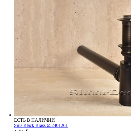
ЕСТЬ В НАЛИЧИИ
Siris Black Brass 652401261