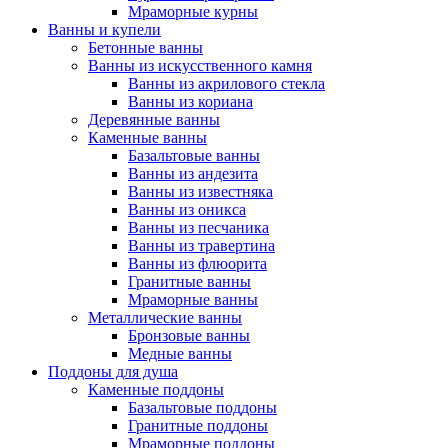
Мраморные курны
Ванны и купели
Бетонные ванны
Ванны из искусственного камня
Ванны из акрилового стекла
Ванны из кориана
Деревянные ванны
Каменные ванны
Базальтовые ванны
Ванны из андезита
Ванны из известняка
Ванны из оникса
Ванны из песчаника
Ванны из травертина
Ванны из флюорита
Гранитные ванны
Мраморные ванны
Металлические ванны
Бронзовые ванны
Медные ванны
Поддоны для душа
Каменные поддоны
Базальтовые поддоны
Гранитные поддоны
Мраморные поддоны