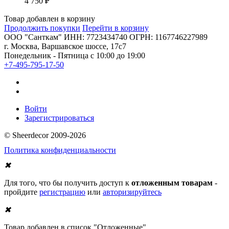
4 750
₽
Товар добавлен в корзину
Продолжить покупки
Перейти в корзину
ООО "Санткам" ИНН: 7723434740 ОГРН: 1167746227989
г. Москва, Варшавское шоссе, 17с7
Понедельник - Пятница с 10:00 до 19:00
+7-495-795-17-50
Войти
Зарегистрироваться
© Sheerdecor 2009-2026
Политика конфиденциальности
✖
Для того, что бы получить доступ к
отложенным товарам
-
пройдите
регистрацию
или
авторизируйтесь
✖
Товар добавлен в список "Отложенные"