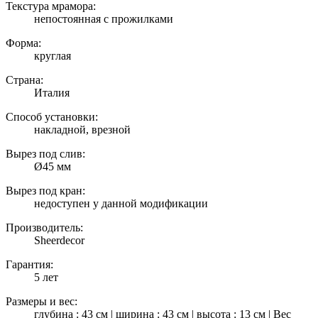
Текстура мрамора:
непостоянная с прожилками
Форма:
круглая
Страна:
Италия
Способ установки:
накладной, врезной
Вырез под слив:
Ø45 мм
Вырез под кран:
недоступен у данной модификации
Производитель:
Sheerdecor
Гарантия:
5 лет
Размеры и вес:
глубина : 43 см | ширина : 43 см | высота : 13 см | Вес