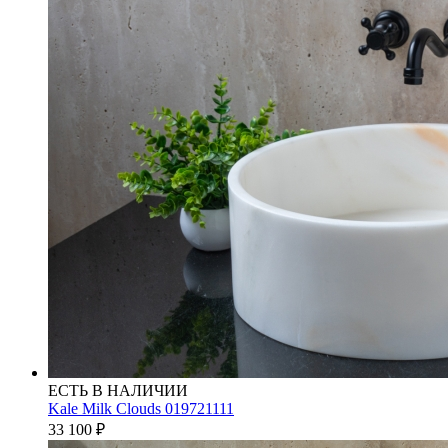
ЕСТЬ В НАЛИЧИИ
Kale Milk Clouds 019721111
33 100
₽