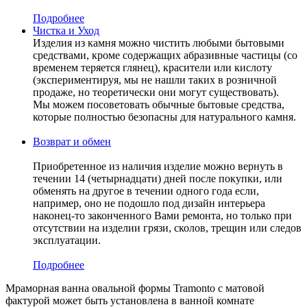
Подробнее
Чистка и Уход
Изделия из камня можно чистить любыми бытовыми
средствами, кроме содержащих абразивные частицы (со
временем теряется глянец), красители или кислоту
(экспериментируя, мы не нашли таких в розничной
продаже, но теоретически они могут существовать).
Мы можем посоветовать обычные бытовые средства,
которые полностью безопасны для натурального камня.
Возврат и обмен
Приобретенное из наличия изделие можно вернуть в
течении 14 (четырнадцати) дней после покупки, или
обменять на другое в течении одного года если,
например, оно не подошло под дизайн интерьера
наконец-то законченного Вами ремонта, но только при
отсутствии на изделии грязи, сколов, трещин или следов
эксплуатации.
Подробнее
Мраморная ванна овальной формы Tramonto с матовой
фактурой может быть установлена в ванной комнате