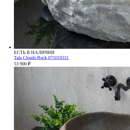
ЕСТЬ В НАЛИЧИИ
Tala Clouds Rock 071010311
53 900
₽