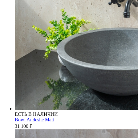
ЕСТЬ В НАЛИЧИИ
Bowl Andesite Matt
31 100
₽