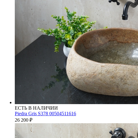
ЕСТЬ В НАЛИЧИИ
Piedra Gris S378 00504511616
26 200
₽