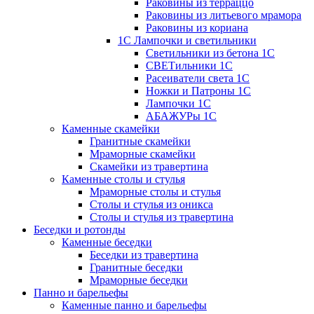
Раковины из терраццо
Раковины из литьевого мрамора
Раковины из кориана
1С Лампочки и светильники
Светильники из бетона 1С
СВЕТильники 1С
Расеиватели света 1С
Ножки и Патроны 1С
Лампочки 1С
АБАЖУРы 1С
Каменные скамейки
Гранитные скамейки
Мраморные скамейки
Скамейки из травертина
Каменные столы и стулья
Мраморные столы и стулья
Столы и стулья из оникса
Столы и стулья из травертина
Беседки и ротонды
Каменные беседки
Беседки из травертина
Гранитные беседки
Мраморные беседки
Панно и барельефы
Каменные панно и барельефы