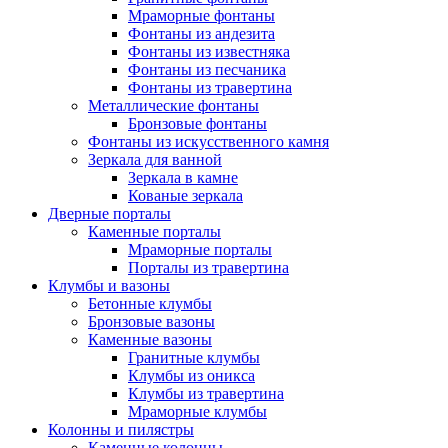
Мраморные фонтаны
Фонтаны из андезита
Фонтаны из известняка
Фонтаны из песчаника
Фонтаны из травертина
Металлические фонтаны
Бронзовые фонтаны
Фонтаны из искусственного камня
Зеркала для ванной
Зеркала в камне
Кованые зеркала
Дверные порталы
Каменные порталы
Мраморные порталы
Порталы из травертина
Клумбы и вазоны
Бетонные клумбы
Бронзовые вазоны
Каменные вазоны
Гранитные клумбы
Клумбы из оникса
Клумбы из травертина
Мраморные клумбы
Колонны и пилястры
Каменные колонны