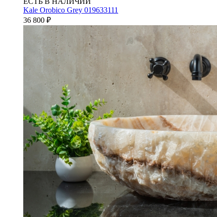
ЕСТЬ В НАЛИЧИИ
Kale Orobico Grey 019633111
36 800
₽