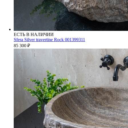
ЕСТЬ В НАЛИЧИИ
Sfera Silver travertine Rock 001399311
85 300
₽