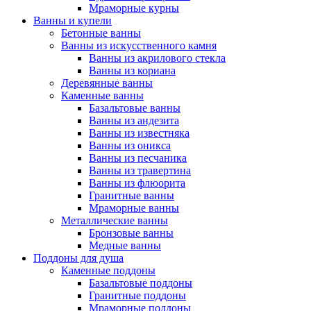
Мраморные курны
Ванны и купели
Бетонные ванны
Ванны из искусственного камня
Ванны из акрилового стекла
Ванны из кориана
Деревянные ванны
Каменные ванны
Базальтовые ванны
Ванны из андезита
Ванны из известняка
Ванны из оникса
Ванны из песчаника
Ванны из травертина
Ванны из флюорита
Гранитные ванны
Мраморные ванны
Металлические ванны
Бронзовые ванны
Медные ванны
Поддоны для душа
Каменные поддоны
Базальтовые поддоны
Гранитные поддоны
Мраморные поддоны