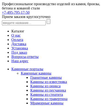
Профессиональное производство изделий из камня, бронзы,
бетона и кованой стали
+7-495-795-17-50
Прием заказов круглосуточно
Каталог
О нас
Оплата
Доставка
Установка
Под заказ
Вопросы-ответы
Наш адрес
Каминные порталы
Каменные камины
Гранитные камины
Камины из известняка
Камины из оникса
Камины из песчаника
Камины из стеатита
Камины из травертина
Мраморные камины