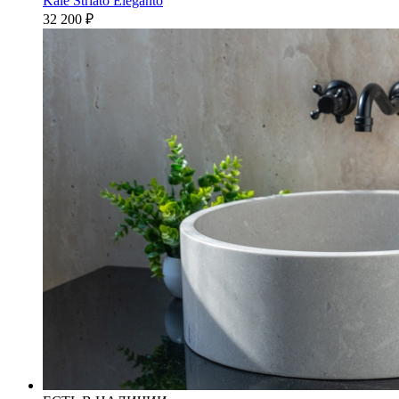
Kale Striato Eleganto
32 200
₽