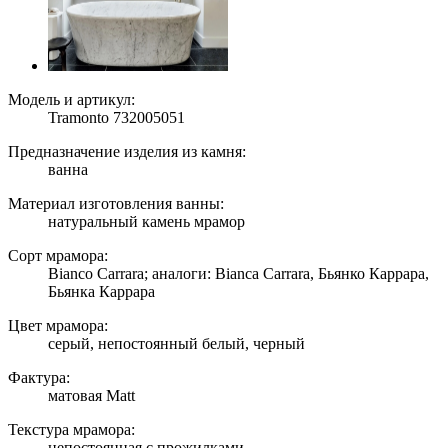
Модель и артикул:
Tramonto 732005051
Предназначение изделия из камня:
ванна
Материал изготовления ванны:
натуральный камень мрамор
Сорт мрамора:
Bianco Carrara; аналоги: Bianca Carrara, Бьянко Каррара,
Бьянка Каррара
Цвет мрамора:
серый, непостоянный белый, черный
Фактура:
матовая Matt
Текстура мрамора:
непостоянная с прожилками