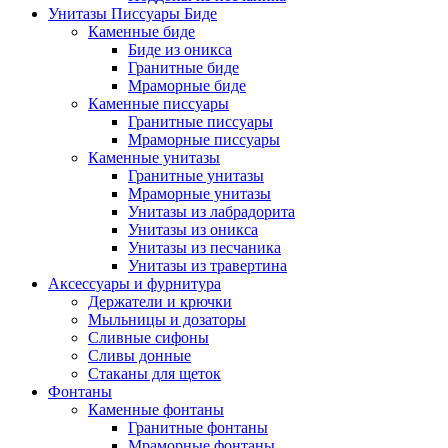
Унитазы Писсуары Биде
Каменные биде
Биде из оникса
Гранитные биде
Мраморные биде
Каменные писсуары
Гранитные писсуары
Мраморные писсуары
Каменные унитазы
Гранитные унитазы
Мраморные унитазы
Унитазы из лабрадорита
Унитазы из оникса
Унитазы из песчаника
Унитазы из травертина
Аксессуары и фурнитура
Держатели и крючки
Мыльницы и дозаторы
Сливные сифоны
Сливы донные
Стаканы для щеток
Фонтаны
Каменные фонтаны
Гранитные фонтаны
Мраморные фонтаны