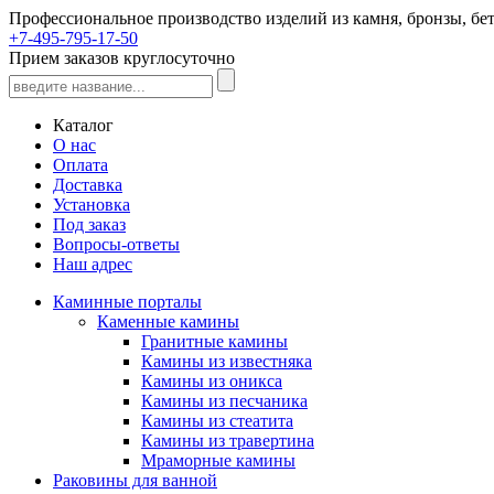
Профессиональное производство изделий из камня, бронзы, бет
+7-495-795-17-50
Прием заказов круглосуточно
Каталог
О нас
Оплата
Доставка
Установка
Под заказ
Вопросы-ответы
Наш адрес
Каминные порталы
Каменные камины
Гранитные камины
Камины из известняка
Камины из оникса
Камины из песчаника
Камины из стеатита
Камины из травертина
Мраморные камины
Раковины для ванной