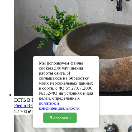
Мы используем файлы
cookies для улучшения
работы сайта. Я
соглашаюсь на обработку
моих персональных данных
в соотв. с ФЗ от 27.07.2006
№152-ФЗ на условиях и для
целей, определенных
ЕСТЬ В НАЛИЧИИ
политикой
Piedra Beige S286 00501111613
конфиденциальности
52 700
₽
Я согласен