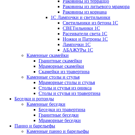
Раковины из терраццо
Раковины из литьевого мрамора
Раковины из кориана
1С Лампочки и светильники
Светильники из бетона 1С
СВЕТильники 1С
Расеиватели света 1С
Ножки и Патроны 1С
Лампочки 1С
АБАЖУРы 1С
Каменные скамейки
Гранитные скамейки
Мраморные скамейки
Скамейки из травертина
Каменные столы и стулья
Мраморные столы и стулья
Столы и стулья из оникса
Столы и стулья из травертина
Беседки и ротонды
Каменные беседки
Беседки из травертина
Гранитные беседки
Мраморные беседки
Панно и барельефы
Каменные панно и барельефы