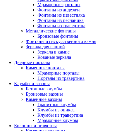
Мраморные фонтаны
Фонтаны из андезита
Фонтаны из известняка
Фонтаны из песчаника
Фонтаны из травертина
Металлические фонтаны
Бронзовые фонтаны
Фонтаны из искусственного камня
Зеркала для ванной
Зеркала в камне
Кованые зеркала
Дверные порталы
Каменные порталы
Мраморные порталы
Порталы из травертина
Клумбы и вазоны
Бетонные клумбы
Бронзовые вазоны
Каменные вазоны
Гранитные клумбы
Клумбы из оникса
Клумбы из травертина
Мраморные клумбы
Колонны и пилястры
Каменные колонны