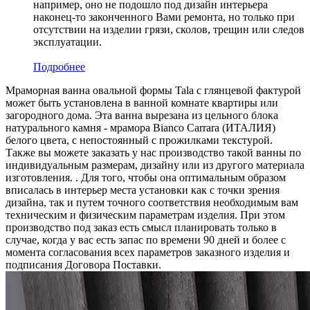
например, оно не подошло под дизайн интерьера
наконец-то законченного Вами ремонта, но только при
отсутствии на изделии грязи, сколов, трещин или следов
эксплуатации.
Подробнее
Мраморная ванна овальной формы Tala с глянцевой фактурой
может быть установлена в ванной комнате квартиры или
загородного дома. Эта ванна вырезана из цельного блока
натурального камня - мрамора Bianco Carrara (ИТАЛИЯ)
белого цвета, c непостоянный с прожилками текстурой.
Также вы можете заказать у нас производство такой ванны по
индивидуальным размерам, дизайну или из другого материала
изготовления. . Для того, чтобы она оптимальным образом
вписалась в интерьер места установки как с точки зрения
дизайна, так и путем точного соответствия необходимым вам
техническим и физическим параметрам изделия. При этом
производство под заказ есть смысл планировать только в
случае, когда у вас есть запас по времени 90 дней и более с
момента согласования всех параметров заказного изделия и
подписания Договора Поставки.