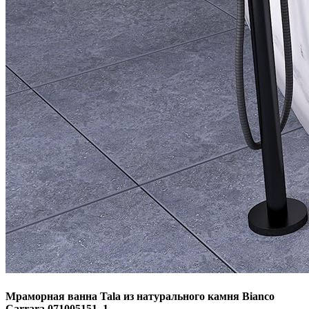
Мраморная ванна Tala из натурального камня Bianco
Carrara 071005151_1