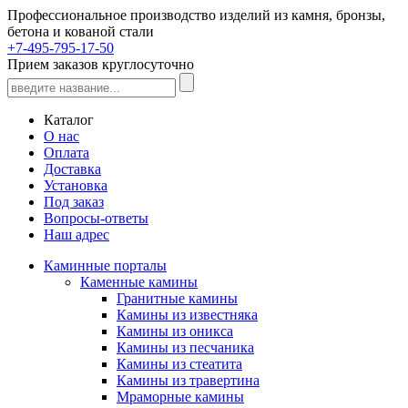
Профессиональное производство изделий из камня, бронзы,
бетона и кованой стали
+7-495-795-17-50
Прием заказов круглосуточно
Каталог
О нас
Оплата
Доставка
Установка
Под заказ
Вопросы-ответы
Наш адрес
Каминные порталы
Каменные камины
Гранитные камины
Камины из известняка
Камины из оникса
Камины из песчаника
Камины из стеатита
Камины из травертина
Мраморные камины