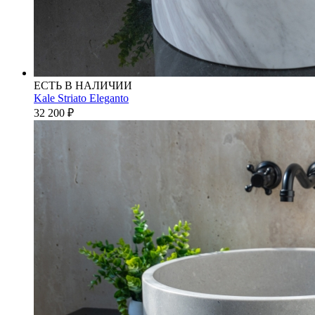
ЕСТЬ В НАЛИЧИИ
Kale Striato Eleganto
32 200
₽