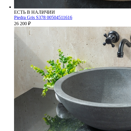
ЕСТЬ В НАЛИЧИИ
Piedra Gris S378 00504511616
26 200
₽