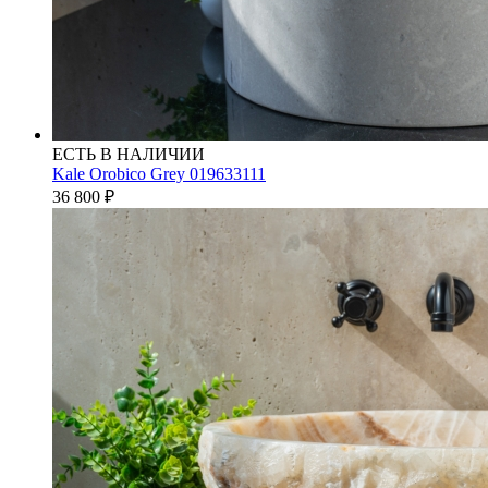
ЕСТЬ В НАЛИЧИИ
Kale Orobico Grey 019633111
36 800
₽