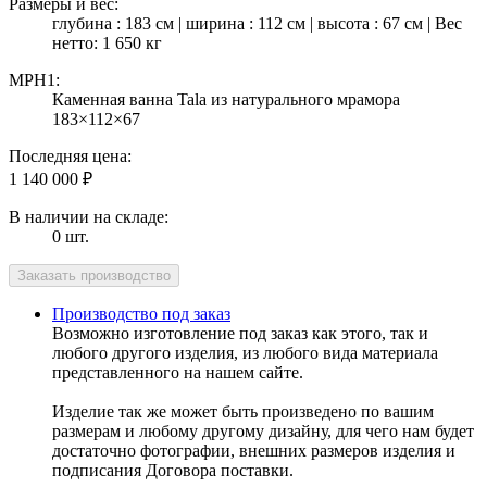
Размеры и вес:
глубина : 183 см | ширина : 112 см | высота : 67 см | Вес
нетто: 1 650 кг
MPH1:
Каменная ванна Tala из натурального мрамора
183×112×67
Последняя цена:
1 140 000
₽
В наличии на складе:
0 шт.
Производство под заказ
Возможно изготовление под заказ как этого, так и
любого другого изделия, из любого вида материала
представленного на нашем сайте.
Изделие так же может быть произведено по вашим
размерам и любому другому дизайну, для чего нам будет
достаточно фотографии, внешних размеров изделия и
подписания Договора поставки.