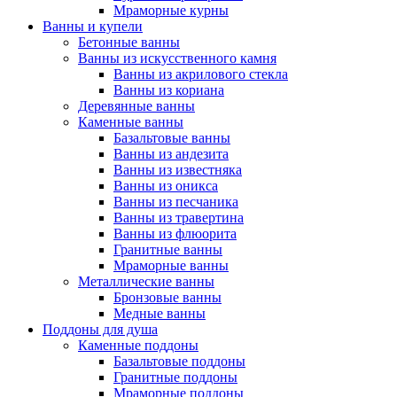
Мраморные курны
Ванны и купели
Бетонные ванны
Ванны из искусственного камня
Ванны из акрилового стекла
Ванны из кориана
Деревянные ванны
Каменные ванны
Базальтовые ванны
Ванны из андезита
Ванны из известняка
Ванны из оникса
Ванны из песчаника
Ванны из травертина
Ванны из флюорита
Гранитные ванны
Мраморные ванны
Металлические ванны
Бронзовые ванны
Медные ванны
Поддоны для душа
Каменные поддоны
Базальтовые поддоны
Гранитные поддоны
Мраморные поддоны