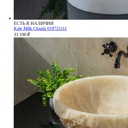
ЕСТЬ В НАЛИЧИИ
Kale Milk Clouds 019721111
33 100
₽