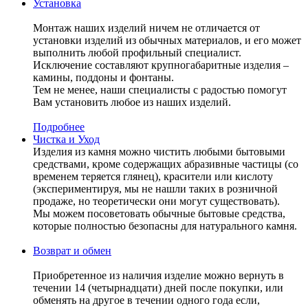
Установка
Монтаж наших изделий ничем не отличается от
установки изделий из обычных материалов, и его может
выполнить любой профильный специалист.
Исключение составляют крупногабаритные изделия –
камины, поддоны и фонтаны.
Тем не менее, наши специалисты с радостью помогут
Вам установить любое из наших изделий.
Подробнее
Чистка и Уход
Изделия из камня можно чистить любыми бытовыми
средствами, кроме содержащих абразивные частицы (со
временем теряется глянец), красители или кислоту
(экспериментируя, мы не нашли таких в розничной
продаже, но теоретически они могут существовать).
Мы можем посоветовать обычные бытовые средства,
которые полностью безопасны для натурального камня.
Возврат и обмен
Приобретенное из наличия изделие можно вернуть в
течении 14 (четырнадцати) дней после покупки, или
обменять на другое в течении одного года если,