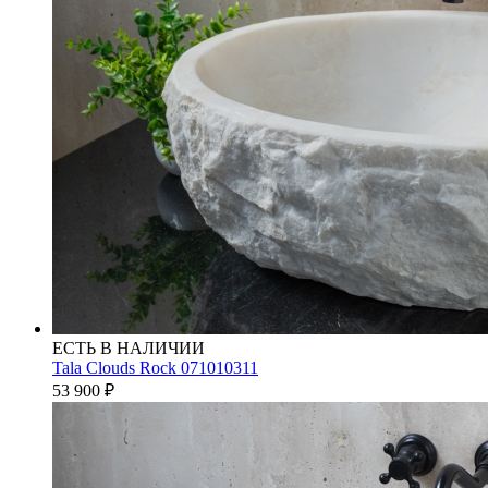
ЕСТЬ В НАЛИЧИИ
Tala Clouds Rock 071010311
53 900
₽