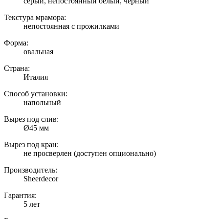
серый, непостоянный белый, черный
Текстура мрамора:
непостоянная с прожилками
Форма:
овальная
Страна:
Италия
Способ установки:
напольный
Вырез под слив:
Ø45 мм
Вырез под кран:
не просверлен (доступен опционально)
Производитель:
Sheerdecor
Гарантия:
5 лет