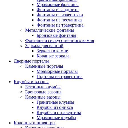
Мраморные фонтаны
Фонтаны из андезита
Фонтаны из известняка
Фонтаны из песчаника
Фонтаны из травертина
Металлические фонтаны
Бронзовые фонтаны
Фонтаны из искусственного камня
Зеркала для ванной
Зеркала в камне
Кованые зеркала
Дверные порталы
Каменные порталы
Мраморные порталы
Порталы из травертина
Клумбы и вазоны
Бетонные клумбы
Бронзовые вазоны
Каменные вазоны
Гранитные клумбы
Клумбы из оникса
Клумбы из травертина
Мраморные клумбы
Колонны и пилястры
Каменные колонны