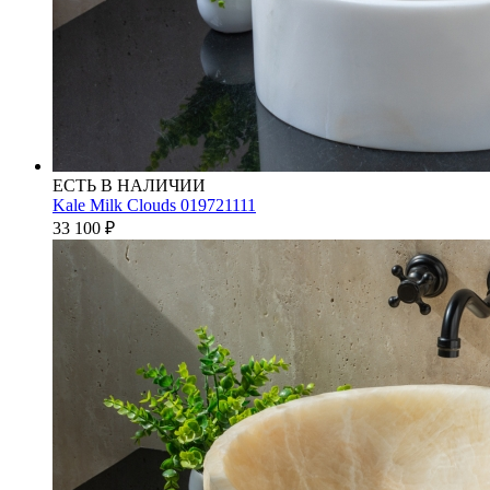
ЕСТЬ В НАЛИЧИИ
Kale Milk Clouds 019721111
33 100
₽