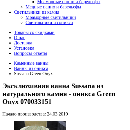
Мраморные панно и барельефы
Медные панно и барельефы
Светильники из камня
Мраморные светильники
Светильники из оникса
Товары со скидками
О нас
Доставка
Установка
Вопросы-ответы
Каменные ванны
Ванны из оникса
Sussana Green Onyx
Эксклюзивная ванна Sussana из
натурального камня - оникса Green
Onyx 070033151
Начало производства: 24.03.2019