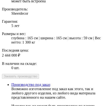
может быть встроена
Производитель:
Sheerdecor
Гарантия:
5 лет
Размеры и вес:
глубина : 165 см | ширина : 165 см | высота : 59 см | Вес
нетто: 1 300 кг
Последняя цена:
2 444 000
₽
В наличии на складе:
0 шт.
Производство под заказ
Возможно изготовление под заказ как этого, так и
любого другого изделия, из любого вида материала
представленного на нашем сайте.
Изделие так же может быть произведено по вашим