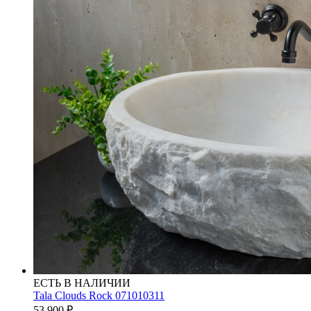
ЕСТЬ В НАЛИЧИИ
Tala Clouds Rock 071010311
53 900
₽