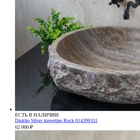
ЕСТЬ В НАЛИЧИИ
Distrito Silver travertine Rock 014399311
62 000
₽