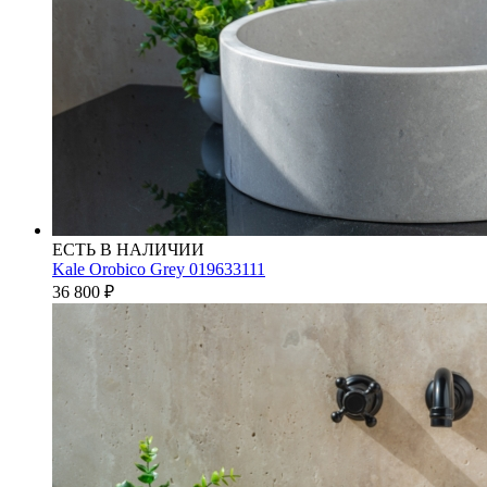
ЕСТЬ В НАЛИЧИИ
Kale Orobico Grey 019633111
36 800
₽