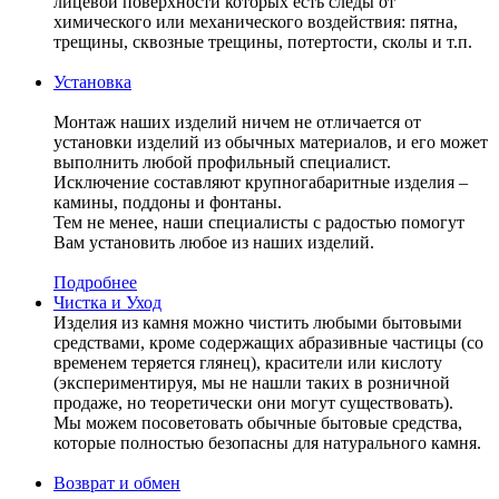
лицевой поверхности которых есть следы от
химического или механического воздействия: пятна,
трещины, сквозные трещины, потертости, сколы и т.п.
Установка
Монтаж наших изделий ничем не отличается от
установки изделий из обычных материалов, и его может
выполнить любой профильный специалист.
Исключение составляют крупногабаритные изделия –
камины, поддоны и фонтаны.
Тем не менее, наши специалисты с радостью помогут
Вам установить любое из наших изделий.
Подробнее
Чистка и Уход
Изделия из камня можно чистить любыми бытовыми
средствами, кроме содержащих абразивные частицы (со
временем теряется глянец), красители или кислоту
(экспериментируя, мы не нашли таких в розничной
продаже, но теоретически они могут существовать).
Мы можем посоветовать обычные бытовые средства,
которые полностью безопасны для натурального камня.
Возврат и обмен