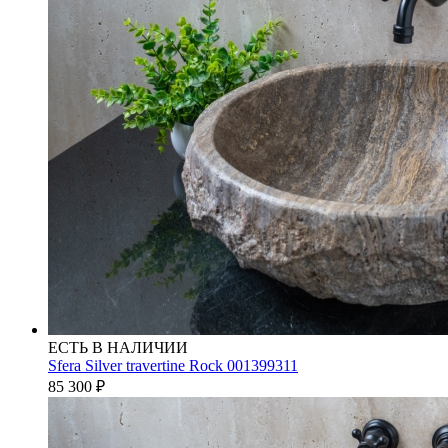
ЕСТЬ В НАЛИЧИИ
Sfera Silver travertine Rock 001399311
85 300
₽