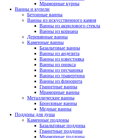
Мраморные курны
Ванны и купели
Бетонные ванны
Ванны из искусственного камня
Ванны из акрилового стекла
Ванны из кориана
Деревянные ванны
Каменные ванны
Базальтовые ванны
Ванны из андезита
Ванны из известняка
Ванны из оникса
Ванны из песчаника
Ванны из травертина
Ванны из флюорита
Гранитные ванны
Мраморные ванны
Металлические ванны
Бронзовые ванны
Медные ванны
Поддоны для душа
Каменные поддоны
Базальтовые поддоны
Гранитные поддоны
Мраморные поддоны