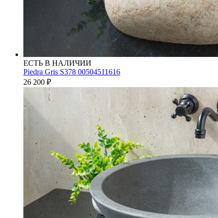
ЕСТЬ В НАЛИЧИИ
Piedra Gris S378 00504511616
26 200
₽