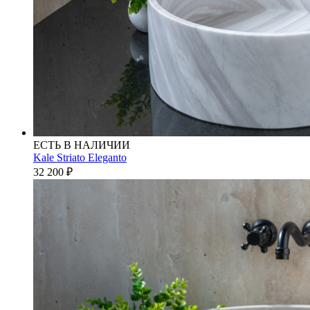
ЕСТЬ В НАЛИЧИИ
Kale Striato Eleganto
32 200
₽