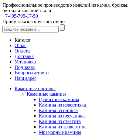
Профессиональное производство изделий из камня, бронзы,
бетона и кованой стали
+7-495-795-17-50
Прием заказов круглосуточно
Каталог
О нас
Оплата
Доставка
Установка
Под заказ
Вопросы-ответы
Наш адрес
Каминные порталы
Каменные камины
Гранитные камины
Камины из известняка
Камины из оникса
Камины из песчаника
Камины из стеатита
Камины из травертина
Мраморные камины