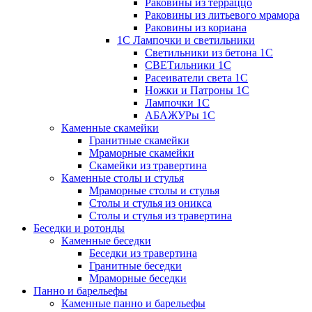
Раковины из терраццо
Раковины из литьевого мрамора
Раковины из кориана
1С Лампочки и светильники
Светильники из бетона 1С
СВЕТильники 1С
Расеиватели света 1С
Ножки и Патроны 1С
Лампочки 1С
АБАЖУРы 1С
Каменные скамейки
Гранитные скамейки
Мраморные скамейки
Скамейки из травертина
Каменные столы и стулья
Мраморные столы и стулья
Столы и стулья из оникса
Столы и стулья из травертина
Беседки и ротонды
Каменные беседки
Беседки из травертина
Гранитные беседки
Мраморные беседки
Панно и барельефы
Каменные панно и барельефы