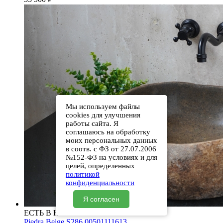
Мы используем файлы
cookies для улучшения
работы сайта. Я
соглашаюсь на обработку
моих персональных данных
в соотв. с ФЗ от 27.07.2006
№152-ФЗ на условиях и для
целей, определенных
политикой
конфиденциальности
Я согласен
ЕСТЬ В НАЛИЧИИ
Piedra Beige S286 00501111613