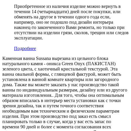
Приобретенное из наличия изделие можно вернуть в
течении 14 (четырнадцати) дней после покупки, или
обменять на другое в течении одного года если,
например, оно не подошло под дизайн интерьера
наконец-то законченного Вами ремонта, но только при
отсутствии на изделии грязи, сколов, трещин или следов
эксплуатации.
Подробнее
Каменная ванна Sussana вырезана из цельного блока
натурального камня - оникса Green Onyx (ПАКИСТАН)
зеленого цвета, c хаотичный кристальной текстурой. Эта
ванна овальной формы, с глянцевой фактурой, может быть
установлена в ванной комнате квартиры или загородного
дома. Также вы можете заказать у нас производство такой
ванны по индивидуальным размерам, дизайну или из другого
материала изготовления.. Для того, чтобы она оптимальным
образом вписалась в интерьер места установки как с точки
зрения дизайна, так и путем точного соответствия
необходимым вам техническим и физическим параметрам
изделия. При этом производство под заказ есть смысл
планировать только в случае, когда у вас есть запас по
времени 90 дней и более с момента согласования всех