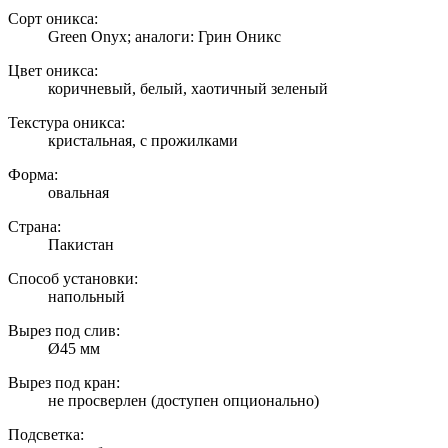
Сорт оникса:
Green Onyx; аналоги: Грин Оникс
Цвет оникса:
коричневый, белый, хаотичный зеленый
Текстура оникса:
кристальная, с прожилками
Форма:
овальная
Страна:
Пакистан
Способ установки:
напольный
Вырез под слив:
Ø45 мм
Вырез под кран:
не просверлен (доступен опционально)
Подсветка: