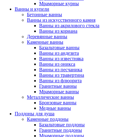
Мраморные курны
Ванны и купели
Бетонные ванны
Ванны из искусственного камня
Ванны из акрилового стекла
Ванны из кориана
Деревянные ванны
Каменные ванны
Базальтовые ванны
Ванны из андезита
Ванны из известняка
Ванны из оникса
Ванны из песчаника
Ванны из травертина
Ванны из флюорита
Гранитные ванны
Мраморные ванны
Металлические ванны
Бронзовые ванны
Медные ванны
Поддоны для душа
Каменные поддоны
Базальтовые поддоны
Гранитные поддоны
Мраморные поддоны