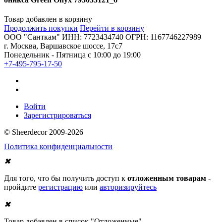
Товар добавлен в корзину
Продолжить покупки
Перейти в корзину
ООО "Санткам" ИНН: 7723434740 ОГРН: 1167746227989
г. Москва, Варшавское шоссе, 17с7
Понедельник - Пятница с 10:00 до 19:00
+7-495-795-17-50
Войти
Зарегистрироваться
© Sheerdecor 2009-2026
Политика конфиденциальности
✖
Для того, что бы получить доступ к
отложенным товарам
-
пройдите
регистрацию
или
авторизируйтесь
✖
Товар добавлен в список "Отложенные"