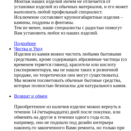
Монтаж наших изделий ничем не отличается от
установки изделий из обычных материалов, и его может
выполнить любой профильный специалист.
Исключение составляют крупногабаритные изделия –
камины, поддоны и фонтаны.
Тем не менее, наши специалисты с радостью помогут
Вам установить любое из наших изделий.
Подробнее
Чистка и Уход
Изделия из камня можно чистить любыми бытовыми
средствами, кроме содержащих абразивные частицы (со
временем теряется глянец), красители или кислоту
(экспериментируя, мы не нашли таких в розничной
продаже, но теоретически они могут существовать).
Мы можем посоветовать обычные бытовые средства,
которые полностью безопасны для натурального камня.
Возврат и обмен
Приобретенное из наличия изделие можно вернуть в
течении 14 (четырнадцати) дней после покупки, или
обменять на другое в течении одного года если,
например, оно не подошло под дизайн интерьера
наконец-то законченного Вами ремонта, но только при