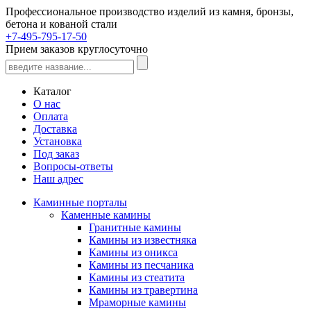
Профессиональное производство изделий из камня, бронзы,
бетона и кованой стали
+7-495-795-17-50
Прием заказов круглосуточно
Каталог
О нас
Оплата
Доставка
Установка
Под заказ
Вопросы-ответы
Наш адрес
Каминные порталы
Каменные камины
Гранитные камины
Камины из известняка
Камины из оникса
Камины из песчаника
Камины из стеатита
Камины из травертина
Мраморные камины