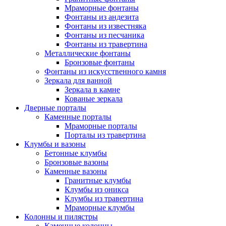
Мраморные фонтаны
Фонтаны из андезита
Фонтаны из известняка
Фонтаны из песчаника
Фонтаны из травертина
Металлические фонтаны
Бронзовые фонтаны
Фонтаны из искусственного камня
Зеркала для ванной
Зеркала в камне
Кованые зеркала
Дверные порталы
Каменные порталы
Мраморные порталы
Порталы из травертина
Клумбы и вазоны
Бетонные клумбы
Бронзовые вазоны
Каменные вазоны
Гранитные клумбы
Клумбы из оникса
Клумбы из травертина
Мраморные клумбы
Колонны и пилястры
Каменные колонны