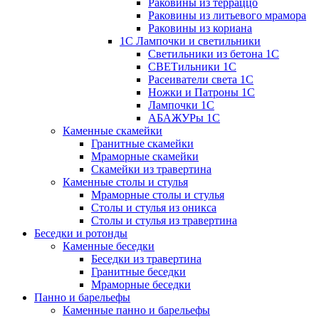
Раковины из терраццо
Раковины из литьевого мрамора
Раковины из кориана
1С Лампочки и светильники
Светильники из бетона 1С
СВЕТильники 1С
Расеиватели света 1С
Ножки и Патроны 1С
Лампочки 1С
АБАЖУРы 1С
Каменные скамейки
Гранитные скамейки
Мраморные скамейки
Скамейки из травертина
Каменные столы и стулья
Мраморные столы и стулья
Столы и стулья из оникса
Столы и стулья из травертина
Беседки и ротонды
Каменные беседки
Беседки из травертина
Гранитные беседки
Мраморные беседки
Панно и барельефы
Каменные панно и барельефы