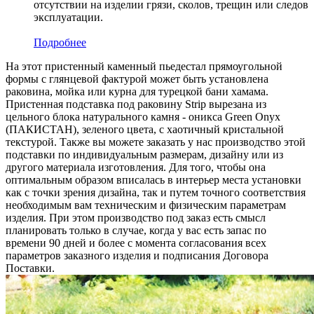
отсутствии на изделии грязи, сколов, трещин или следов
эксплуатации.
Подробнее
На этот пристенный каменный пьедестал прямоугольной
формы с глянцевой фактурой может быть установлена
раковина, мойка или курна для турецкой бани хамама.
Пристенная подставка под раковину Strip вырезана из
цельного блока натурального камня - оникса Green Onyx
(ПАКИСТАН), зеленого цвета, c хаотичный кристальной
текстурой. Также вы можете заказать у нас производство этой
подставки по индивидуальным размерам, дизайну или из
другого материала изготовления. Для того, чтобы она
оптимальным образом вписалась в интерьер места установки
как с точки зрения дизайна, так и путем точного соответствия
необходимым вам техническим и физическим параметрам
изделия. При этом производство под заказ есть смысл
планировать только в случае, когда у вас есть запас по
времени 90 дней и более с момента согласования всех
параметров заказного изделия и подписания Договора
Поставки.