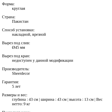
Форма:
круглая
Страна:
Пакистан
Способ установки:
накладной, врезной
Вырез под слив:
Ø45 мм
Вырез под кран:
недоступен у данной модификации
Производитель:
Sheerdecor
Гарантия:
5 лет
Размеры и вес:
глубина : 43 см | ширина : 43 см | высота : 13 см | Вес
нетто: 9 кг