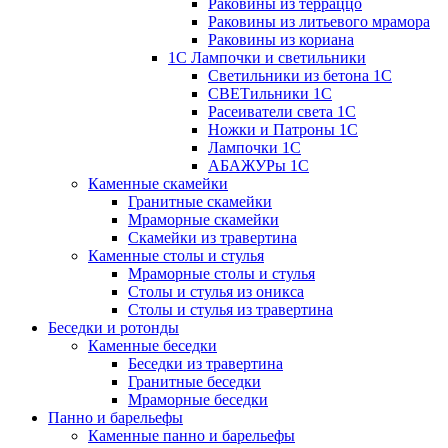
Раковины из терраццо
Раковины из литьевого мрамора
Раковины из кориана
1С Лампочки и светильники
Светильники из бетона 1С
СВЕТильники 1С
Расеиватели света 1С
Ножки и Патроны 1С
Лампочки 1С
АБАЖУРы 1С
Каменные скамейки
Гранитные скамейки
Мраморные скамейки
Скамейки из травертина
Каменные столы и стулья
Мраморные столы и стулья
Столы и стулья из оникса
Столы и стулья из травертина
Беседки и ротонды
Каменные беседки
Беседки из травертина
Гранитные беседки
Мраморные беседки
Панно и барельефы
Каменные панно и барельефы