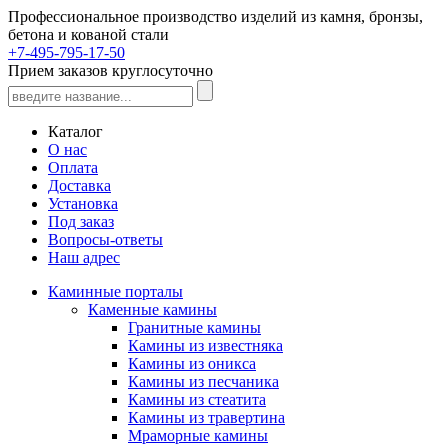
Профессиональное производство изделий из камня, бронзы,
бетона и кованой стали
+7-495-795-17-50
Прием заказов круглосуточно
Каталог
О нас
Оплата
Доставка
Установка
Под заказ
Вопросы-ответы
Наш адрес
Каминные порталы
Каменные камины
Гранитные камины
Камины из известняка
Камины из оникса
Камины из песчаника
Камины из стеатита
Камины из травертина
Мраморные камины