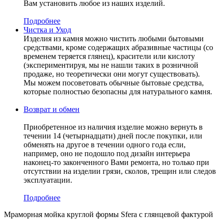
Вам установить любое из наших изделий.
Подробнее
Чистка и Уход
Изделия из камня можно чистить любыми бытовыми
средствами, кроме содержащих абразивные частицы (со
временем теряется глянец), красители или кислоту
(экспериментируя, мы не нашли таких в розничной
продаже, но теоретически они могут существовать).
Мы можем посоветовать обычные бытовые средства,
которые полностью безопасны для натурального камня.
Возврат и обмен
Приобретенное из наличия изделие можно вернуть в
течении 14 (четырнадцати) дней после покупки, или
обменять на другое в течении одного года если,
например, оно не подошло под дизайн интерьера
наконец-то законченного Вами ремонта, но только при
отсутствии на изделии грязи, сколов, трещин или следов
эксплуатации.
Подробнее
Мраморная мойка круглой формы Sfera с глянцевой фактурой