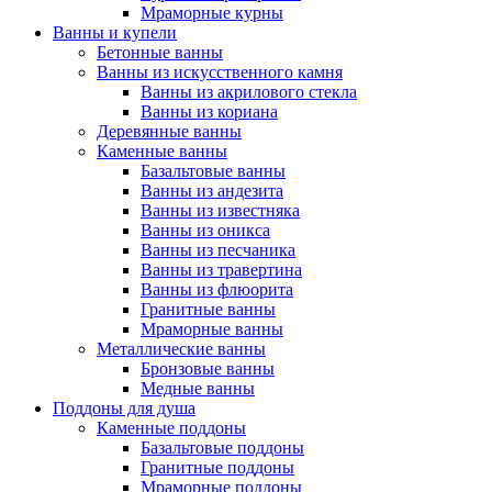
Мраморные курны
Ванны и купели
Бетонные ванны
Ванны из искусственного камня
Ванны из акрилового стекла
Ванны из кориана
Деревянные ванны
Каменные ванны
Базальтовые ванны
Ванны из андезита
Ванны из известняка
Ванны из оникса
Ванны из песчаника
Ванны из травертина
Ванны из флюорита
Гранитные ванны
Мраморные ванны
Металлические ванны
Бронзовые ванны
Медные ванны
Поддоны для душа
Каменные поддоны
Базальтовые поддоны
Гранитные поддоны
Мраморные поддоны