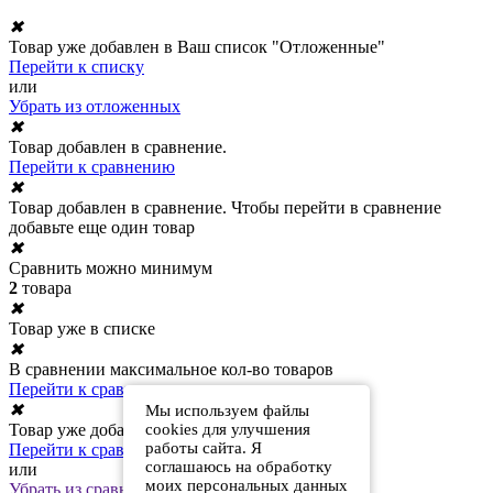
✖
Товар уже добавлен в Ваш список "Отложенные"
Перейти к списку
или
Убрать из отложенных
✖
Товар добавлен в сравнение.
Перейти к сравнению
✖
Товар добавлен в сравнение. Чтобы перейти в сравнение
добавьте еще один товар
✖
Сравнить можно минимум
2
товара
✖
Товар уже в списке
✖
В сравнении максимальное кол-во товаров
Перейти к сравнению
✖
Мы используем файлы
cookies для улучшения
Товар уже добавлен в сравнение
работы сайта. Я
Перейти к сравнению
соглашаюсь на обработку
или
моих персональных данных
Убрать из сравнения