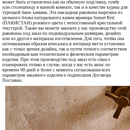
может быть установлена как на обычную подставку, тумбу
или столешницу в ванной комнате, так и в качестве курны для
турецкой бани хамама. Эта накладная раковина вырезана из
цельного блока натурального камня мрамора Sunset Red
(ПАКИСТАН) розового цвета c непостоянный кристальной
текстурой. Также вы можете заказать у нас производство этой
раковины под заказ по индивидуальным размерам, дизайну
или из другого материала изготовления. Для того, чтобы она
оптимальным образом вписалась в интерьер места установки
как с точки зрения дизайна, так и путем точного соответствия
необходимым вам техническим и физическим параметрам
изделия. При этом производство под заказ есть смысл
планировать только в случае, когда у вас есть запас по
времени 90 дней и более с момента согласования всех
параметров заказного изделия и подписания Договора
Поставки.