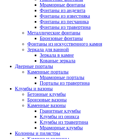
Мраморные фонтаны
Фонтаны из андезита
Фонтаны из известняка
Фонтаны из песчаника
Фонтаны из травертина
Металлические фонтаны
Бронзовые фонтаны
Фонтаны из искусственного камня
Зеркала для ванной
Зеркала в камне
Кованые зеркала
Дверные порталы
Каменные порталы
Мраморные порталы
Порталы из травертина
Клумбы и вазоны
Бетонные клумбы
Бронзовые вазоны
Каменные вазоны
Гранитные клумбы
Клумбы из оникса
Клумбы из травертина
Мраморные клумбы
Колонны и пилястры
Каменные колонны