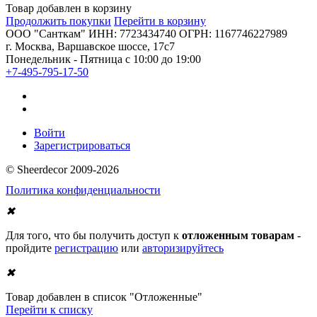
Товар добавлен в корзину
Продолжить покупки
Перейти в корзину
ООО "Санткам" ИНН: 7723434740 ОГРН: 1167746227989
г. Москва, Варшавское шоссе, 17с7
Понедельник - Пятница с 10:00 до 19:00
+7-495-795-17-50
Войти
Зарегистрироваться
© Sheerdecor 2009-2026
Политика конфиденциальности
✖
Для того, что бы получить доступ к
отложенным товарам
-
пройдите
регистрацию
или
авторизируйтесь
✖
Товар добавлен в список "Отложенные"
Перейти к списку