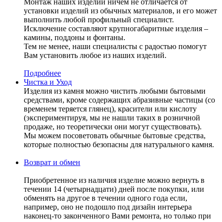
Монтаж наших изделий ничем не отличается от
установки изделий из обычных материалов, и его может
выполнить любой профильный специалист.
Исключение составляют крупногабаритные изделия –
камины, поддоны и фонтаны.
Тем не менее, наши специалисты с радостью помогут
Вам установить любое из наших изделий.
Подробнее
Чистка и Уход
Изделия из камня можно чистить любыми бытовыми
средствами, кроме содержащих абразивные частицы (со
временем теряется глянец), красители или кислоту
(экспериментируя, мы не нашли таких в розничной
продаже, но теоретически они могут существовать).
Мы можем посоветовать обычные бытовые средства,
которые полностью безопасны для натурального камня.
Возврат и обмен
Приобретенное из наличия изделие можно вернуть в
течении 14 (четырнадцати) дней после покупки, или
обменять на другое в течении одного года если,
например, оно не подошло под дизайн интерьера
наконец-то законченного Вами ремонта, но только при