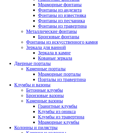
Мраморные фонтаны
Фонтаны из андезита
Фонтаны из известняка
Фонтаны из песчаника
Фонтаны из травертина
Металлические фонтаны
Бронзовые фонтаны
Фонтаны из искусственного камня
Зеркала для ванной
Зеркала в камне
Кованые зеркала
Дверные порталы
Каменные порталы
Мраморные порталы
Порталы из травертина
Клумбы и вазоны
Бетонные клумбы
Бронзовые вазоны
Каменные вазоны
Гранитные клумбы
Клумбы из оникса
Клумбы из травертина
Мраморные клумбы
Колонны и пилястры
Каменные колонны