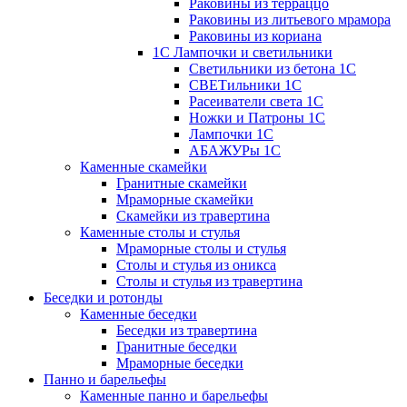
Раковины из терраццо
Раковины из литьевого мрамора
Раковины из кориана
1С Лампочки и светильники
Светильники из бетона 1С
СВЕТильники 1С
Расеиватели света 1С
Ножки и Патроны 1С
Лампочки 1С
АБАЖУРы 1С
Каменные скамейки
Гранитные скамейки
Мраморные скамейки
Скамейки из травертина
Каменные столы и стулья
Мраморные столы и стулья
Столы и стулья из оникса
Столы и стулья из травертина
Беседки и ротонды
Каменные беседки
Беседки из травертина
Гранитные беседки
Мраморные беседки
Панно и барельефы
Каменные панно и барельефы