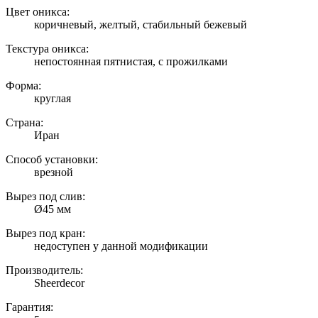
Цвет оникса:
коричневый, желтый, стабильный бежевый
Текстура оникса:
непостоянная пятнистая, с прожилками
Форма:
круглая
Страна:
Иран
Способ установки:
врезной
Вырез под слив:
Ø45 мм
Вырез под кран:
недоступен у данной модификации
Производитель:
Sheerdecor
Гарантия: