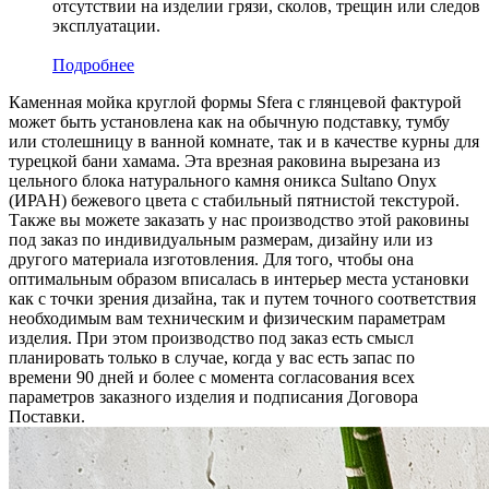
отсутствии на изделии грязи, сколов, трещин или следов
эксплуатации.
Подробнее
Каменная мойка круглой формы Sfera с глянцевой фактурой
может быть установлена как на обычную подставку, тумбу
или столешницу в ванной комнате, так и в качестве курны для
турецкой бани хамама. Эта врезная раковина вырезана из
цельного блока натурального камня оникса Sultano Onyx
(ИРАН) бежевого цвета c стабильный пятнистой текстурой.
Также вы можете заказать у нас производство этой раковины
под заказ по индивидуальным размерам, дизайну или из
другого материала изготовления. Для того, чтобы она
оптимальным образом вписалась в интерьер места установки
как с точки зрения дизайна, так и путем точного соответствия
необходимым вам техническим и физическим параметрам
изделия. При этом производство под заказ есть смысл
планировать только в случае, когда у вас есть запас по
времени 90 дней и более с момента согласования всех
параметров заказного изделия и подписания Договора
Поставки.