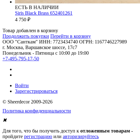
ЕСТЬ В НАЛИЧИИ
Siris Black Brass 652401261
4 750
₽
Товар добавлен в корзину
Продолжить покупки
Перейти в корзину
ООО "Санткам" ИНН: 7723434740 ОГРН: 1167746227989
г. Москва, Варшавское шоссе, 17с7
Понедельник - Пятница с 10:00 до 19:00
+7-495-795-17-50
Войти
Зарегистрироваться
© Sheerdecor 2009-2026
Политика конфиденциальности
✖
Для того, что бы получить доступ к
отложенным товарам
-
пройдите
регистрацию
или
авторизируйтесь