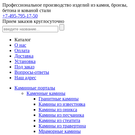
Профессиональное производство изделий из камня, бронзы,
бетона и кованой стали
+7-495-795-17-50
Прием заказов круглосуточно
Каталог
О нас
Оплата
Доставка
Установка
Под заказ
Вопросы-ответы
Наш адрес
Каминные порталы
Каменные камины
Гранитные камины
Камины из известняка
Камины из оникса
Камины из песчаника
Камины из стеатита
Камины из травертина
Мраморные камины