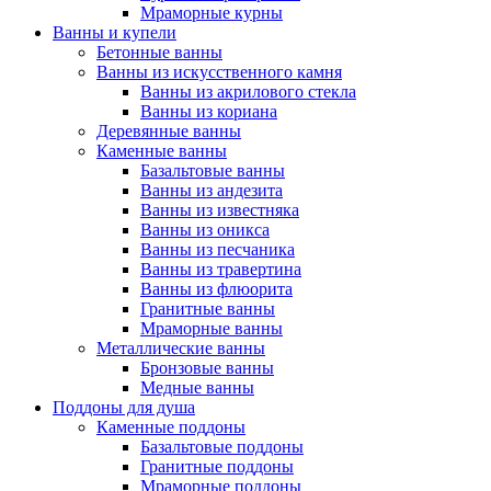
Мраморные курны
Ванны и купели
Бетонные ванны
Ванны из искусственного камня
Ванны из акрилового стекла
Ванны из кориана
Деревянные ванны
Каменные ванны
Базальтовые ванны
Ванны из андезита
Ванны из известняка
Ванны из оникса
Ванны из песчаника
Ванны из травертина
Ванны из флюорита
Гранитные ванны
Мраморные ванны
Металлические ванны
Бронзовые ванны
Медные ванны
Поддоны для душа
Каменные поддоны
Базальтовые поддоны
Гранитные поддоны
Мраморные поддоны