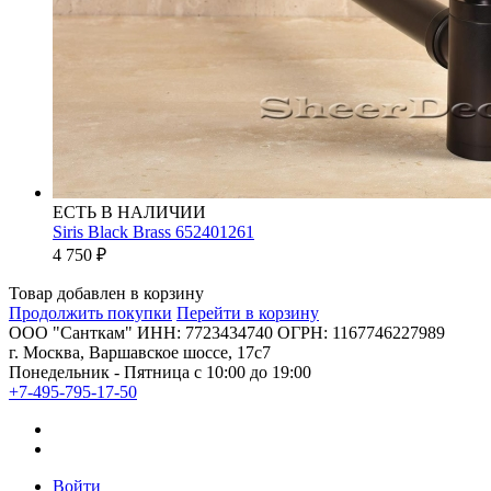
ЕСТЬ В НАЛИЧИИ
Siris Black Brass 652401261
4 750
₽
Товар добавлен в корзину
Продолжить покупки
Перейти в корзину
ООО "Санткам" ИНН: 7723434740 ОГРН: 1167746227989
г. Москва, Варшавское шоссе, 17с7
Понедельник - Пятница с 10:00 до 19:00
+7-495-795-17-50
Войти