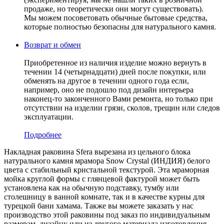
продаже, но теоретически они могут существовать).
Мы можем посоветовать обычные бытовые средства,
которые полностью безопасны для натурального камня.
Возврат и обмен
Приобретенное из наличия изделие можно вернуть в
течении 14 (четырнадцати) дней после покупки, или
обменять на другое в течении одного года если,
например, оно не подошло под дизайн интерьера
наконец-то законченного Вами ремонта, но только при
отсутствии на изделии грязи, сколов, трещин или следов
эксплуатации.
Подробнее
Накладная раковина Sfera вырезана из цельного блока
натурального камня мрамора Snow Crystal (ИНДИЯ) белого
цвета c стабильный кристальной текстурой. Эта мраморная
мойка круглой формы с глянцевой фактурой может быть
установлена как на обычную подставку, тумбу или
столешницу в ванной комнате, так и в качестве курны для
турецкой бани хамама. Также вы можете заказать у нас
производство этой раковины под заказ по индивидуальным
размерам, дизайну или из другого материала изготовления.