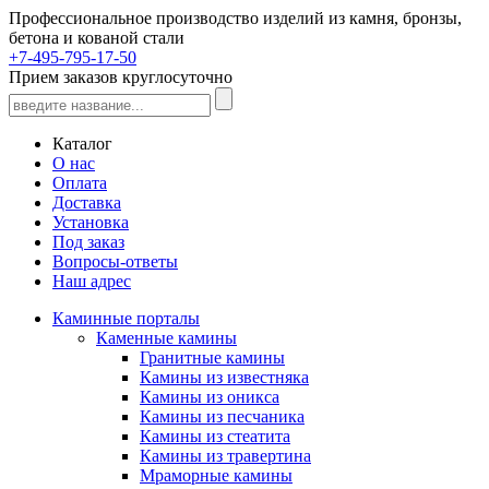
Профессиональное производство изделий из камня, бронзы,
бетона и кованой стали
+7-495-795-17-50
Прием заказов круглосуточно
Каталог
О нас
Оплата
Доставка
Установка
Под заказ
Вопросы-ответы
Наш адрес
Каминные порталы
Каменные камины
Гранитные камины
Камины из известняка
Камины из оникса
Камины из песчаника
Камины из стеатита
Камины из травертина
Мраморные камины