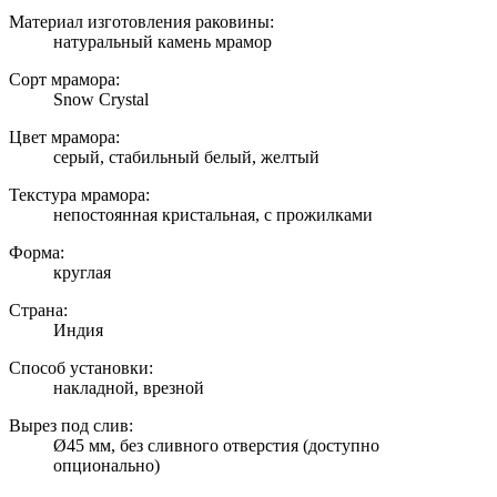
Материал изготовления раковины:
натуральный камень мрамор
Сорт мрамора:
Snow Crystal
Цвет мрамора:
серый, стабильный белый, желтый
Текстура мрамора:
непостоянная кристальная, с прожилками
Форма:
круглая
Страна:
Индия
Способ установки:
накладной, врезной
Вырез под слив:
Ø45 мм, без сливного отверстия (доступно
опционально)