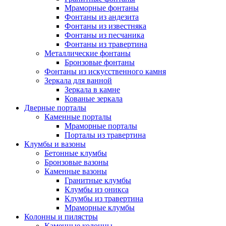
Мраморные фонтаны
Фонтаны из андезита
Фонтаны из известняка
Фонтаны из песчаника
Фонтаны из травертина
Металлические фонтаны
Бронзовые фонтаны
Фонтаны из искусственного камня
Зеркала для ванной
Зеркала в камне
Кованые зеркала
Дверные порталы
Каменные порталы
Мраморные порталы
Порталы из травертина
Клумбы и вазоны
Бетонные клумбы
Бронзовые вазоны
Каменные вазоны
Гранитные клумбы
Клумбы из оникса
Клумбы из травертина
Мраморные клумбы
Колонны и пилястры
Каменные колонны