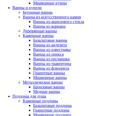
Мраморные курны
Ванны и купели
Бетонные ванны
Ванны из искусственного камня
Ванны из акрилового стекла
Ванны из кориана
Деревянные ванны
Каменные ванны
Базальтовые ванны
Ванны из андезита
Ванны из известняка
Ванны из оникса
Ванны из песчаника
Ванны из травертина
Ванны из флюорита
Гранитные ванны
Мраморные ванны
Металлические ванны
Бронзовые ванны
Медные ванны
Поддоны для душа
Каменные поддоны
Базальтовые поддоны
Гранитные поддоны
Мраморные поддоны