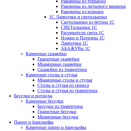
Раковины из терраццо
Раковины из литьевого мрамора
Раковины из кориана
1С Лампочки и светильники
Светильники из бетона 1С
СВЕТильники 1С
Расеиватели света 1С
Ножки и Патроны 1С
Лампочки 1С
АБАЖУРы 1С
Каменные скамейки
Гранитные скамейки
Мраморные скамейки
Скамейки из травертина
Каменные столы и стулья
Мраморные столы и стулья
Столы и стулья из оникса
Столы и стулья из травертина
Беседки и ротонды
Каменные беседки
Беседки из травертина
Гранитные беседки
Мраморные беседки
Панно и барельефы
Каменные панно и барельефы