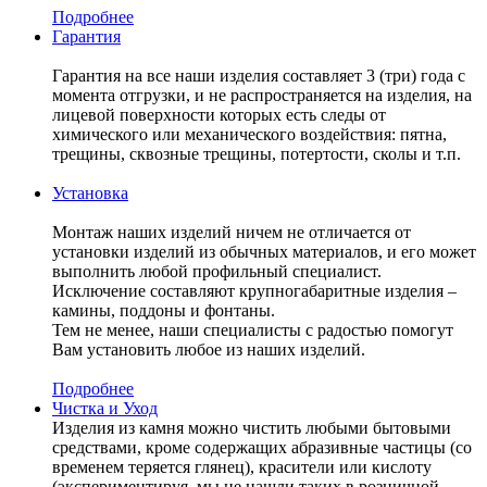
Подробнее
Гарантия
Гарантия на все наши изделия составляет 3 (три) года с
момента отгрузки, и не распространяется на изделия, на
лицевой поверхности которых есть следы от
химического или механического воздействия: пятна,
трещины, сквозные трещины, потертости, сколы и т.п.
Установка
Монтаж наших изделий ничем не отличается от
установки изделий из обычных материалов, и его может
выполнить любой профильный специалист.
Исключение составляют крупногабаритные изделия –
камины, поддоны и фонтаны.
Тем не менее, наши специалисты с радостью помогут
Вам установить любое из наших изделий.
Подробнее
Чистка и Уход
Изделия из камня можно чистить любыми бытовыми
средствами, кроме содержащих абразивные частицы (со
временем теряется глянец), красители или кислоту
(экспериментируя, мы не нашли таких в розничной