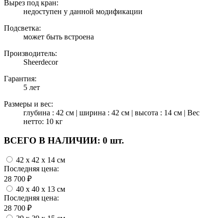
Вырез под кран:
недоступен у данной модификации
Подсветка:
может быть встроена
Производитель:
Sheerdecor
Гарантия:
5 лет
Размеры и вес:
глубина : 42 см | ширина : 42 см | высота : 14 см | Вес
нетто: 10 кг
ВСЕГО В НАЛИЧИИ:
0 шт.
42 x 42 x 14 см
Последняя цена:
28 700
₽
40 x 40 x 13 см
Последняя цена:
28 700
₽