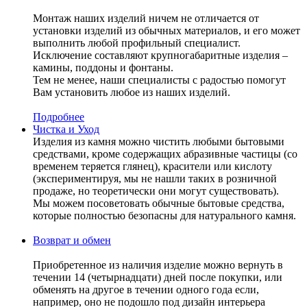
Монтаж наших изделий ничем не отличается от
установки изделий из обычных материалов, и его может
выполнить любой профильный специалист.
Исключение составляют крупногабаритные изделия –
камины, поддоны и фонтаны.
Тем не менее, наши специалисты с радостью помогут
Вам установить любое из наших изделий.
Подробнее
Чистка и Уход
Изделия из камня можно чистить любыми бытовыми
средствами, кроме содержащих абразивные частицы (со
временем теряется глянец), красители или кислоту
(экспериментируя, мы не нашли таких в розничной
продаже, но теоретически они могут существовать).
Мы можем посоветовать обычные бытовые средства,
которые полностью безопасны для натурального камня.
Возврат и обмен
Приобретенное из наличия изделие можно вернуть в
течении 14 (четырнадцати) дней после покупки, или
обменять на другое в течении одного года если,
например, оно не подошло под дизайн интерьера