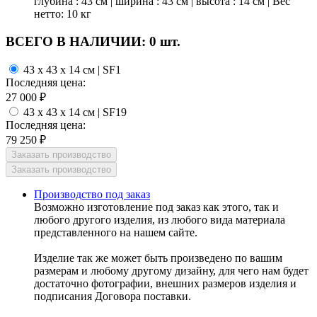
глубина : 43 см | ширина : 43 см | высота : 14 см | Вес
нетто: 10 кг
ВСЕГО В НАЛИЧИИ:
0 шт.
43 x 43 x 14 см | SF1
Последняя цена:
27 000
₽
43 x 43 x 14 см | SF19
Последняя цена:
79 250
₽
Производство под заказ
Возможно изготовление под заказ как этого, так и
любого другого изделия, из любого вида материала
представленного на нашем сайте.
Изделие так же может быть произведено по вашим
размерам и любому другому дизайну, для чего нам будет
достаточно фотографии, внешних размеров изделия и
подписания Договора поставки.