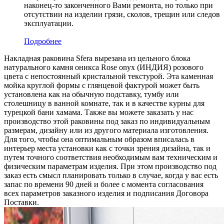
наконец-то законченного Вами ремонта, но только при
отсутствии на изделии грязи, сколов, трещин или следов
эксплуатации.
Подробнее
Накладная раковина Sfera вырезана из цельного блока
натурального камня оникса Rose onyx (ИНДИЯ) розового
цвета c непостоянный кристальной текстурой. Эта каменная
мойка круглой формы с глянцевой фактурой может быть
установлена как на обычную подставку, тумбу или
столешницу в ванной комнате, так и в качестве курны для
турецкой бани хамама. Также вы можете заказать у нас
производство этой раковины под заказ по индивидуальным
размерам, дизайну или из другого материала изготовления.
Для того, чтобы она оптимальным образом вписалась в
интерьер места установки как с точки зрения дизайна, так и
путем точного соответствия необходимым вам техническим и
физическим параметрам изделия. При этом производство под
заказ есть смысл планировать только в случае, когда у вас есть
запас по времени 90 дней и более с момента согласования
всех параметров заказного изделия и подписания Договора
Поставки.