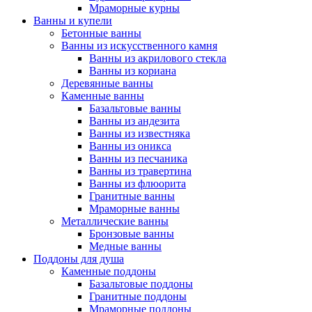
Мраморные курны
Ванны и купели
Бетонные ванны
Ванны из искусственного камня
Ванны из акрилового стекла
Ванны из кориана
Деревянные ванны
Каменные ванны
Базальтовые ванны
Ванны из андезита
Ванны из известняка
Ванны из оникса
Ванны из песчаника
Ванны из травертина
Ванны из флюорита
Гранитные ванны
Мраморные ванны
Металлические ванны
Бронзовые ванны
Медные ванны
Поддоны для душа
Каменные поддоны
Базальтовые поддоны
Гранитные поддоны
Мраморные поддоны