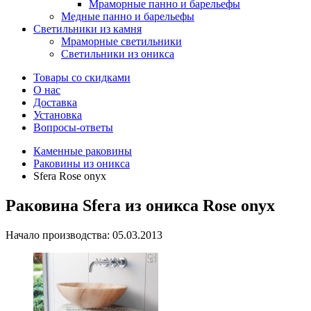
Мраморные панно и барельефы
Медные панно и барельефы
Светильники из камня
Мраморные светильники
Светильники из оникса
Товары со скидками
О нас
Доставка
Установка
Вопросы-ответы
Каменные раковины
Раковины из оникса
Sfera Rose onyx
Раковина Sfera из оникса Rose onyx
Начало производства: 05.03.2013