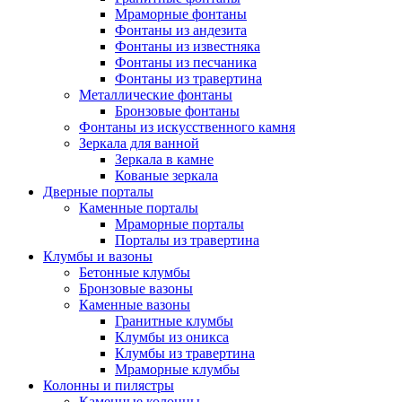
Мраморные фонтаны
Фонтаны из андезита
Фонтаны из известняка
Фонтаны из песчаника
Фонтаны из травертина
Металлические фонтаны
Бронзовые фонтаны
Фонтаны из искусственного камня
Зеркала для ванной
Зеркала в камне
Кованые зеркала
Дверные порталы
Каменные порталы
Мраморные порталы
Порталы из травертина
Клумбы и вазоны
Бетонные клумбы
Бронзовые вазоны
Каменные вазоны
Гранитные клумбы
Клумбы из оникса
Клумбы из травертина
Мраморные клумбы
Колонны и пилястры
Каменные колонны