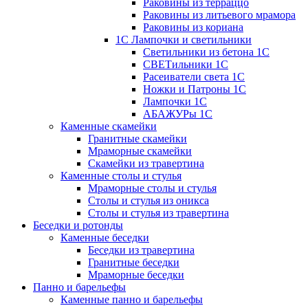
Раковины из терраццо
Раковины из литьевого мрамора
Раковины из кориана
1С Лампочки и светильники
Светильники из бетона 1С
СВЕТильники 1С
Расеиватели света 1С
Ножки и Патроны 1С
Лампочки 1С
АБАЖУРы 1С
Каменные скамейки
Гранитные скамейки
Мраморные скамейки
Скамейки из травертина
Каменные столы и стулья
Мраморные столы и стулья
Столы и стулья из оникса
Столы и стулья из травертина
Беседки и ротонды
Каменные беседки
Беседки из травертина
Гранитные беседки
Мраморные беседки
Панно и барельефы
Каменные панно и барельефы