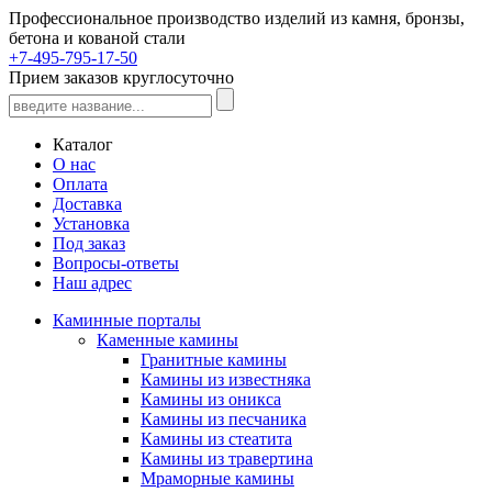
Профессиональное производство изделий из камня, бронзы,
бетона и кованой стали
+7-495-795-17-50
Прием заказов круглосуточно
Каталог
О нас
Оплата
Доставка
Установка
Под заказ
Вопросы-ответы
Наш адрес
Каминные порталы
Каменные камины
Гранитные камины
Камины из известняка
Камины из оникса
Камины из песчаника
Камины из стеатита
Камины из травертина
Мраморные камины