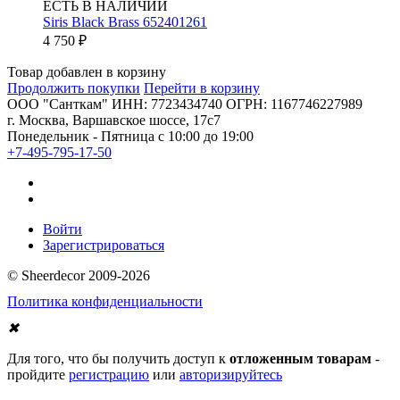
ЕСТЬ В НАЛИЧИИ
Siris Black Brass 652401261
4 750
₽
Товар добавлен в корзину
Продолжить покупки
Перейти в корзину
ООО "Санткам" ИНН: 7723434740 ОГРН: 1167746227989
г. Москва, Варшавское шоссе, 17с7
Понедельник - Пятница с 10:00 до 19:00
+7-495-795-17-50
Войти
Зарегистрироваться
© Sheerdecor 2009-2026
Политика конфиденциальности
✖
Для того, что бы получить доступ к
отложенным товарам
-
пройдите
регистрацию
или
авторизируйтесь