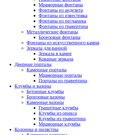
Мраморные фонтаны
Фонтаны из андезита
Фонтаны из известняка
Фонтаны из песчаника
Фонтаны из травертина
Металлические фонтаны
Бронзовые фонтаны
Фонтаны из искусственного камня
Зеркала для ванной
Зеркала в камне
Кованые зеркала
Дверные порталы
Каменные порталы
Мраморные порталы
Порталы из травертина
Клумбы и вазоны
Бетонные клумбы
Бронзовые вазоны
Каменные вазоны
Гранитные клумбы
Клумбы из оникса
Клумбы из травертина
Мраморные клумбы
Колонны и пилястры
Каменные колонны