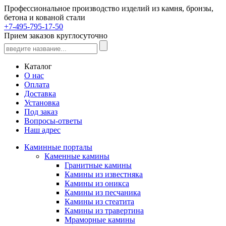
Профессиональное производство изделий из камня, бронзы,
бетона и кованой стали
+7-495-795-17-50
Прием заказов круглосуточно
Каталог
О нас
Оплата
Доставка
Установка
Под заказ
Вопросы-ответы
Наш адрес
Каминные порталы
Каменные камины
Гранитные камины
Камины из известняка
Камины из оникса
Камины из песчаника
Камины из стеатита
Камины из травертина
Мраморные камины