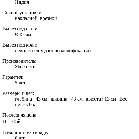
Индия
Способ установки:
накладной, врезной
Вырез под слив:
Ø45 мм
Вырез под кран:
недоступен у данной модификации
Производитель:
Sheerdecor
Гарантия:
5 лет
Размеры и вес:
глубина : 43 см | ширина : 43 см | высота : 13 см | Вес
нетто: 9 кг
Последняя цена:
16 170
₽
В наличии на складе:
0 шт.