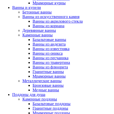
Мраморные курны
Ванны и купели
Бетонные ванны
Ванны из искусственного камня
Ванны из акрилового стекла
Ванны из кориана
Деревянные ванны
Каменные ванны
Базальтовые ванны
Ванны из андезита
Ванны из известняка
Ванны из оникса
Ванны из песчаника
Ванны из травертина
Ванны из флюорита
Гранитные ванны
Мраморные ванны
Металлические ванны
Бронзовые ванны
Медные ванны
Поддоны для душа
Каменные поддоны
Базальтовые поддоны
Гранитные поддоны
Мраморные поддоны