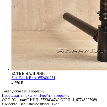
ЕСТЬ В НАЛИЧИИ
Siris Black Brass 652401261
4 750
₽
Товар добавлен в корзину
Продолжить покупки
Перейти в корзину
ООО "Санткам" ИНН: 7723434740 ОГРН: 1167746227989
г. Москва, Варшавское шоссе, 17с7