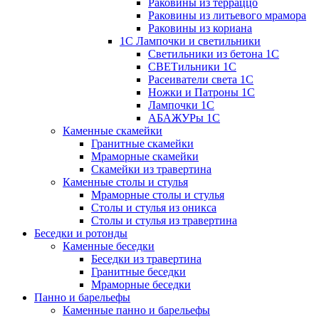
Раковины из терраццо
Раковины из литьевого мрамора
Раковины из кориана
1С Лампочки и светильники
Светильники из бетона 1С
СВЕТильники 1С
Расеиватели света 1С
Ножки и Патроны 1С
Лампочки 1С
АБАЖУРы 1С
Каменные скамейки
Гранитные скамейки
Мраморные скамейки
Скамейки из травертина
Каменные столы и стулья
Мраморные столы и стулья
Столы и стулья из оникса
Столы и стулья из травертина
Беседки и ротонды
Каменные беседки
Беседки из травертина
Гранитные беседки
Мраморные беседки
Панно и барельефы
Каменные панно и барельефы