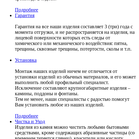
Подробнее
Гарантия
Гарантия на все наши изделия составляет 3 (три) года с
момента отгрузки, и не распространяется на изделия, на
лицевой поверхности которых есть следы от
химического или механического воздействия: пятна,
трещины, сквозные трещины, потертости, сколы и т.п.
Установка
Монтаж наших изделий ничем не отличается от
установки изделий из обычных материалов, и его может
выполнить любой профильный специалист.
Исключение составляют крупногабаритные изделия –
камины, поддоны и фонтаны.
Тем не менее, наши специалисты с радостью помогут
Вам установить любое из наших изделий.
Подробнее
Чистка и Уход
Изделия из камня можно чистить любыми бытовыми
средствами, кроме содержащих абразивные частицы (со
временем теряется глянец), красители или кислоту