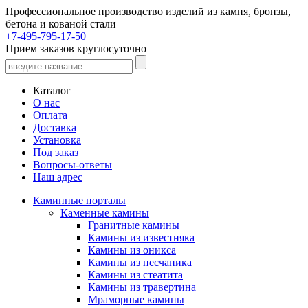
Профессиональное производство изделий из камня, бронзы,
бетона и кованой стали
+7-495-795-17-50
Прием заказов круглосуточно
Каталог
О нас
Оплата
Доставка
Установка
Под заказ
Вопросы-ответы
Наш адрес
Каминные порталы
Каменные камины
Гранитные камины
Камины из известняка
Камины из оникса
Камины из песчаника
Камины из стеатита
Камины из травертина
Мраморные камины