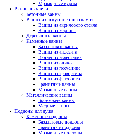
Мраморные курны
Ванны и купели
Бетонные ванны
Ванны из искусственного камня
Ванны из акрилового стекла
Ванны из кориана
Деревянные ванны
Каменные ванны
Базальтовые ванны
Ванны из андезита
Ванны из известняка
Ванны из оникса
Ванны из песчаника
Ванны из травертина
Ванны из флюорита
Гранитные ванны
Мраморные ванны
Металлические ванны
Бронзовые ванны
Медные ванны
Поддоны для душа
Каменные поддоны
Базальтовые поддоны
Гранитные поддоны
Мраморные поддоны