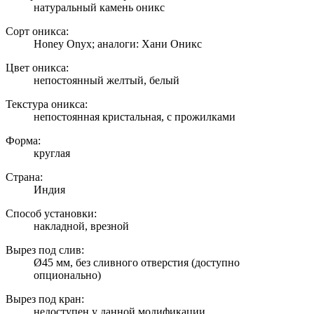
натуральный камень оникс
Сорт оникса:
Honey Onyx; аналоги: Хани Оникс
Цвет оникса:
непостоянный желтый, белый
Текстура оникса:
непостоянная кристальная, с прожилками
Форма:
круглая
Страна:
Индия
Способ установки:
накладной, врезной
Вырез под слив:
Ø45 мм, без сливного отверстия (доступно
опционально)
Вырез под кран:
недоступен у данной модификации