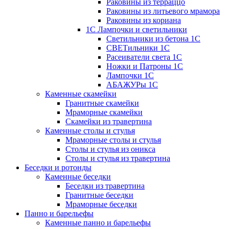
Раковины из терраццо
Раковины из литьевого мрамора
Раковины из кориана
1С Лампочки и светильники
Светильники из бетона 1С
СВЕТильники 1С
Расеиватели света 1С
Ножки и Патроны 1С
Лампочки 1С
АБАЖУРы 1С
Каменные скамейки
Гранитные скамейки
Мраморные скамейки
Скамейки из травертина
Каменные столы и стулья
Мраморные столы и стулья
Столы и стулья из оникса
Столы и стулья из травертина
Беседки и ротонды
Каменные беседки
Беседки из травертина
Гранитные беседки
Мраморные беседки
Панно и барельефы
Каменные панно и барельефы