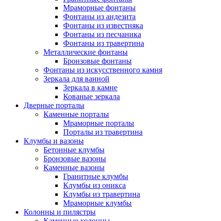
Мраморные фонтаны
Фонтаны из андезита
Фонтаны из известняка
Фонтаны из песчаника
Фонтаны из травертина
Металлические фонтаны
Бронзовые фонтаны
Фонтаны из искусственного камня
Зеркала для ванной
Зеркала в камне
Кованые зеркала
Дверные порталы
Каменные порталы
Мраморные порталы
Порталы из травертина
Клумбы и вазоны
Бетонные клумбы
Бронзовые вазоны
Каменные вазоны
Гранитные клумбы
Клумбы из оникса
Клумбы из травертина
Мраморные клумбы
Колонны и пилястры
Каменные колонны