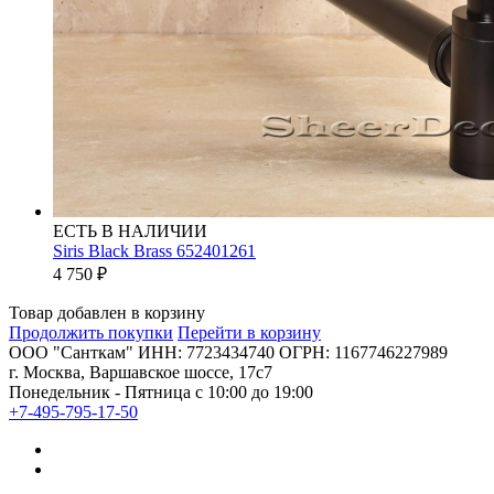
ЕСТЬ В НАЛИЧИИ
Siris Black Brass 652401261
4 750
₽
Товар добавлен в корзину
Продолжить покупки
Перейти в корзину
ООО "Санткам" ИНН: 7723434740 ОГРН: 1167746227989
г. Москва, Варшавское шоссе, 17с7
Понедельник - Пятница с 10:00 до 19:00
+7-495-795-17-50