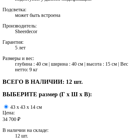
Подсветка:
может быть встроена
Производитель:
Sheerdecor
Гарантия:
5 лет
Размеры и вес:
глубина : 40 см | ширина : 40 см | высота : 15 см | Вес
нетто: 9 кг
ВСЕГО В НАЛИЧИИ:
12 шт.
ВЫБЕРИТЕ размер (Г х Ш х В):
43 x 43 x 14 см
Цена:
34 700
₽
В наличии на складе:
12 шт.