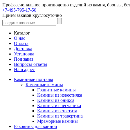
Профессиональное производство изделий из камня, бронзы, бет
+7-495-795-17-50
Прием заказов круглосуточно
Каталог
О нас
Оплата
Доставка
Установка
Под заказ
Вопросы-ответы
Наш адрес
Каминные порталы
Каменные камины
Гранитные камины
Камины из известняка
Камины из оникса
Камины из песчаника
Камины из стеатита
Камины из травертина
Мраморные камины
Раковины для ванной