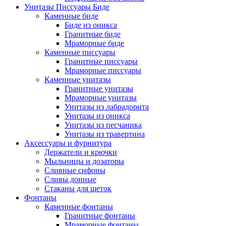
Унитазы Писсуары Биде
Каменные биде
Биде из оникса
Гранитные биде
Мраморные биде
Каменные писсуары
Гранитные писсуары
Мраморные писсуары
Каменные унитазы
Гранитные унитазы
Мраморные унитазы
Унитазы из лабрадорита
Унитазы из оникса
Унитазы из песчаника
Унитазы из травертина
Аксессуары и фурнитура
Держатели и крючки
Мыльницы и дозаторы
Сливные сифоны
Сливы донные
Стаканы для щеток
Фонтаны
Каменные фонтаны
Гранитные фонтаны
Мраморные фонтаны