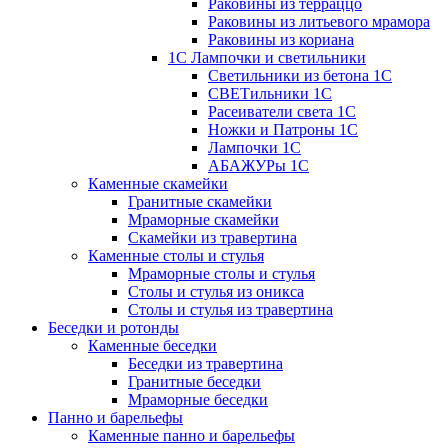
Раковины из терраццо
Раковины из литьевого мрамора
Раковины из кориана
1С Лампочки и светильники
Светильники из бетона 1С
СВЕТильники 1С
Расеиватели света 1С
Ножки и Патроны 1С
Лампочки 1С
АБАЖУРы 1С
Каменные скамейки
Гранитные скамейки
Мраморные скамейки
Скамейки из травертина
Каменные столы и стулья
Мраморные столы и стулья
Столы и стулья из оникса
Столы и стулья из травертина
Беседки и ротонды
Каменные беседки
Беседки из травертина
Гранитные беседки
Мраморные беседки
Панно и барельефы
Каменные панно и барельефы