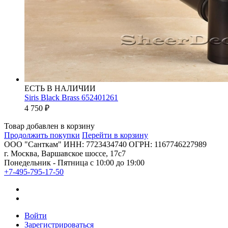
ЕСТЬ В НАЛИЧИИ
Siris Black Brass 652401261
4 750
₽
Товар добавлен в корзину
Продолжить покупки
Перейти в корзину
ООО "Санткам" ИНН: 7723434740 ОГРН: 1167746227989
г. Москва, Варшавское шоссе, 17с7
Понедельник - Пятница с 10:00 до 19:00
+7-495-795-17-50
Войти
Зарегистрироваться