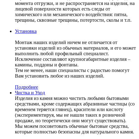
момента отгрузки, и не распространяется на изделия, на
лицевой поверхности которых есть следы от
химического или механического воздействия: пятна,
трещины, сквозные трещины, потертости, сколы и т.п.
Установка
Монтаж наших изделий ничем не отличается от
установки изделий из обычных материалов, и его может
выполнить любой профильный специалист.
Исключение составляют крупногабаритные изделия –
камины, поддоны и фонтаны.
Тем не менее, наши специалисты с радостью помогут
Вам установить любое из наших изделий.
Подробнее
Чистка и Уход
Изделия из камня можно чистить любыми бытовыми
средствами, кроме содержащих абразивные частицы (со
временем теряется глянец), красители или кислоту
(экспериментируя, мы не нашли таких в розничной
продаже, но теоретически они могут существовать).
Мы можем посоветовать обычные бытовые средства,
которые полностью безопасны для натурального камня.