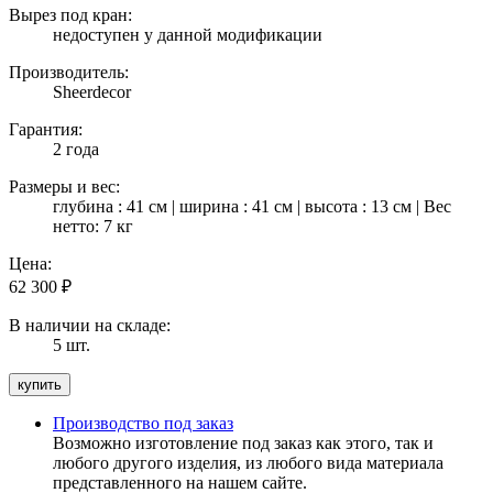
Вырез под кран:
недоступен у данной модификации
Производитель:
Sheerdecor
Гарантия:
2 года
Размеры и вес:
глубина : 41 см | ширина : 41 см | высота : 13 см | Вес
нетто: 7 кг
Цена:
62 300
₽
В наличии на складе:
5 шт.
Производство под заказ
Возможно изготовление под заказ как этого, так и
любого другого изделия, из любого вида материала
представленного на нашем сайте.