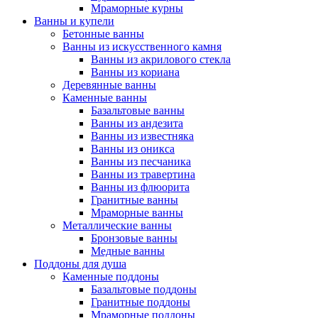
Мраморные курны
Ванны и купели
Бетонные ванны
Ванны из искусственного камня
Ванны из акрилового стекла
Ванны из кориана
Деревянные ванны
Каменные ванны
Базальтовые ванны
Ванны из андезита
Ванны из известняка
Ванны из оникса
Ванны из песчаника
Ванны из травертина
Ванны из флюорита
Гранитные ванны
Мраморные ванны
Металлические ванны
Бронзовые ванны
Медные ванны
Поддоны для душа
Каменные поддоны
Базальтовые поддоны
Гранитные поддоны
Мраморные поддоны