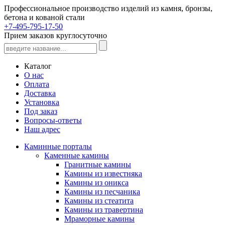
Профессиональное производство изделий из камня, бронзы,
бетона и кованой стали
+7-495-795-17-50
Прием заказов круглосуточно
Каталог
О нас
Оплата
Доставка
Установка
Под заказ
Вопросы-ответы
Наш адрес
Каминные порталы
Каменные камины
Гранитные камины
Камины из известняка
Камины из оникса
Камины из песчаника
Камины из стеатита
Камины из травертина
Мраморные камины