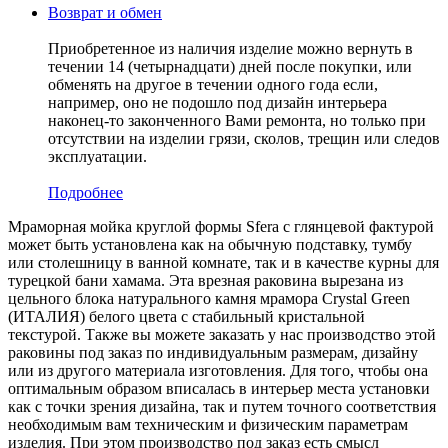
Возврат и обмен
Приобретенное из наличия изделие можно вернуть в
течении 14 (четырнадцати) дней после покупки, или
обменять на другое в течении одного года если,
например, оно не подошло под дизайн интерьера
наконец-то законченного Вами ремонта, но только при
отсутствии на изделии грязи, сколов, трещин или следов
эксплуатации.
Подробнее
Мраморная мойка круглой формы Sfera с глянцевой фактурой
может быть установлена как на обычную подставку, тумбу
или столешницу в ванной комнате, так и в качестве курны для
турецкой бани хамама. Эта врезная раковина вырезана из
цельного блока натурального камня мрамора Crystal Green
(ИТАЛИЯ) белого цвета c стабильный кристальной
текстурой. Также вы можете заказать у нас производство этой
раковины под заказ по индивидуальным размерам, дизайну
или из другого материала изготовления. Для того, чтобы она
оптимальным образом вписалась в интерьер места установки
как с точки зрения дизайна, так и путем точного соответствия
необходимым вам техническим и физическим параметрам
изделия. При этом производство под заказ есть смысл