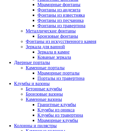
Мраморные фонтаны
Фонтаны из андезита
Фонтаны из известняка
Фонтаны из песчаника
Фонтаны из травертина
Металлические фонтаны
Бронзовые фонтаны
Фонтаны из искусственного камня
Зеркала для ванной
Зеркала в камне
Кованые зеркала
Дверные порталы
Каменные порталы
Мраморные порталы
Порталы из травертина
Клумбы и вазоны
Бетонные клумбы
Бронзовые вазоны
Каменные вазоны
Гранитные клумбы
Клумбы из оникса
Клумбы из травертина
Мраморные клумбы
Колонны и пилястры
Каменные колонны