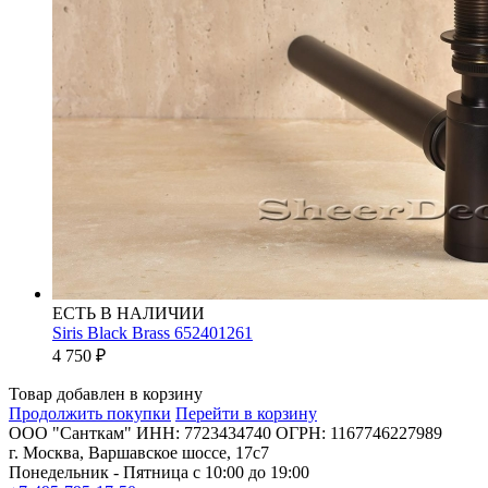
ЕСТЬ В НАЛИЧИИ
Siris Black Brass 652401261
4 750
₽
Товар добавлен в корзину
Продолжить покупки
Перейти в корзину
ООО "Санткам" ИНН: 7723434740 ОГРН: 1167746227989
г. Москва, Варшавское шоссе, 17с7
Понедельник - Пятница с 10:00 до 19:00