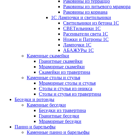
Раковины из терраццо
Раковины из литьевого мрамора
Раковины из кориана
1С Лампочки и светильники
Светильники из бетона 1С
СВЕТильники 1С
Расеиватели света 1С
Ножки и Патроны 1С
Лампочки 1С
АБАЖУРы 1С
Каменные скамейки
Гранитные скамейки
Мраморные скамейки
Скамейки из травертина
Каменные столы и стулья
Мраморные столы и стулья
Столы и стулья из оникса
Столы и стулья из травертина
Беседки и ротонды
Каменные беседки
Беседки из травертина
Гранитные беседки
Мраморные беседки
Панно и барельефы
Каменные панно и барельефы