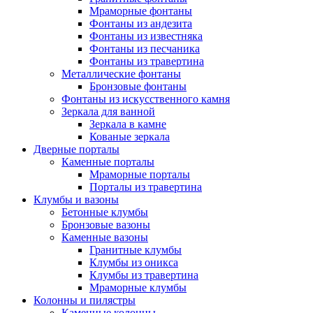
Мраморные фонтаны
Фонтаны из андезита
Фонтаны из известняка
Фонтаны из песчаника
Фонтаны из травертина
Металлические фонтаны
Бронзовые фонтаны
Фонтаны из искусственного камня
Зеркала для ванной
Зеркала в камне
Кованые зеркала
Дверные порталы
Каменные порталы
Мраморные порталы
Порталы из травертина
Клумбы и вазоны
Бетонные клумбы
Бронзовые вазоны
Каменные вазоны
Гранитные клумбы
Клумбы из оникса
Клумбы из травертина
Мраморные клумбы
Колонны и пилястры
Каменные колонны