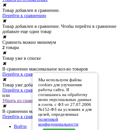
✖
Товар добавлен в сравнение.
Перейти к сравнению
✖
Товар добавлен в сравнение. Чтобы перейти в сравнение
добавьте еще один товар
✖
Сравнить можно минимум
2
товара
✖
Товар уже в списке
✖
В сравнении максимальное кол-во товаров
Перейти к сравнению
✖
Мы используем файлы
Товар уже добавлен в сравнение
cookies для улучшения
работы сайта. Я
Перейти к сравнению
соглашаюсь на обработку
или
моих персональных данных
Убрать из сравнения
в соотв. с ФЗ от 27.07.2006
✖
№152-ФЗ на условиях и для
В сравнении максимальное кол-во товаров
целей, определенных
Перейти к сравнению
политикой
конфиденциальности
Войти