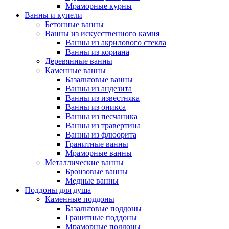
Мраморные курны
Ванны и купели
Бетонные ванны
Ванны из искусственного камня
Ванны из акрилового стекла
Ванны из кориана
Деревянные ванны
Каменные ванны
Базальтовые ванны
Ванны из андезита
Ванны из известняка
Ванны из оникса
Ванны из песчаника
Ванны из травертина
Ванны из флюорита
Гранитные ванны
Мраморные ванны
Металлические ванны
Бронзовые ванны
Медные ванны
Поддоны для душа
Каменные поддоны
Базальтовые поддоны
Гранитные поддоны
Мраморные поддоны