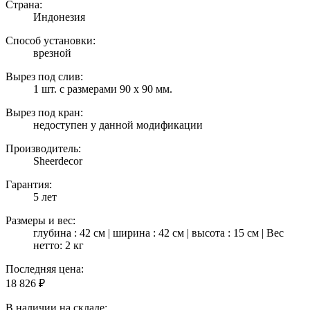
Страна:
Индонезия
Способ установки:
врезной
Вырез под слив:
1 шт. с размерами 90 х 90 мм.
Вырез под кран:
недоступен у данной модификации
Производитель:
Sheerdecor
Гарантия:
5 лет
Размеры и вес:
глубина : 42 см | ширина : 42 см | высота : 15 см | Вес
нетто: 2 кг
Последняя цена:
18 826
₽
В наличии на складе: