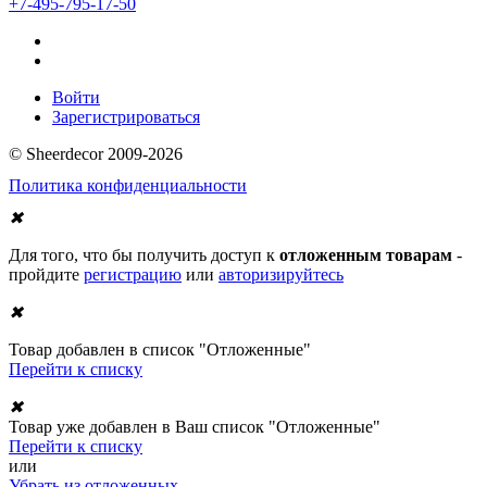
+7-495-795-17-50
Войти
Зарегистрироваться
© Sheerdecor 2009-2026
Политика конфиденциальности
✖
Для того, что бы получить доступ к
отложенным товарам
-
пройдите
регистрацию
или
авторизируйтесь
✖
Товар добавлен в список "Отложенные"
Перейти к списку
✖
Товар уже добавлен в Ваш список "Отложенные"
Перейти к списку
или
Убрать из отложенных