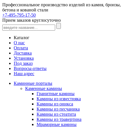
Профессиональное производство изделий из камня, бронзы,
бетона и кованой стали
+7-495-795-17-50
Прием заказов круглосуточно
Каталог
О нас
Оплата
Доставка
Установка
Под заказ
Вопросы-ответы
Наш адрес
Каминные порталы
Каменные камины
Гранитные камины
Камины из известняка
Камины из оникса
Камины из песчаника
Камины из стеатита
Камины из травертина
Мраморные камины