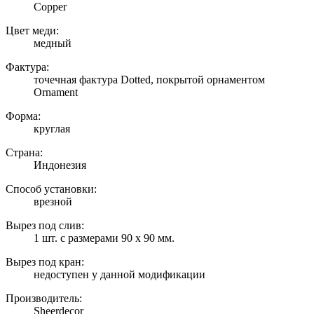
Copper
Цвет меди:
медный
Фактура:
точечная фактура Dotted, покрытой орнаментом
Ornament
Форма:
круглая
Страна:
Индонезия
Способ установки:
врезной
Вырез под слив:
1 шт. с размерами 90 х 90 мм.
Вырез под кран:
недоступен у данной модификации
Производитель:
Sheerdecor