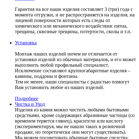
Гарантия на все наши изделия составляет 3 (три) года с
момента отгрузки, и не распространяется на изделия, на
лицевой поверхности которых есть следы от
химического или механического воздействия: пятна,
трещины, сквозные трещины, потертости, сколы и т.п.
Установка
Монтаж наших изделий ничем не отличается от
установки изделий из обычных материалов, и его может
выполнить любой профильный специалист.
Исключение составляют крупногабаритные изделия –
камины, поддоны и фонтаны.
Тем не менее, наши специалисты с радостью помогут
Вам установить любое из наших изделий.
Подробнее
Чистка и Уход
Изделия из камня можно чистить любыми бытовыми
средствами, кроме содержащих абразивные частицы (со
временем теряется глянец), красители или кислоту
(экспериментируя, мы не нашли таких в розничной
продаже, но теоретически они могут существовать).
Мы можем посоветовать обычные бытовые средства,