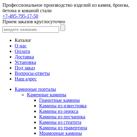
Профессиональное производство изделий из камня, бронзы,
бетона и кованой стали
+7-495-795-17-50
Прием заказов круглосуточно
Каталог
О нас
Оплата
Доставка
Установка
Под заказ
Вопросы-ответы
Наш адрес
Каминные порталы
Каменные камины
Гранитные камины
Камины из известняка
Камины из оникса
Камины из песчаника
Камины из стеатита
Камины из травертина
Мраморные камины