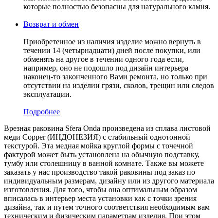
которые полностью безопасны для натурального камня.
Возврат и обмен
Приобретенное из наличия изделие можно вернуть в
течении 14 (четырнадцати) дней после покупки, или
обменять на другое в течении одного года если,
например, оно не подошло под дизайн интерьера
наконец-то законченного Вами ремонта, но только при
отсутствии на изделии грязи, сколов, трещин или следов
эксплуатации.
Подробнее
Врезная раковина Sfera Onda произведена из сплава листовой
меди Copper (ИНДОНЕЗИЯ) c стабильный однотонной
текстурой. Эта медная мойка круглой формы с точечной
фактурой может быть установлена на обычную подставку,
тумбу или столешницу в ванной комнате. Также вы можете
заказать у нас производство такой раковины под заказ по
индивидуальным размерам, дизайну или из другого материала
изготовления. Для того, чтобы она оптимальным образом
вписалась в интерьер места установки как с точки зрения
дизайна, так и путем точного соответствия необходимым вам
техническим и физическим параметрам изделия. При этом