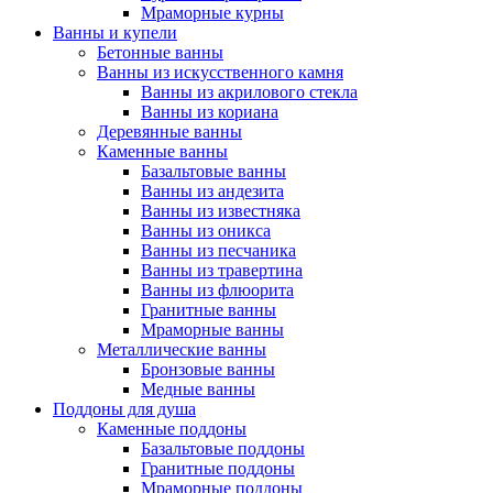
Мраморные курны
Ванны и купели
Бетонные ванны
Ванны из искусственного камня
Ванны из акрилового стекла
Ванны из кориана
Деревянные ванны
Каменные ванны
Базальтовые ванны
Ванны из андезита
Ванны из известняка
Ванны из оникса
Ванны из песчаника
Ванны из травертина
Ванны из флюорита
Гранитные ванны
Мраморные ванны
Металлические ванны
Бронзовые ванны
Медные ванны
Поддоны для душа
Каменные поддоны
Базальтовые поддоны
Гранитные поддоны
Мраморные поддоны