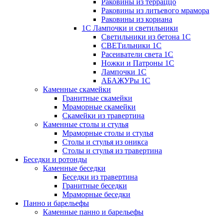
Раковины из терраццо
Раковины из литьевого мрамора
Раковины из кориана
1С Лампочки и светильники
Светильники из бетона 1С
СВЕТильники 1С
Расеиватели света 1С
Ножки и Патроны 1С
Лампочки 1С
АБАЖУРы 1С
Каменные скамейки
Гранитные скамейки
Мраморные скамейки
Скамейки из травертина
Каменные столы и стулья
Мраморные столы и стулья
Столы и стулья из оникса
Столы и стулья из травертина
Беседки и ротонды
Каменные беседки
Беседки из травертина
Гранитные беседки
Мраморные беседки
Панно и барельефы
Каменные панно и барельефы