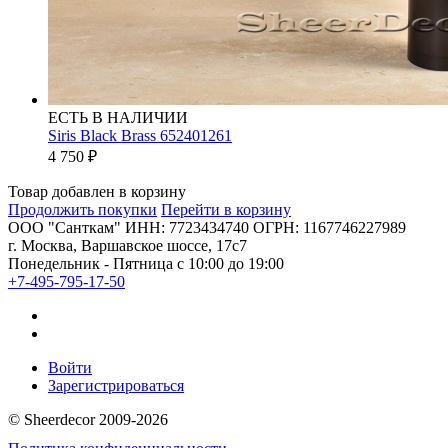
ЕСТЬ В НАЛИЧИИ
Siris Black Brass 652401261
4 750
₽
Товар добавлен в корзину
Продолжить покупки
Перейти в корзину
ООО "Санткам" ИНН: 7723434740 ОГРН: 1167746227989
г. Москва, Варшавское шоссе, 17с7
Понедельник - Пятница с 10:00 до 19:00
+7-495-795-17-50
Войти
Зарегистрироваться
© Sheerdecor 2009-2026