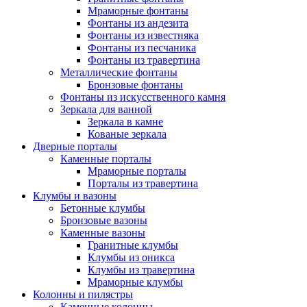
Мраморные фонтаны
Фонтаны из андезита
Фонтаны из известняка
Фонтаны из песчаника
Фонтаны из травертина
Металлические фонтаны
Бронзовые фонтаны
Фонтаны из искусственного камня
Зеркала для ванной
Зеркала в камне
Кованые зеркала
Дверные порталы
Каменные порталы
Мраморные порталы
Порталы из травертина
Клумбы и вазоны
Бетонные клумбы
Бронзовые вазоны
Каменные вазоны
Гранитные клумбы
Клумбы из оникса
Клумбы из травертина
Мраморные клумбы
Колонны и пилястры
Каменные колонны