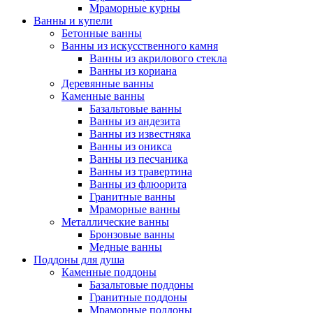
Мраморные курны
Ванны и купели
Бетонные ванны
Ванны из искусственного камня
Ванны из акрилового стекла
Ванны из кориана
Деревянные ванны
Каменные ванны
Базальтовые ванны
Ванны из андезита
Ванны из известняка
Ванны из оникса
Ванны из песчаника
Ванны из травертина
Ванны из флюорита
Гранитные ванны
Мраморные ванны
Металлические ванны
Бронзовые ванны
Медные ванны
Поддоны для душа
Каменные поддоны
Базальтовые поддоны
Гранитные поддоны
Мраморные поддоны