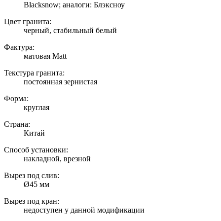
Blacksnow; аналоги: Блэксноу
Цвет гранита:
черный, стабильный белый
Фактура:
матовая Matt
Текстура гранита:
постоянная зернистая
Форма:
круглая
Страна:
Китай
Способ установки:
накладной, врезной
Вырез под слив:
Ø45 мм
Вырез под кран:
недоступен у данной модификации