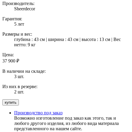
Производитель:
Sheerdecor
Гарантия:
5 лет
Размеры и вес:
глубина : 43 см | ширина : 43 см | высота : 13 см | Вес
нетто: 9 кг
Цена:
37 900
₽
В наличии на складе:
3 шт.
Из них в резерве:
2 шт.
Производство под заказ
Возможно изготовление под заказ как этого, так и
любого другого изделия, из любого вида материала
представленного на нашем сайте.