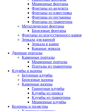
Мраморные фонтаны
Фонтаны из андезита
Фонтаны из известняка
Фонтаны из песчаника
Фонтаны из травертина
Металлические фонтаны
Бронзовые фонтаны
Фонтаны из искусственного камня
Зеркала для ванной
Зеркала в камне
Кованые зеркала
Дверные порталы
Каменные порталы
Мраморные порталы
Порталы из травертина
Клумбы и вазоны
Бетонные клумбы
Бронзовые вазоны
Каменные вазоны
Гранитные клумбы
Клумбы из оникса
Клумбы из травертина
Мраморные клумбы
Колонны и пилястры
Каменные колонны