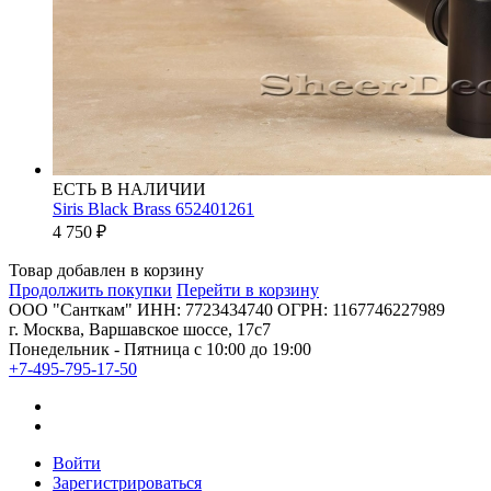
ЕСТЬ В НАЛИЧИИ
Siris Black Brass 652401261
4 750
₽
Товар добавлен в корзину
Продолжить покупки
Перейти в корзину
ООО "Санткам" ИНН: 7723434740 ОГРН: 1167746227989
г. Москва, Варшавское шоссе, 17с7
Понедельник - Пятница с 10:00 до 19:00
+7-495-795-17-50
Войти
Зарегистрироваться