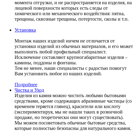
момента отгрузки, и не распространяется на изделия, на
лицевой поверхности которых есть следы от
химического или механического воздействия: пятна,
трещины, сквозные трещины, потертости, сколы и т.п.
Установка
Монтаж наших изделий ничем не отличается от
установки изделий из обычных материалов, и его может
выполнить любой профильный специалист.
Исключение составляют крупногабаритные изделия –
камины, поддоны и фонтаны.
Тем не менее, наши специалисты с радостью помогут
Вам установить любое из наших изделий.
Подробнее
Чистка и Уход
Изделия из камня можно чистить любыми бытовыми
средствами, кроме содержащих абразивные частицы (со
временем теряется глянец), красители или кислоту
(экспериментируя, мы не нашли таких в розничной
продаже, но теоретически они могут существовать).
Мы можем посоветовать обычные бытовые средства,
которые полностью безопасны для натурального камня.