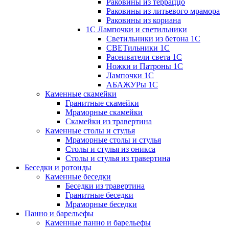
Раковины из терраццо
Раковины из литьевого мрамора
Раковины из кориана
1С Лампочки и светильники
Светильники из бетона 1С
СВЕТильники 1С
Расеиватели света 1С
Ножки и Патроны 1С
Лампочки 1С
АБАЖУРы 1С
Каменные скамейки
Гранитные скамейки
Мраморные скамейки
Скамейки из травертина
Каменные столы и стулья
Мраморные столы и стулья
Столы и стулья из оникса
Столы и стулья из травертина
Беседки и ротонды
Каменные беседки
Беседки из травертина
Гранитные беседки
Мраморные беседки
Панно и барельефы
Каменные панно и барельефы