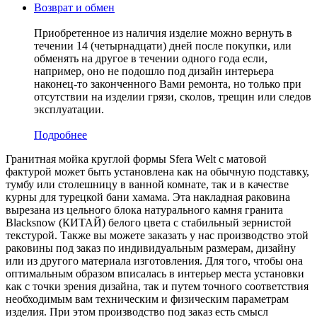
Возврат и обмен
Приобретенное из наличия изделие можно вернуть в
течении 14 (четырнадцати) дней после покупки, или
обменять на другое в течении одного года если,
например, оно не подошло под дизайн интерьера
наконец-то законченного Вами ремонта, но только при
отсутствии на изделии грязи, сколов, трещин или следов
эксплуатации.
Подробнее
Гранитная мойка круглой формы Sfera Welt с матовой
фактурой может быть установлена как на обычную подставку,
тумбу или столешницу в ванной комнате, так и в качестве
курны для турецкой бани хамама. Эта накладная раковина
вырезана из цельного блока натурального камня гранита
Blacksnow (КИТАЙ) белого цвета c стабильный зернистой
текстурой. Также вы можете заказать у нас производство этой
раковины под заказ по индивидуальным размерам, дизайну
или из другого материала изготовления. Для того, чтобы она
оптимальным образом вписалась в интерьер места установки
как с точки зрения дизайна, так и путем точного соответствия
необходимым вам техническим и физическим параметрам
изделия. При этом производство под заказ есть смысл