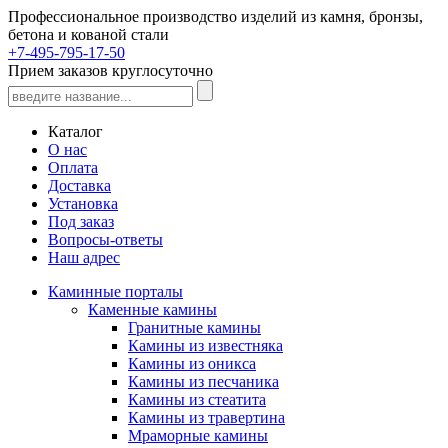
Профессиональное производство изделий из камня, бронзы,
бетона и кованой стали
+7-495-795-17-50
Прием заказов круглосуточно
Каталог
О нас
Оплата
Доставка
Установка
Под заказ
Вопросы-ответы
Наш адрес
Каминные порталы
Каменные камины
Гранитные камины
Камины из известняка
Камины из оникса
Камины из песчаника
Камины из стеатита
Камины из травертина
Мраморные камины