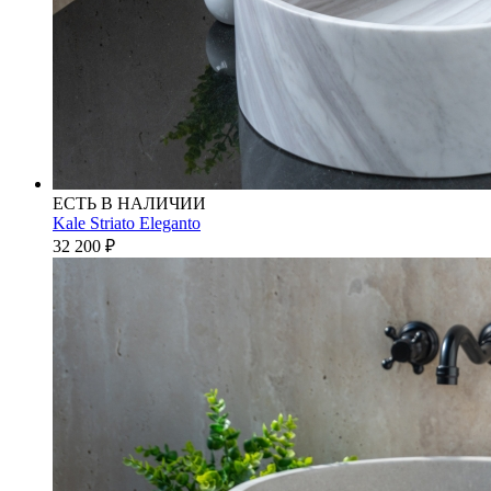
ЕСТЬ В НАЛИЧИИ
Kale Striato Eleganto
32 200
₽