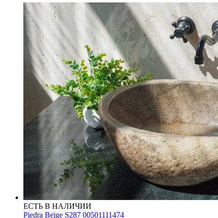
ЕСТЬ В НАЛИЧИИ
Piedra Beige S287 00501111474