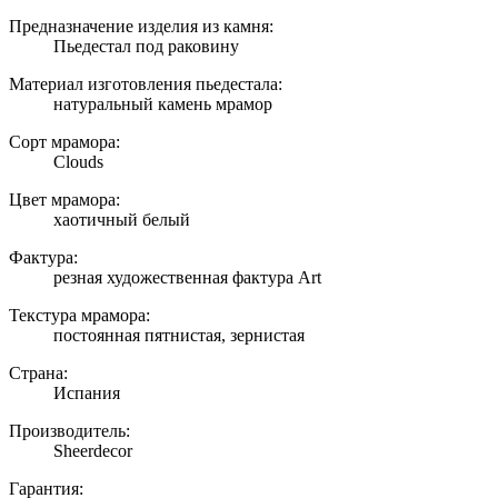
Предназначение изделия из камня:
Пьедестал под раковину
Материал изготовления пьедестала:
натуральный камень мрамор
Сорт мрамора:
Clouds
Цвет мрамора:
хаотичный белый
Фактура:
резная художественная фактура Art
Текстура мрамора:
постоянная пятнистая, зернистая
Страна:
Испания
Производитель:
Sheerdecor
Гарантия: