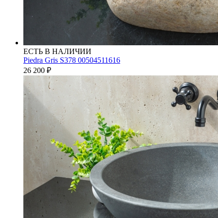
ЕСТЬ В НАЛИЧИИ
Piedra Gris S378 00504511616
26 200
₽