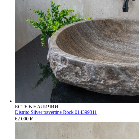
ЕСТЬ В НАЛИЧИИ
Distrito Silver travertine Rock 014399311
62 000
₽