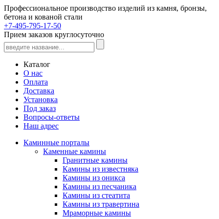
Профессиональное производство изделий из камня, бронзы,
бетона и кованой стали
+7-495-795-17-50
Прием заказов круглосуточно
Каталог
О нас
Оплата
Доставка
Установка
Под заказ
Вопросы-ответы
Наш адрес
Каминные порталы
Каменные камины
Гранитные камины
Камины из известняка
Камины из оникса
Камины из песчаника
Камины из стеатита
Камины из травертина
Мраморные камины