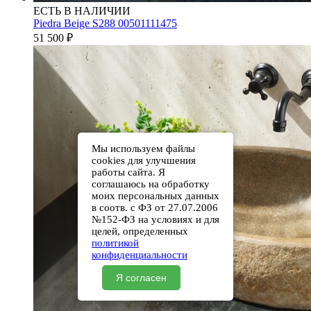
ЕСТЬ В НАЛИЧИИ
Piedra Beige S288 00501111475
51 500
₽
Мы используем файлы
cookies для улучшения
работы сайта. Я
соглашаюсь на обработку
моих персональных данных
в соотв. с ФЗ от 27.07.2006
№152-ФЗ на условиях и для
целей, определенных
политикой
конфиденциальности
Я согласен