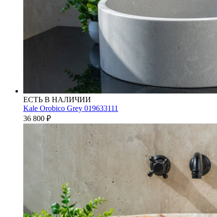
ЕСТЬ В НАЛИЧИИ
Kale Orobico Grey 019633111
36 800
₽