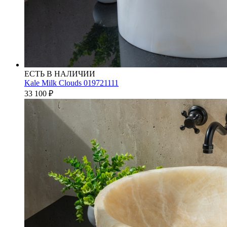
ЕСТЬ В НАЛИЧИИ
Kale Milk Clouds 019721111
33 100
₽