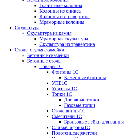
Гранитные колонны
Колонны из оникса
Колонны из травертина
Мраморные колонны
Скульптура
Скульптура из камня
Мраморная скульптура
Скульптура из травертина
Столы стулья скамейки
Бетонные скамейки
Бетонные столы
Tовары 1C
Фонтаны 1C
Каменные фонтаны
УПБ1С
Унитазы 1С
Топки 1С
Дровяные топки
Газовые топки
Столешницы1С
Смесители 1С
Бронзовые лейки для ванны
СливыСифоны1С
Полотенцедержатели