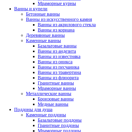
Мраморные курны
Ванны и купели
Бетонные ванны
Ванны из искусственного камня
Ванны из акрилового стекла
Ванны из кориана
Деревянные ванны
Каменные ванны
Базальтовые ванны
Ванны из андезита
Ванны из известняка
Ванны из оникса
Ванны из песчаника
Ванны из травертина
Ванны из флюорита
Гранитные ванны
Мраморные ванны
Металлические ванны
Бронзовые ванны
Медные ванны
Поддоны для душа
Каменные поддоны
Базальтовые поддоны
Гранитные поддоны
Мраморные поддоны