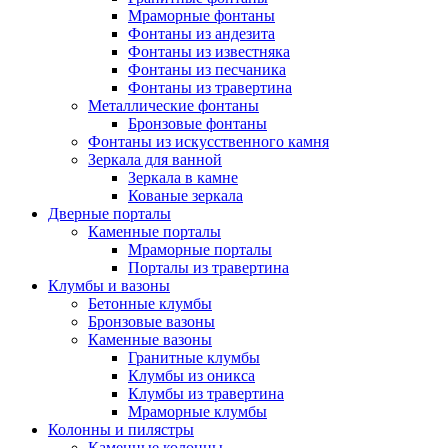
Мраморные фонтаны
Фонтаны из андезита
Фонтаны из известняка
Фонтаны из песчаника
Фонтаны из травертина
Металлические фонтаны
Бронзовые фонтаны
Фонтаны из искусственного камня
Зеркала для ванной
Зеркала в камне
Кованые зеркала
Дверные порталы
Каменные порталы
Мраморные порталы
Порталы из травертина
Клумбы и вазоны
Бетонные клумбы
Бронзовые вазоны
Каменные вазоны
Гранитные клумбы
Клумбы из оникса
Клумбы из травертина
Мраморные клумбы
Колонны и пилястры
Каменные колонны