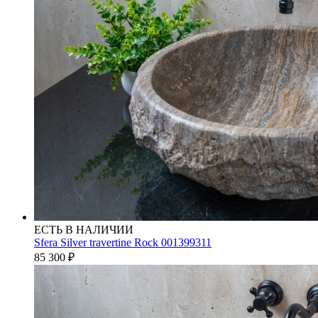
ЕСТЬ В НАЛИЧИИ
Sfera Silver travertine Rock 001399311
85 300
₽