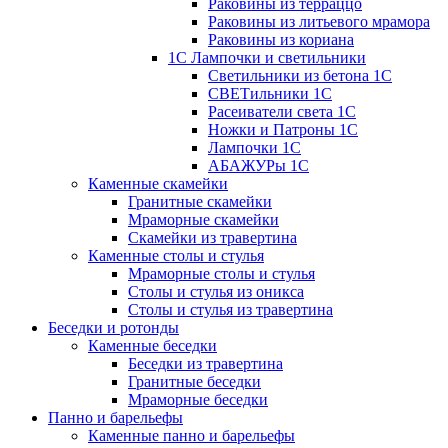
Раковины из терраццо
Раковины из литьевого мрамора
Раковины из кориана
1С Лампочки и светильники
Светильники из бетона 1С
СВЕТильники 1С
Расеиватели света 1С
Ножки и Патроны 1С
Лампочки 1С
АБАЖУРы 1С
Каменные скамейки
Гранитные скамейки
Мраморные скамейки
Скамейки из травертина
Каменные столы и стулья
Мраморные столы и стулья
Столы и стулья из оникса
Столы и стулья из травертина
Беседки и ротонды
Каменные беседки
Беседки из травертина
Гранитные беседки
Мраморные беседки
Панно и барельефы
Каменные панно и барельефы