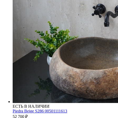
ЕСТЬ В НАЛИЧИИ
Piedra Beige S286 00501111613
52 700
₽