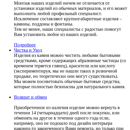
Монтаж наших изделий ничем не отличается от
установки изделий из обычных материалов, и его может
выполнить любой профильный специалист.
Исключение составляют крупногабаритные изделия –
камины, поддоны и фонтаны.
Тем не менее, наши специалисты с радостью помогут
Вам установить любое из наших изделий.
Подробнее
Чистка и Уход
Изделия из камня можно чистить любыми бытовыми
средствами, кроме содержащих абразивные частицы (со
временем теряется глянец), красители или кислоту
(экспериментируя, мы не нашли таких в розничной
продаже, но теоретически они могут существовать).
Мы можем посоветовать обычные бытовые средства,
которые полностью безопасны для натурального камня.
Возврат и обмен
Приобретенное из наличия изделие можно вернуть в
течении 14 (четырнадцати) дней после покупки, или
обменять на другое в течении одного года если,
например, оно не подошло под дизайн интерьера
наконец-то законченного Вами ремонта, но только при