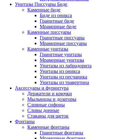
Унитазы Писсуары Биде
Каменные биде
Биде из оникса
Гранитные биде
Мраморные биде
Каменные писсуары
Гранитные писсуары
Мраморные писсуары
Каменные унитазы
Гранитные унитазы
Мраморные унитазы
Унитазы из лабрадорита
Унитазы из оникса
Унитазы из песчаника
Унитазы из травертина
Аксессуары и фурнитура
Держатели и крючки
Мыльницы и дозаторы
Сливные сифоны
Сливы донные
Стаканы для щеток
Фонтаны
Каменные фонтаны
Гранитные фонтаны
Мраморные фонтаны