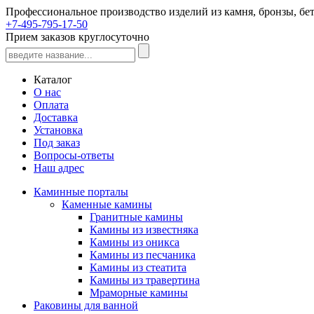
Профессиональное производство изделий из камня, бронзы, бет
+7-495-795-17-50
Прием заказов круглосуточно
Каталог
О нас
Оплата
Доставка
Установка
Под заказ
Вопросы-ответы
Наш адрес
Каминные порталы
Каменные камины
Гранитные камины
Камины из известняка
Камины из оникса
Камины из песчаника
Камины из стеатита
Камины из травертина
Мраморные камины
Раковины для ванной