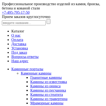
Профессиональное производство изделий из камня, бронзы,
бетона и кованой стали
+7-495-795-17-50
Прием заказов круглосуточно
Каталог
О нас
Оплата
Доставка
Установка
Под заказ
Вопросы-ответы
Наш адрес
Каминные порталы
Каменные камины
Гранитные камины
Камины из известняка
Камины из оникса
Камины из песчаника
Камины из стеатита
Камины из травертина
Мраморные камины