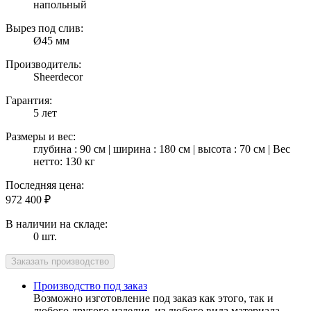
напольный
Вырез под слив:
Ø45 мм
Производитель:
Sheerdecor
Гарантия:
5 лет
Размеры и вес:
глубина : 90 см | ширина : 180 см | высота : 70 см | Вес
нетто: 130 кг
Последняя цена:
972 400
₽
В наличии на складе:
0 шт.
Производство под заказ
Возможно изготовление под заказ как этого, так и
любого другого изделия, из любого вида материала