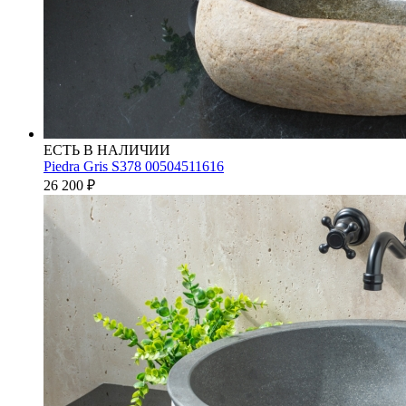
ЕСТЬ В НАЛИЧИИ
Piedra Gris S378 00504511616
26 200
₽