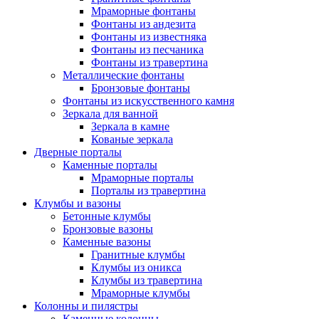
Мраморные фонтаны
Фонтаны из андезита
Фонтаны из известняка
Фонтаны из песчаника
Фонтаны из травертина
Металлические фонтаны
Бронзовые фонтаны
Фонтаны из искусственного камня
Зеркала для ванной
Зеркала в камне
Кованые зеркала
Дверные порталы
Каменные порталы
Мраморные порталы
Порталы из травертина
Клумбы и вазоны
Бетонные клумбы
Бронзовые вазоны
Каменные вазоны
Гранитные клумбы
Клумбы из оникса
Клумбы из травертина
Мраморные клумбы
Колонны и пилястры
Каменные колонны