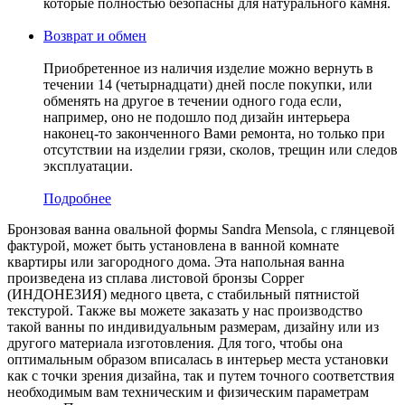
которые полностью безопасны для натурального камня.
Возврат и обмен
Приобретенное из наличия изделие можно вернуть в
течении 14 (четырнадцати) дней после покупки, или
обменять на другое в течении одного года если,
например, оно не подошло под дизайн интерьера
наконец-то законченного Вами ремонта, но только при
отсутствии на изделии грязи, сколов, трещин или следов
эксплуатации.
Подробнее
Бронзовая ванна овальной формы Sandra Mensola, с глянцевой
фактурой, может быть установлена в ванной комнате
квартиры или загородного дома. Эта напольная ванна
произведена из сплава листовой бронзы Copper
(ИНДОНЕЗИЯ) медного цвета, c стабильный пятнистой
текстурой. Также вы можете заказать у нас производство
такой ванны по индивидуальным размерам, дизайну или из
другого материала изготовления. Для того, чтобы она
оптимальным образом вписалась в интерьер места установки
как с точки зрения дизайна, так и путем точного соответствия
необходимым вам техническим и физическим параметрам