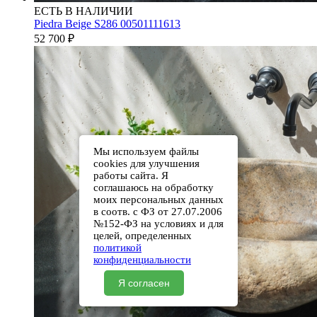
ЕСТЬ В НАЛИЧИИ
Piedra Beige S286 00501111613
52 700
₽
Мы используем файлы
cookies для улучшения
работы сайта. Я
соглашаюсь на обработку
моих персональных данных
в соотв. с ФЗ от 27.07.2006
№152-ФЗ на условиях и для
целей, определенных
политикой
конфиденциальности
Я согласен