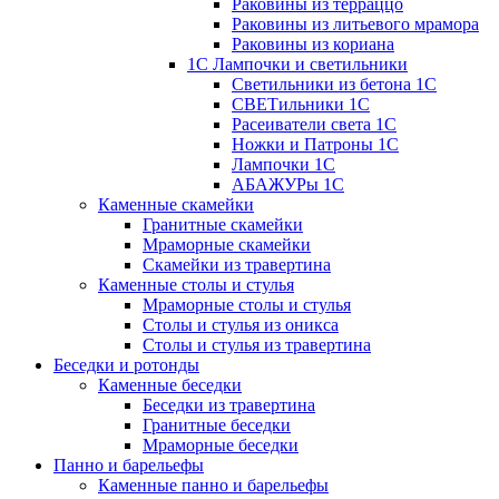
Раковины из терраццо
Раковины из литьевого мрамора
Раковины из кориана
1С Лампочки и светильники
Светильники из бетона 1С
СВЕТильники 1С
Расеиватели света 1С
Ножки и Патроны 1С
Лампочки 1С
АБАЖУРы 1С
Каменные скамейки
Гранитные скамейки
Мраморные скамейки
Скамейки из травертина
Каменные столы и стулья
Мраморные столы и стулья
Столы и стулья из оникса
Столы и стулья из травертина
Беседки и ротонды
Каменные беседки
Беседки из травертина
Гранитные беседки
Мраморные беседки
Панно и барельефы
Каменные панно и барельефы