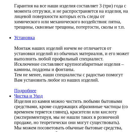
Гарантия на все наши изделия составляет 3 (три) года с
момента отгрузки, и не распространяется на изделия, на
лицевой поверхности которых есть следы от
химического или механического воздействия: пятна,
трещины, сквозные трещины, потертости, сколы и т.п.
Установка
Монтаж наших изделий ничем не отличается от
установки изделий из обычных материалов, и его может
выполнить любой профильный специалист.
Исключение составляют крупногабаритные изделия –
камины, поддоны и фонтаны.
Тем не менее, наши специалисты с радостью помогут
Вам установить любое из наших изделий.
Подробнее
Чистка и Уход
Изделия из камня можно чистить любыми бытовыми
средствами, кроме содержащих абразивные частицы (со
временем теряется глянец), красители или кислоту
(экспериментируя, мы не нашли таких в розничной
продаже, но теоретически они могут существовать).
Мы можем посоветовать обычные бытовые средства,