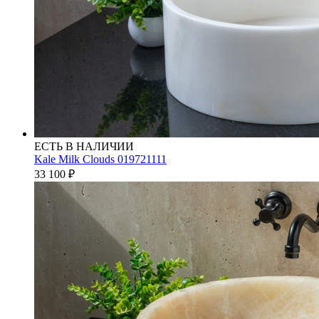
ЕСТЬ В НАЛИЧИИ
Kale Milk Clouds 019721111
33 100
₽