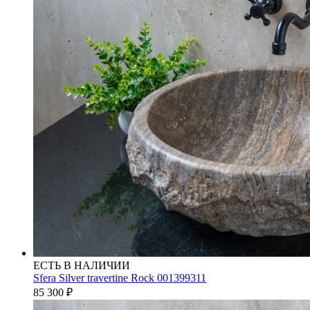
ЕСТЬ В НАЛИЧИИ
Sfera Silver travertine Rock 001399311
85 300
₽