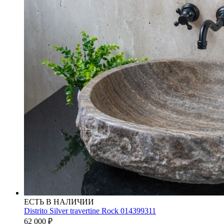
ЕСТЬ В НАЛИЧИИ
Distrito Silver travertine Rock 014399311
62 000
₽