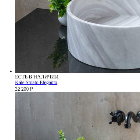
ЕСТЬ В НАЛИЧИИ
Kale Striato Eleganto
32 200
₽