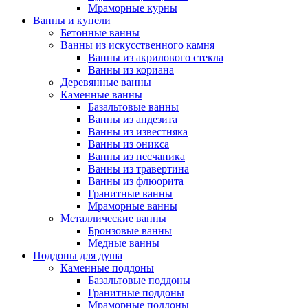
Мраморные курны
Ванны и купели
Бетонные ванны
Ванны из искусственного камня
Ванны из акрилового стекла
Ванны из кориана
Деревянные ванны
Каменные ванны
Базальтовые ванны
Ванны из андезита
Ванны из известняка
Ванны из оникса
Ванны из песчаника
Ванны из травертина
Ванны из флюорита
Гранитные ванны
Мраморные ванны
Металлические ванны
Бронзовые ванны
Медные ванны
Поддоны для душа
Каменные поддоны
Базальтовые поддоны
Гранитные поддоны
Мраморные поддоны