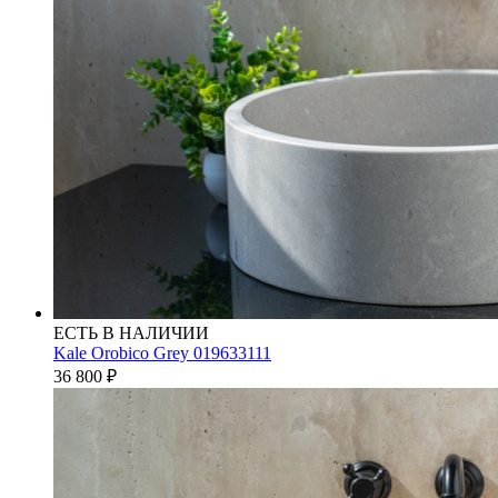
ЕСТЬ В НАЛИЧИИ
Kale Orobico Grey 019633111
36 800
₽