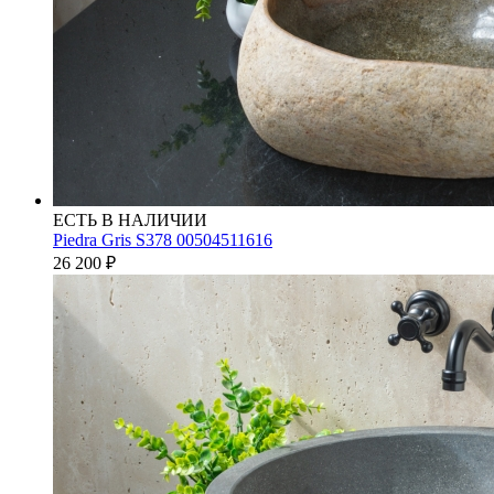
ЕСТЬ В НАЛИЧИИ
Piedra Gris S378 00504511616
26 200
₽