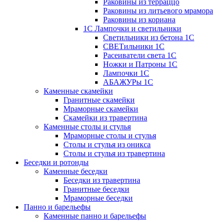
Раковины из терраццо
Раковины из литьевого мрамора
Раковины из кориана
1С Лампочки и светильники
Светильники из бетона 1С
СВЕТильники 1С
Расеиватели света 1С
Ножки и Патроны 1С
Лампочки 1С
АБАЖУРы 1С
Каменные скамейки
Гранитные скамейки
Мраморные скамейки
Скамейки из травертина
Каменные столы и стулья
Мраморные столы и стулья
Столы и стулья из оникса
Столы и стулья из травертина
Беседки и ротонды
Каменные беседки
Беседки из травертина
Гранитные беседки
Мраморные беседки
Панно и барельефы
Каменные панно и барельефы