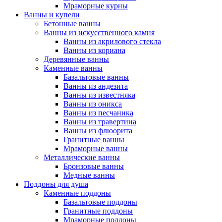
Мраморные курны
Ванны и купели
Бетонные ванны
Ванны из искусственного камня
Ванны из акрилового стекла
Ванны из кориана
Деревянные ванны
Каменные ванны
Базальтовые ванны
Ванны из андезита
Ванны из известняка
Ванны из оникса
Ванны из песчаника
Ванны из травертина
Ванны из флюорита
Гранитные ванны
Мраморные ванны
Металлические ванны
Бронзовые ванны
Медные ванны
Поддоны для душа
Каменные поддоны
Базальтовые поддоны
Гранитные поддоны
Мраморные поддоны