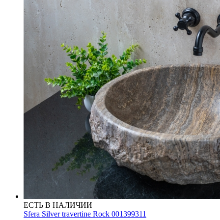
ЕСТЬ В НАЛИЧИИ
Sfera Silver travertine Rock 001399311