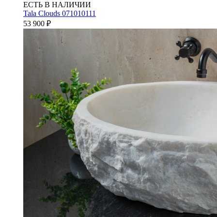
ЕСТЬ В НАЛИЧИИ
Tala Clouds 071010111
53 900
₽