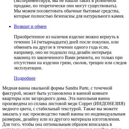
(экспериментируя, мы не нашли таких в розничной
продаже, но теоретически они могут существовать).
Мы можем посоветовать обычные бытовые средства,
которые полностью безопасны для натурального камня.
Возврат и обмен
Приобретенное из наличия изделие можно вернуть в
течении 14 (четырнадцати) дней после покупки, или
обменять на другое в течении одного года если,
например, оно не подошло под дизайн интерьера
наконец-то законченного Вами ремонта, но только при
отсутствии на изделии грязи, сколов, трещин или следов
эксплуатации.
Подробнее
Медная ванна овальной формы Sandra Parte, с точечной
фактурой, может быть установлена в ванной комнате
квартиры или загородного дома. Эта напольная ванна
произведена из сплава листовой меди Copper (ИНДОНЕЗИЯ)
медного цвета, c стабильный текстурой. Также вы можете
заказать у нас производство такой ванны по индивидуальным
размерам, дизайну или из другого материала изготовления.
Для того, чтобы она оптимальным образом вписалась в