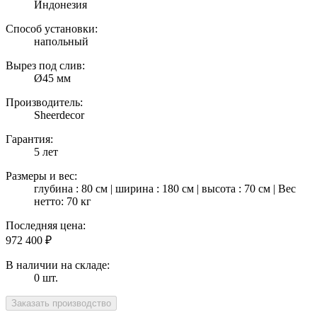
Индонезия
Способ установки:
напольный
Вырез под слив:
Ø45 мм
Производитель:
Sheerdecor
Гарантия:
5 лет
Размеры и вес:
глубина : 80 см | ширина : 180 см | высота : 70 см | Вес
нетто: 70 кг
Последняя цена:
972 400
₽
В наличии на складе:
0 шт.