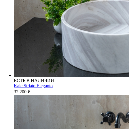
ЕСТЬ В НАЛИЧИИ
Kale Striato Eleganto
32 200
₽