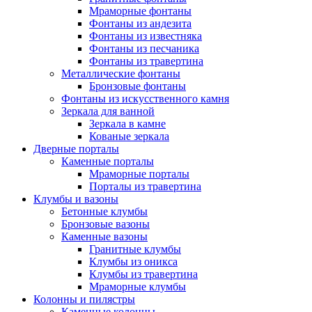
Мраморные фонтаны
Фонтаны из андезита
Фонтаны из известняка
Фонтаны из песчаника
Фонтаны из травертина
Металлические фонтаны
Бронзовые фонтаны
Фонтаны из искусственного камня
Зеркала для ванной
Зеркала в камне
Кованые зеркала
Дверные порталы
Каменные порталы
Мраморные порталы
Порталы из травертина
Клумбы и вазоны
Бетонные клумбы
Бронзовые вазоны
Каменные вазоны
Гранитные клумбы
Клумбы из оникса
Клумбы из травертина
Мраморные клумбы
Колонны и пилястры
Каменные колонны