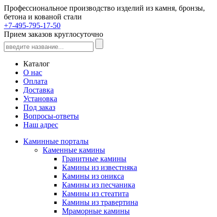
Профессиональное производство изделий из камня, бронзы,
бетона и кованой стали
+7-495-795-17-50
Прием заказов круглосуточно
Каталог
О нас
Оплата
Доставка
Установка
Под заказ
Вопросы-ответы
Наш адрес
Каминные порталы
Каменные камины
Гранитные камины
Камины из известняка
Камины из оникса
Камины из песчаника
Камины из стеатита
Камины из травертина
Мраморные камины