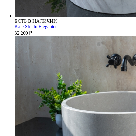
ЕСТЬ В НАЛИЧИИ
Kale Striato Eleganto
32 200
₽