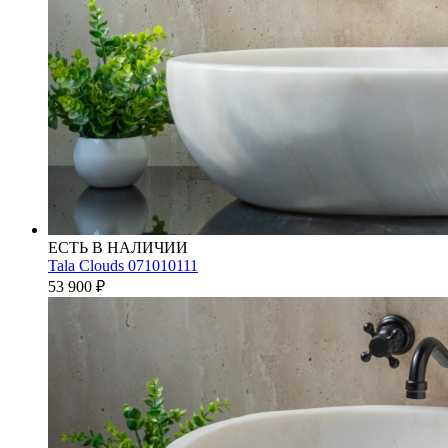
ЕСТЬ В НАЛИЧИИ
Tala Clouds 071010111
53 900
₽