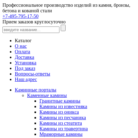
Профессиональное производство изделий из камня, бронзы,
бетона и кованой стали
+7-495-795-17-50
Прием заказов круглосуточно
Каталог
О нас
Оплата
Доставка
Установка
Под заказ
Вопросы-ответы
Наш адрес
Каминные порталы
Каменные камины
Гранитные камины
Камины из известняка
Камины из оникса
Камины из песчаника
Камины из стеатита
Камины из травертина
Мраморные камины