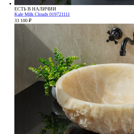
ЕСТЬ В НАЛИЧИИ
Kale Milk Clouds 019721111
33 100
₽