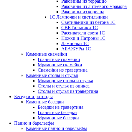
Раковины из терраццо
Раковины из литьевого мрамора
Раковины из кориана
1С Лампочки и светильники
Светильники из бетона 1С
СВЕТильники 1С
Расеиватели света 1С
Ножки и Патроны 1С
Лампочки 1С
АБАЖУРы 1С
Каменные скамейки
Гранитные скамейки
Мраморные скамейки
Скамейки из травертина
Каменные столы и стулья
Мраморные столы и стулья
Столы и стулья из оникса
Столы и стулья из травертина
Беседки и ротонды
Каменные беседки
Беседки из травертина
Гранитные беседки
Мраморные беседки
Панно и барельефы
Каменные панно и барельефы