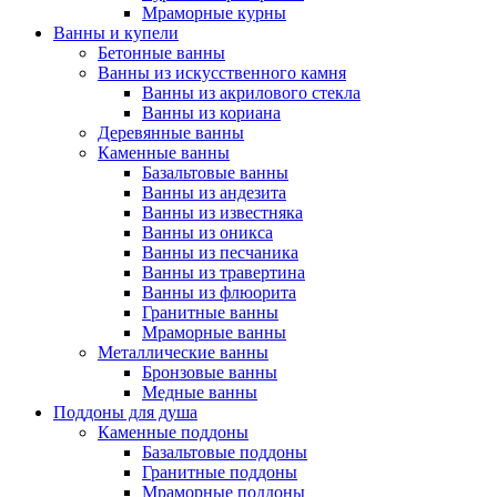
Мраморные курны
Ванны и купели
Бетонные ванны
Ванны из искусственного камня
Ванны из акрилового стекла
Ванны из кориана
Деревянные ванны
Каменные ванны
Базальтовые ванны
Ванны из андезита
Ванны из известняка
Ванны из оникса
Ванны из песчаника
Ванны из травертина
Ванны из флюорита
Гранитные ванны
Мраморные ванны
Металлические ванны
Бронзовые ванны
Медные ванны
Поддоны для душа
Каменные поддоны
Базальтовые поддоны
Гранитные поддоны
Мраморные поддоны