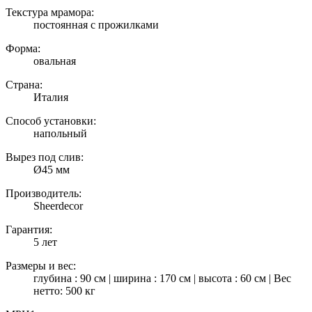
Текстура мрамора:
постоянная с прожилками
Форма:
овальная
Страна:
Италия
Способ установки:
напольный
Вырез под слив:
Ø45 мм
Производитель:
Sheerdecor
Гарантия:
5 лет
Размеры и вес:
глубина : 90 см | ширина : 170 см | высота : 60 см | Вес
нетто: 500 кг