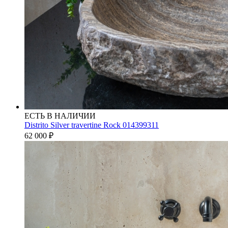
ЕСТЬ В НАЛИЧИИ
Distrito Silver travertine Rock 014399311
62 000
₽