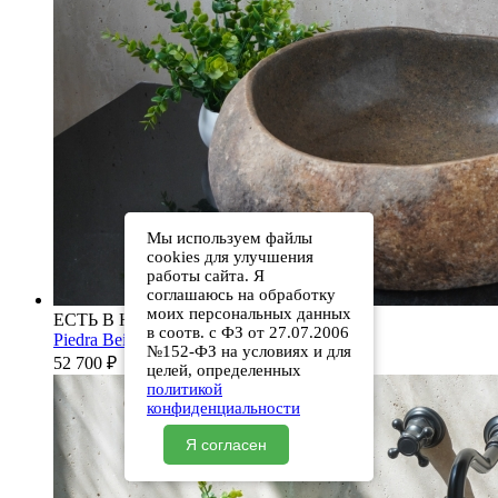
Мы используем файлы
cookies для улучшения
работы сайта. Я
соглашаюсь на обработку
моих персональных данных
ЕСТЬ В НАЛИЧИИ
в соотв. с ФЗ от 27.07.2006
Piedra Beige S286 00501111613
№152-ФЗ на условиях и для
52 700
₽
целей, определенных
политикой
конфиденциальности
Я согласен