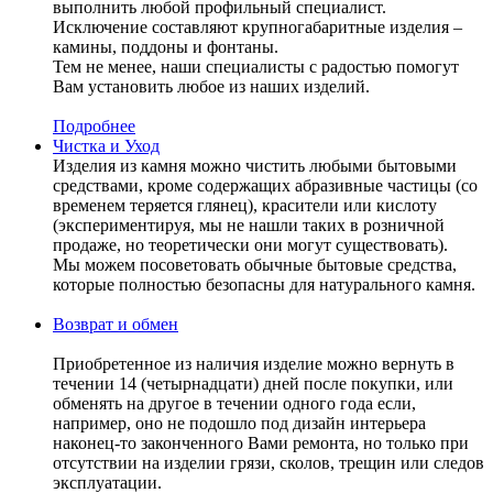
выполнить любой профильный специалист.
Исключение составляют крупногабаритные изделия –
камины, поддоны и фонтаны.
Тем не менее, наши специалисты с радостью помогут
Вам установить любое из наших изделий.
Подробнее
Чистка и Уход
Изделия из камня можно чистить любыми бытовыми
средствами, кроме содержащих абразивные частицы (со
временем теряется глянец), красители или кислоту
(экспериментируя, мы не нашли таких в розничной
продаже, но теоретически они могут существовать).
Мы можем посоветовать обычные бытовые средства,
которые полностью безопасны для натурального камня.
Возврат и обмен
Приобретенное из наличия изделие можно вернуть в
течении 14 (четырнадцати) дней после покупки, или
обменять на другое в течении одного года если,
например, оно не подошло под дизайн интерьера
наконец-то законченного Вами ремонта, но только при
отсутствии на изделии грязи, сколов, трещин или следов
эксплуатации.