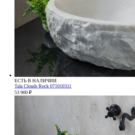
ЕСТЬ В НАЛИЧИИ
Tala Clouds Rock 071010311
53 900
₽