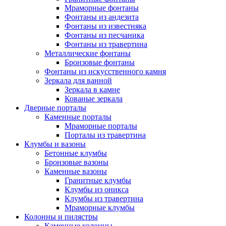
Мраморные фонтаны
Фонтаны из андезита
Фонтаны из известняка
Фонтаны из песчаника
Фонтаны из травертина
Металлические фонтаны
Бронзовые фонтаны
Фонтаны из искусственного камня
Зеркала для ванной
Зеркала в камне
Кованые зеркала
Дверные порталы
Каменные порталы
Мраморные порталы
Порталы из травертина
Клумбы и вазоны
Бетонные клумбы
Бронзовые вазоны
Каменные вазоны
Гранитные клумбы
Клумбы из оникса
Клумбы из травертина
Мраморные клумбы
Колонны и пилястры
Каменные колонны