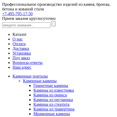
Профессиональное производство изделий из камня, бронзы,
бетона и кованой стали
+7-495-795-17-50
Прием заказов круглосуточно
Каталог
О нас
Оплата
Доставка
Установка
Под заказ
Вопросы-ответы
Наш адрес
Каминные порталы
Каменные камины
Гранитные камины
Камины из известняка
Камины из оникса
Камины из песчаника
Камины из стеатита
Камины из травертина
Мраморные камины