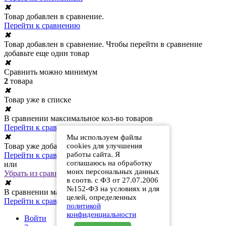
✖
Товар добавлен в сравнение.
Перейти к сравнению
✖
Товар добавлен в сравнение. Чтобы перейти в сравнение
добавьте еще один товар
✖
Сравнить можно минимум
2
товара
✖
Товар уже в списке
✖
В сравнении максимальное кол-во товаров
Перейти к сравнению
✖
Мы используем файлы
Товар уже добавлен в сравнение
cookies для улучшения
работы сайта. Я
Перейти к сравнению
соглашаюсь на обработку
или
моих персональных данных
Убрать из сравнения
в соотв. с ФЗ от 27.07.2006
✖
№152-ФЗ на условиях и для
В сравнении максимальное кол-во товаров
целей, определенных
Перейти к сравнению
политикой
конфиденциальности
Войти