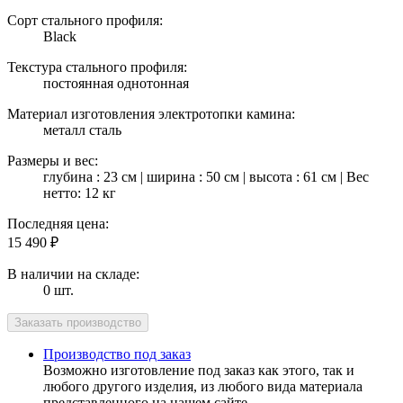
Сорт стального профиля:
Black
Текстура стального профиля:
постоянная однотонная
Материал изготовления электротопки камина:
металл сталь
Размеры и вес:
глубина : 23 см | ширина : 50 см | высота : 61 см | Вес
нетто: 12 кг
Последняя цена:
15 490
₽
В наличии на складе:
0 шт.
Производство под заказ
Возможно изготовление под заказ как этого, так и
любого другого изделия, из любого вида материала
представленного на нашем сайте.