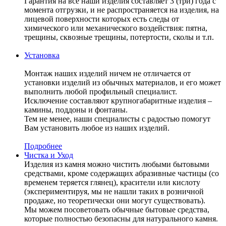
Гарантия на все наши изделия составляет 3 (три) года с
момента отгрузки, и не распространяется на изделия, на
лицевой поверхности которых есть следы от
химического или механического воздействия: пятна,
трещины, сквозные трещины, потертости, сколы и т.п.
Установка
Монтаж наших изделий ничем не отличается от
установки изделий из обычных материалов, и его может
выполнить любой профильный специалист.
Исключение составляют крупногабаритные изделия –
камины, поддоны и фонтаны.
Тем не менее, наши специалисты с радостью помогут
Вам установить любое из наших изделий.
Подробнее
Чистка и Уход
Изделия из камня можно чистить любыми бытовыми
средствами, кроме содержащих абразивные частицы (со
временем теряется глянец), красители или кислоту
(экспериментируя, мы не нашли таких в розничной
продаже, но теоретически они могут существовать).
Мы можем посоветовать обычные бытовые средства,
которые полностью безопасны для натурального камня.