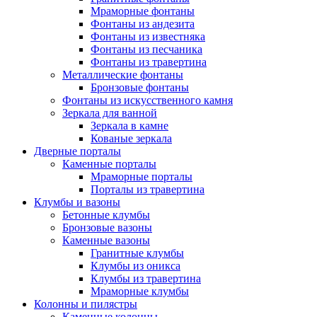
Мраморные фонтаны
Фонтаны из андезита
Фонтаны из известняка
Фонтаны из песчаника
Фонтаны из травертина
Металлические фонтаны
Бронзовые фонтаны
Фонтаны из искусственного камня
Зеркала для ванной
Зеркала в камне
Кованые зеркала
Дверные порталы
Каменные порталы
Мраморные порталы
Порталы из травертина
Клумбы и вазоны
Бетонные клумбы
Бронзовые вазоны
Каменные вазоны
Гранитные клумбы
Клумбы из оникса
Клумбы из травертина
Мраморные клумбы
Колонны и пилястры
Каменные колонны