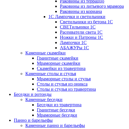
Раковины из терраццо
Раковины из литьевого мрамора
Раковины из кориана
1С Лампочки и светильники
Светильники из бетона 1С
СВЕТильники 1С
Расеиватели света 1С
Ножки и Патроны 1С
Лампочки 1С
АБАЖУРы 1С
Каменные скамейки
Гранитные скамейки
Мраморные скамейки
Скамейки из травертина
Каменные столы и стулья
Мраморные столы и стулья
Столы и стулья из оникса
Столы и стулья из травертина
Беседки и ротонды
Каменные беседки
Беседки из травертина
Гранитные беседки
Мраморные беседки
Панно и барельефы
Каменные панно и барельефы