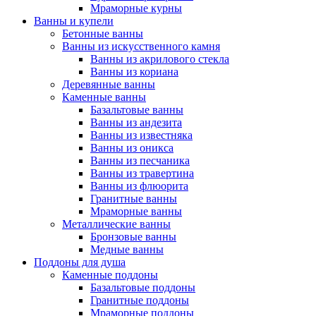
Мраморные курны
Ванны и купели
Бетонные ванны
Ванны из искусственного камня
Ванны из акрилового стекла
Ванны из кориана
Деревянные ванны
Каменные ванны
Базальтовые ванны
Ванны из андезита
Ванны из известняка
Ванны из оникса
Ванны из песчаника
Ванны из травертина
Ванны из флюорита
Гранитные ванны
Мраморные ванны
Металлические ванны
Бронзовые ванны
Медные ванны
Поддоны для душа
Каменные поддоны
Базальтовые поддоны
Гранитные поддоны
Мраморные поддоны