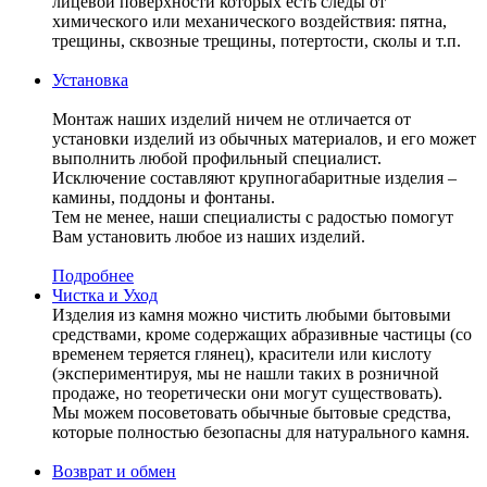
лицевой поверхности которых есть следы от
химического или механического воздействия: пятна,
трещины, сквозные трещины, потертости, сколы и т.п.
Установка
Монтаж наших изделий ничем не отличается от
установки изделий из обычных материалов, и его может
выполнить любой профильный специалист.
Исключение составляют крупногабаритные изделия –
камины, поддоны и фонтаны.
Тем не менее, наши специалисты с радостью помогут
Вам установить любое из наших изделий.
Подробнее
Чистка и Уход
Изделия из камня можно чистить любыми бытовыми
средствами, кроме содержащих абразивные частицы (со
временем теряется глянец), красители или кислоту
(экспериментируя, мы не нашли таких в розничной
продаже, но теоретически они могут существовать).
Мы можем посоветовать обычные бытовые средства,
которые полностью безопасны для натурального камня.
Возврат и обмен