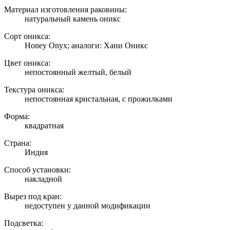
Материал изготовления раковины:
натуральный камень оникс
Сорт оникса:
Honey Onyx; аналоги: Хани Оникс
Цвет оникса:
непостоянный желтый, белый
Текстура оникса:
непостоянная кристальная, с прожилками
Форма:
квадратная
Страна:
Индия
Способ установки:
накладной
Вырез под кран:
недоступен у данной модификации
Подсветка: