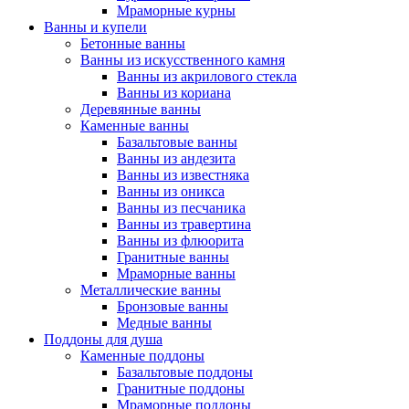
Мраморные курны
Ванны и купели
Бетонные ванны
Ванны из искусственного камня
Ванны из акрилового стекла
Ванны из кориана
Деревянные ванны
Каменные ванны
Базальтовые ванны
Ванны из андезита
Ванны из известняка
Ванны из оникса
Ванны из песчаника
Ванны из травертина
Ванны из флюорита
Гранитные ванны
Мраморные ванны
Металлические ванны
Бронзовые ванны
Медные ванны
Поддоны для душа
Каменные поддоны
Базальтовые поддоны
Гранитные поддоны
Мраморные поддоны