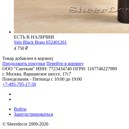
ЕСТЬ В НАЛИЧИИ
Siris Black Brass 652401261
4 750
₽
Товар добавлен в корзину
Продолжить покупки
Перейти в корзину
ООО "Санткам" ИНН: 7723434740 ОГРН: 1167746227989
г. Москва, Варшавское шоссе, 17с7
Понедельник - Пятница с 10:00 до 19:00
+7-495-795-17-50
Войти
Зарегистрироваться
© Sheerdecor 2009-2026