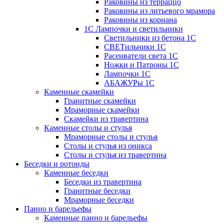
Раковины из терраццо
Раковины из литьевого мрамора
Раковины из кориана
1С Лампочки и светильники
Светильники из бетона 1С
СВЕТильники 1С
Расеиватели света 1С
Ножки и Патроны 1С
Лампочки 1С
АБАЖУРы 1С
Каменные скамейки
Гранитные скамейки
Мраморные скамейки
Скамейки из травертина
Каменные столы и стулья
Мраморные столы и стулья
Столы и стулья из оникса
Столы и стулья из травертина
Беседки и ротонды
Каменные беседки
Беседки из травертина
Гранитные беседки
Мраморные беседки
Панно и барельефы
Каменные панно и барельефы