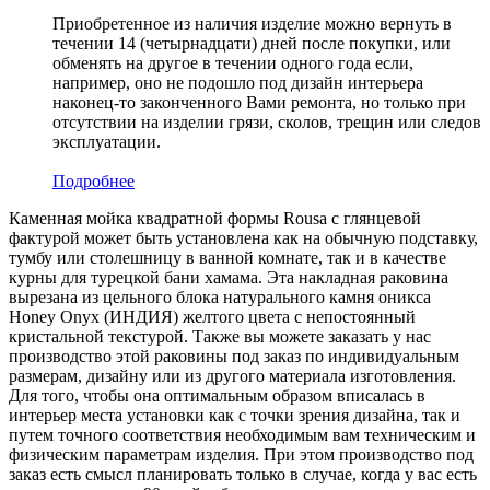
Приобретенное из наличия изделие можно вернуть в
течении 14 (четырнадцати) дней после покупки, или
обменять на другое в течении одного года если,
например, оно не подошло под дизайн интерьера
наконец-то законченного Вами ремонта, но только при
отсутствии на изделии грязи, сколов, трещин или следов
эксплуатации.
Подробнее
Каменная мойка квадратной формы Rousa с глянцевой
фактурой может быть установлена как на обычную подставку,
тумбу или столешницу в ванной комнате, так и в качестве
курны для турецкой бани хамама. Эта накладная раковина
вырезана из цельного блока натурального камня оникса
Honey Onyx (ИНДИЯ) желтого цвета c непостоянный
кристальной текстурой. Также вы можете заказать у нас
производство этой раковины под заказ по индивидуальным
размерам, дизайну или из другого материала изготовления.
Для того, чтобы она оптимальным образом вписалась в
интерьер места установки как с точки зрения дизайна, так и
путем точного соответствия необходимым вам техническим и
физическим параметрам изделия. При этом производство под
заказ есть смысл планировать только в случае, когда у вас есть