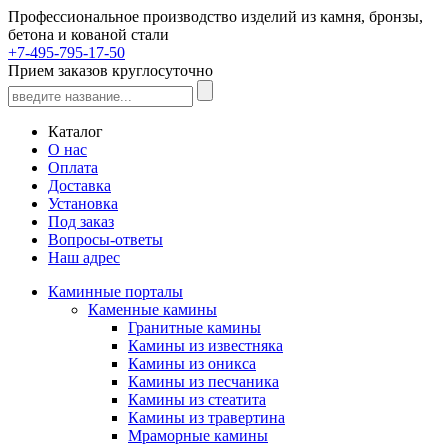
Профессиональное производство изделий из камня, бронзы,
бетона и кованой стали
+7-495-795-17-50
Прием заказов круглосуточно
Каталог
О нас
Оплата
Доставка
Установка
Под заказ
Вопросы-ответы
Наш адрес
Каминные порталы
Каменные камины
Гранитные камины
Камины из известняка
Камины из оникса
Камины из песчаника
Камины из стеатита
Камины из травертина
Мраморные камины