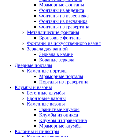
Мраморные фонтаны
Фонтаны из андезита
Фонтаны из известняка
Фонтаны из песчаника
Фонтаны из травертина
Металлические фонтаны
Бронзовые фонтаны
Фонтаны из искусственного камня
Зеркала для ванной
Зеркала в камне
Кованые зеркала
Дверные порталы
Каменные порталы
Мраморные порталы
Порталы из травертина
Клумбы и вазоны
Бетонные клумбы
Бронзовые вазоны
Каменные вазоны
Гранитные клумбы
Клумбы из оникса
Клумбы из травертина
Мраморные клумбы
Колонны и пилястры
Каменные колонны