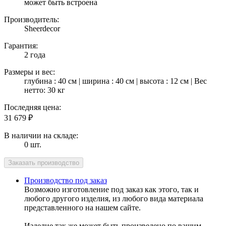
может быть встроена
Производитель:
Sheerdecor
Гарантия:
2 года
Размеры и вес:
глубина : 40 см | ширина : 40 см | высота : 12 см | Вес
нетто: 30 кг
Последняя цена:
31 679
₽
В наличии на складе:
0 шт.
Производство под заказ
Возможно изготовление под заказ как этого, так и
любого другого изделия, из любого вида материала
представленного на нашем сайте.
Изделие так же может быть произведено по вашим