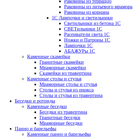
Раковины из терраццо
Раковины из литьевого мрамора
Раковины из кориана
1С Лампочки и светильники
Светильники из бетона 1С
СВЕТильники 1С
Расеиватели света 1С
Ножки и Патроны 1С
Лампочки 1С
АБАЖУРы 1С
Каменные скамейки
Гранитные скамейки
Мраморные скамейки
Скамейки из травертина
Каменные столы и стулья
Мраморные столы и стулья
Столы и стулья из оникса
Столы и стулья из травертина
Беседки и ротонды
Каменные беседки
Беседки из травертина
Гранитные беседки
Мраморные беседки
Панно и барельефы
Каменные панно и барельефы