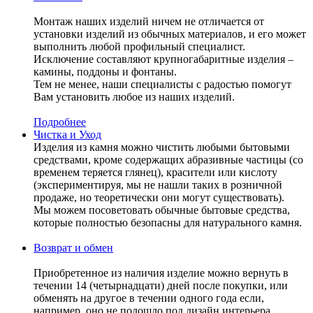
Монтаж наших изделий ничем не отличается от
установки изделий из обычных материалов, и его может
выполнить любой профильный специалист.
Исключение составляют крупногабаритные изделия –
камины, поддоны и фонтаны.
Тем не менее, наши специалисты с радостью помогут
Вам установить любое из наших изделий.
Подробнее
Чистка и Уход
Изделия из камня можно чистить любыми бытовыми
средствами, кроме содержащих абразивные частицы (со
временем теряется глянец), красители или кислоту
(экспериментируя, мы не нашли таких в розничной
продаже, но теоретически они могут существовать).
Мы можем посоветовать обычные бытовые средства,
которые полностью безопасны для натурального камня.
Возврат и обмен
Приобретенное из наличия изделие можно вернуть в
течении 14 (четырнадцати) дней после покупки, или
обменять на другое в течении одного года если,
например, оно не подошло под дизайн интерьера