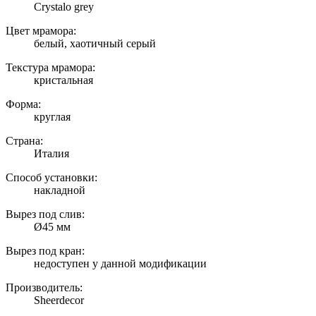
Crystalo grey
Цвет мрамора:
белый, хаотичный серый
Текстура мрамора:
кристальная
Форма:
круглая
Страна:
Италия
Способ установки:
накладной
Вырез под слив:
Ø45 мм
Вырез под кран:
недоступен у данной модификации
Производитель:
Sheerdecor