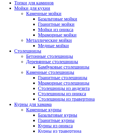
Топки для каминов
Мойки для кухни
Каменные мойки
Базальтовые мойки
Гранитные мойки
Мойки из оникса
Мраморные мойки
Металлические мойки
Медные мойки
Столешницы
Бетонные столешницы
Деревянные столешницы
Бамбуковые столешницы
Каменные столешницы
Гранитные столешницы
Мраморные столешницы
Столешницы из андезита
Столешницы из оникса
Столешницы из травертина
Курны для хамама
Каменные курны
Базальтовые курны
Гранитные курны
Курны из оникса
Курны из травертина