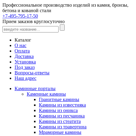
Профессиональное производство изделий из камня, бронзы,
бетона и кованой стали
+7-495-795-17-50
Прием заказов круглосуточно
Каталог
О нас
Оплата
Доставка
Установка
Под заказ
Вопросы-ответы
Наш адрес
Каминные порталы
Каменные камины
Гранитные камины
Камины из известняка
Камины из оникса
Камины из песчаника
Камины из стеатита
Камины из травертина
Мраморные камины