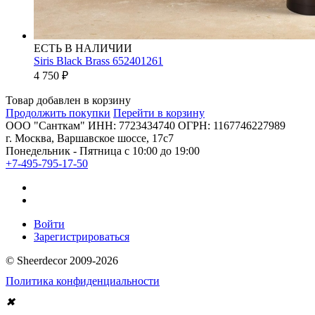
ЕСТЬ В НАЛИЧИИ
Siris Black Brass 652401261
4 750
₽
Товар добавлен в корзину
Продолжить покупки
Перейти в корзину
ООО "Санткам" ИНН: 7723434740 ОГРН: 1167746227989
г. Москва, Варшавское шоссе, 17с7
Понедельник - Пятница с 10:00 до 19:00
+7-495-795-17-50
Войти
Зарегистрироваться
© Sheerdecor 2009-2026
Политика конфиденциальности
✖