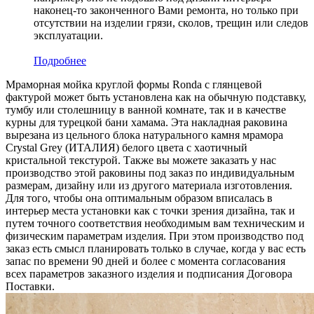
наконец-то законченного Вами ремонта, но только при
отсутствии на изделии грязи, сколов, трещин или следов
эксплуатации.
Подробнее
Мраморная мойка круглой формы Ronda с глянцевой
фактурой может быть установлена как на обычную подставку,
тумбу или столешницу в ванной комнате, так и в качестве
курны для турецкой бани хамама. Эта накладная раковина
вырезана из цельного блока натурального камня мрамора
Crystal Grey (ИТАЛИЯ) белого цвета c хаотичный
кристальной текстурой. Также вы можете заказать у нас
производство этой раковины под заказ по индивидуальным
размерам, дизайну или из другого материала изготовления.
Для того, чтобы она оптимальным образом вписалась в
интерьер места установки как с точки зрения дизайна, так и
путем точного соответствия необходимым вам техническим и
физическим параметрам изделия. При этом производство под
заказ есть смысл планировать только в случае, когда у вас есть
запас по времени 90 дней и более с момента согласования
всех параметров заказного изделия и подписания Договора
Поставки.