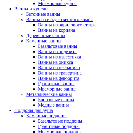
Мраморные курны
Ванны и купели
Бетонные ванны
Ванны из искусственного камня
Ванны из акрилового стекла
Ванны из кориана
Деревянные ванны
Каменные ванны
Базальтовые ванны
Ванны из андезита
Ванны из известняка
Ванны из оникса
Ванны из песчаника
Ванны из травертина
Ванны из флюорита
Гранитные ванны
Мраморные ванны
Металлические ванны
Бронзовые ванны
Медные ванны
Поддоны для душа
Каменные поддоны
Базальтовые поддоны
Гранитные поддоны
Мраморные поддоны