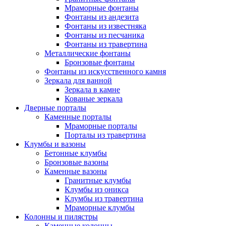
Мраморные фонтаны
Фонтаны из андезита
Фонтаны из известняка
Фонтаны из песчаника
Фонтаны из травертина
Металлические фонтаны
Бронзовые фонтаны
Фонтаны из искусственного камня
Зеркала для ванной
Зеркала в камне
Кованые зеркала
Дверные порталы
Каменные порталы
Мраморные порталы
Порталы из травертина
Клумбы и вазоны
Бетонные клумбы
Бронзовые вазоны
Каменные вазоны
Гранитные клумбы
Клумбы из оникса
Клумбы из травертина
Мраморные клумбы
Колонны и пилястры
Каменные колонны