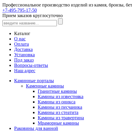
Профессиональное производство изделий из камня, бронзы, бет
+7-495-795-17-50
Прием заказов круглосуточно
Каталог
О нас
Оплата
Доставка
Установка
Под заказ
Вопросы-ответы
Наш адрес
Каминные порталы
Каменные камины
Гранитные камины
Камины из известняка
Камины из оникса
Камины из песчаника
Камины из стеатита
Камины из травертина
Мраморные камины
Раковины для ванной