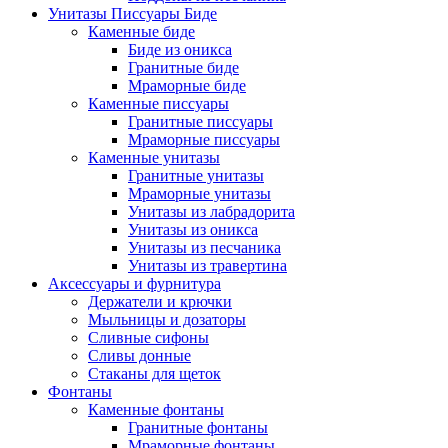
Унитазы Писсуары Биде
Каменные биде
Биде из оникса
Гранитные биде
Мраморные биде
Каменные писсуары
Гранитные писсуары
Мраморные писсуары
Каменные унитазы
Гранитные унитазы
Мраморные унитазы
Унитазы из лабрадорита
Унитазы из оникса
Унитазы из песчаника
Унитазы из травертина
Аксессуары и фурнитура
Держатели и крючки
Мыльницы и дозаторы
Сливные сифоны
Сливы донные
Стаканы для щеток
Фонтаны
Каменные фонтаны
Гранитные фонтаны
Мраморные фонтаны