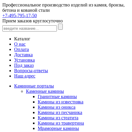
Профессиональное производство изделий из камня, бронзы,
бетона и кованой стали
+7-495-795-17-50
Прием заказов круглосуточно
Каталог
О нас
Оплата
Доставка
Установка
Под заказ
Вопросы-ответы
Наш адрес
Каминные порталы
Каменные камины
Гранитные камины
Камины из известняка
Камины из оникса
Камины из песчаника
Камины из стеатита
Камины из травертина
Мраморные камины