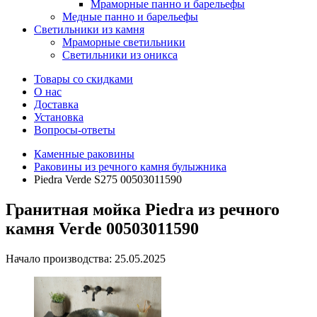
Мраморные панно и барельефы
Медные панно и барельефы
Светильники из камня
Мраморные светильники
Светильники из оникса
Товары со скидками
О нас
Доставка
Установка
Вопросы-ответы
Каменные раковины
Раковины из речного камня булыжника
Piedra Verde S275 00503011590
Гранитная мойка Piedra из речного
камня Verde 00503011590
Начало производства: 25.05.2025