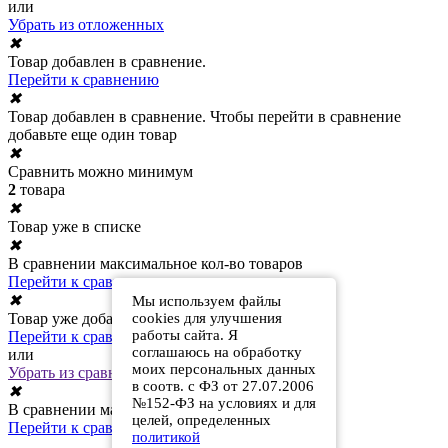
или
Убрать из отложенных
✖
Товар добавлен в сравнение.
Перейти к сравнению
✖
Товар добавлен в сравнение. Чтобы перейти в сравнение
добавьте еще один товар
✖
Сравнить можно минимум
2
товара
✖
Товар уже в списке
✖
В сравнении максимальное кол-во товаров
Перейти к сравнению
✖
Мы используем файлы
Товар уже добавлен в сравнение
cookies для улучшения
работы сайта. Я
Перейти к сравнению
соглашаюсь на обработку
или
моих персональных данных
Убрать из сравнения
в соотв. с ФЗ от 27.07.2006
✖
№152-ФЗ на условиях и для
В сравнении максимальное кол-во товаров
целей, определенных
Перейти к сравнению
политикой