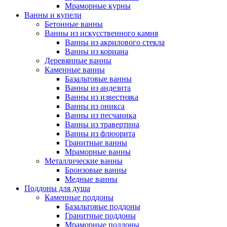
Мраморные курны
Ванны и купели
Бетонные ванны
Ванны из искусственного камня
Ванны из акрилового стекла
Ванны из кориана
Деревянные ванны
Каменные ванны
Базальтовые ванны
Ванны из андезита
Ванны из известняка
Ванны из оникса
Ванны из песчаника
Ванны из травертина
Ванны из флюорита
Гранитные ванны
Мраморные ванны
Металлические ванны
Бронзовые ванны
Медные ванны
Поддоны для душа
Каменные поддоны
Базальтовые поддоны
Гранитные поддоны
Мраморные поддоны