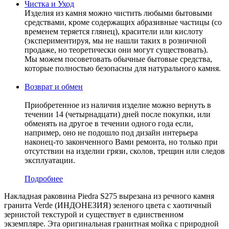
Чистка и Уход
Изделия из камня можно чистить любыми бытовыми
средствами, кроме содержащих абразивные частицы (со
временем теряется глянец), красители или кислоту
(экспериментируя, мы не нашли таких в розничной
продаже, но теоретически они могут существовать).
Мы можем посоветовать обычные бытовые средства,
которые полностью безопасны для натурального камня.
Возврат и обмен
Приобретенное из наличия изделие можно вернуть в
течении 14 (четырнадцати) дней после покупки, или
обменять на другое в течении одного года если,
например, оно не подошло под дизайн интерьера
наконец-то законченного Вами ремонта, но только при
отсутствии на изделии грязи, сколов, трещин или следов
эксплуатации.
Подробнее
Накладная раковина Piedra S275 вырезана из речного камня
гранита Verde (ИНДОНЕЗИЯ) зеленого цвета c хаотичный
зернистой текстурой и существует в единственном
экземпляре. Эта оригинальная гранитная мойка с природной