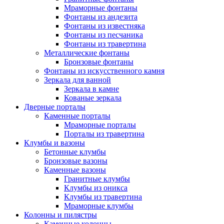
Мраморные фонтаны
Фонтаны из андезита
Фонтаны из известняка
Фонтаны из песчаника
Фонтаны из травертина
Металлические фонтаны
Бронзовые фонтаны
Фонтаны из искусственного камня
Зеркала для ванной
Зеркала в камне
Кованые зеркала
Дверные порталы
Каменные порталы
Мраморные порталы
Порталы из травертина
Клумбы и вазоны
Бетонные клумбы
Бронзовые вазоны
Каменные вазоны
Гранитные клумбы
Клумбы из оникса
Клумбы из травертина
Мраморные клумбы
Колонны и пилястры
Каменные колонны