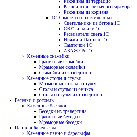
Раковины из терраццо
Раковины из литьевого мрамора
Раковины из кориана
1С Лампочки и светильники
Светильники из бетона 1С
СВЕТильники 1С
Расеиватели света 1С
Ножки и Патроны 1С
Лампочки 1С
АБАЖУРы 1С
Каменные скамейки
Гранитные скамейки
Мраморные скамейки
Скамейки из травертина
Каменные столы и стулья
Мраморные столы и стулья
Столы и стулья из оникса
Столы и стулья из травертина
Беседки и ротонды
Каменные беседки
Беседки из травертина
Гранитные беседки
Мраморные беседки
Панно и барельефы
Каменные панно и барельефы