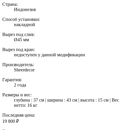
Страна:
Индонезия
Способ установки:
накладной
Вырез под слив:
Ø45 мм
Вырез под кран:
недоступен у данной модификации
Производитель:
Sheerdecor
Гарантия:
2 года
Размеры и вес:
глубина : 37 см | ширина : 43 см | высота : 15 см | Вес
нетто: 16 кг
Последняя цена:
19 800
₽