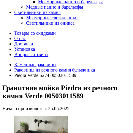
Мраморные панно и барельефы
Медные панно и барельефы
Светильники из камня
Мраморные светильники
Светильники из оникса
Товары со скидками
О нас
Доставка
Установка
Вопросы-ответы
Каменные раковины
Раковины из речного камня булыжника
Piedra Verde S274 00503011589
Гранитная мойка Piedra из речного
камня Verde 00503011589
Начало производства: 25.05.2025