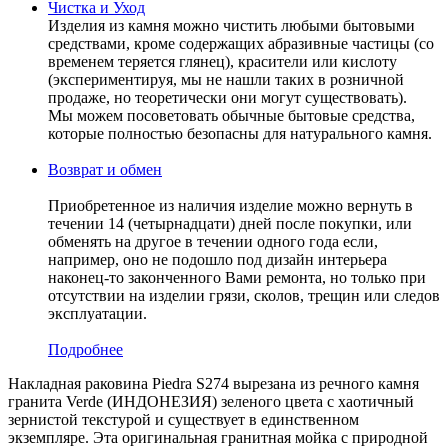
Чистка и Уход
Изделия из камня можно чистить любыми бытовыми
средствами, кроме содержащих абразивные частицы (со
временем теряется глянец), красители или кислоту
(экспериментируя, мы не нашли таких в розничной
продаже, но теоретически они могут существовать).
Мы можем посоветовать обычные бытовые средства,
которые полностью безопасны для натурального камня.
Возврат и обмен
Приобретенное из наличия изделие можно вернуть в
течении 14 (четырнадцати) дней после покупки, или
обменять на другое в течении одного года если,
например, оно не подошло под дизайн интерьера
наконец-то законченного Вами ремонта, но только при
отсутствии на изделии грязи, сколов, трещин или следов
эксплуатации.
Подробнее
Накладная раковина Piedra S274 вырезана из речного камня
гранита Verde (ИНДОНЕЗИЯ) зеленого цвета c хаотичный
зернистой текстурой и существует в единственном
экземпляре. Эта оригинальная гранитная мойка с природной