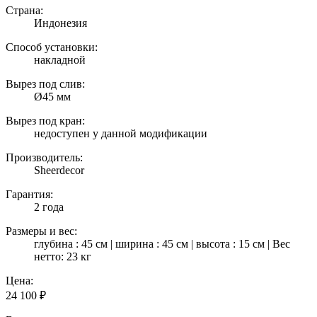
Страна:
Индонезия
Способ установки:
накладной
Вырез под слив:
Ø45 мм
Вырез под кран:
недоступен у данной модификации
Производитель:
Sheerdecor
Гарантия:
2 года
Размеры и вес:
глубина : 45 см | ширина : 45 см | высота : 15 см | Вес
нетто: 23 кг
Цена:
24 100
₽