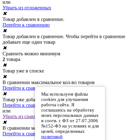
или
Убрать из отложенных
✖
Товар добавлен в сравнение.
Перейти к сравнению
✖
Товар добавлен в сравнение. Чтобы перейти в сравнение
добавьте еще один товар
✖
Сравнить можно минимум
2
товара
✖
Товар уже в списке
✖
В сравнении максимальное кол-во товаров
Перейти к сравнению
✖
Мы используем файлы
Товар уже добавлен в сравнение
cookies для улучшения
работы сайта. Я
Перейти к сравнению
соглашаюсь на обработку
или
моих персональных данных
Убрать из сравнения
в соотв. с ФЗ от 27.07.2006
✖
№152-ФЗ на условиях и для
В сравнении максимальное кол-во товаров
целей, определенных
Перейти к сравнению
политикой