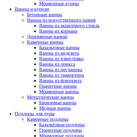
Мраморные курны
Ванны и купели
Бетонные ванны
Ванны из искусственного камня
Ванны из акрилового стекла
Ванны из кориана
Деревянные ванны
Каменные ванны
Базальтовые ванны
Ванны из андезита
Ванны из известняка
Ванны из оникса
Ванны из песчаника
Ванны из травертина
Ванны из флюорита
Гранитные ванны
Мраморные ванны
Металлические ванны
Бронзовые ванны
Медные ванны
Поддоны для душа
Каменные поддоны
Базальтовые поддоны
Гранитные поддоны
Мраморные поддоны