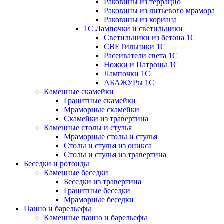
Раковины из терраццо
Раковины из литьевого мрамора
Раковины из кориана
1С Лампочки и светильники
Светильники из бетона 1С
СВЕТильники 1С
Расеиватели света 1С
Ножки и Патроны 1С
Лампочки 1С
АБАЖУРы 1С
Каменные скамейки
Гранитные скамейки
Мраморные скамейки
Скамейки из травертина
Каменные столы и стулья
Мраморные столы и стулья
Столы и стулья из оникса
Столы и стулья из травертина
Беседки и ротонды
Каменные беседки
Беседки из травертина
Гранитные беседки
Мраморные беседки
Панно и барельефы
Каменные панно и барельефы