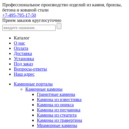
Профессиональное производство изделий из камня, бронзы,
бетона и кованой стали
+7-495-795-17-50
Прием заказов круглосуточно
Каталог
О нас
Оплата
Доставка
Установка
Под заказ
Вопросы-ответы
Наш адрес
Каминные порталы
Каменные камины
Гранитные камины
Камины из известняка
Камины из оникса
Камины из песчаника
Камины из стеатита
Камины из травертина
Мраморные камины