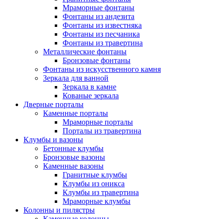
Мраморные фонтаны
Фонтаны из андезита
Фонтаны из известняка
Фонтаны из песчаника
Фонтаны из травертина
Металлические фонтаны
Бронзовые фонтаны
Фонтаны из искусственного камня
Зеркала для ванной
Зеркала в камне
Кованые зеркала
Дверные порталы
Каменные порталы
Мраморные порталы
Порталы из травертина
Клумбы и вазоны
Бетонные клумбы
Бронзовые вазоны
Каменные вазоны
Гранитные клумбы
Клумбы из оникса
Клумбы из травертина
Мраморные клумбы
Колонны и пилястры
Каменные колонны