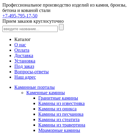
Профессиональное производство изделий из камня, бронзы,
бетона и кованой стали
+7-495-795-17-50
Прием заказов круглосуточно
Каталог
О нас
Оплата
Доставка
Установка
Под заказ
Вопросы-ответы
Наш адрес
Каминные порталы
Каменные камины
Гранитные камины
Камины из известняка
Камины из оникса
Камины из песчаника
Камины из стеатита
Камины из травертина
Мраморные камины