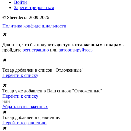
Войти
Зарегистрироваться
© Sheerdecor 2009-2026
Политика конфиденциальности
✖
Для того, что бы получить доступ к
отложенным товарам
-
пройдите
регистрацию
или
авторизируйтесь
✖
Товар добавлен в список "Отложенные"
Перейти к списку
✖
Товар уже добавлен в Ваш список "Отложенные"
Перейти к списку
или
Убрать из отложенных
✖
Товар добавлен в сравнение.
Перейти к сравнению
✖