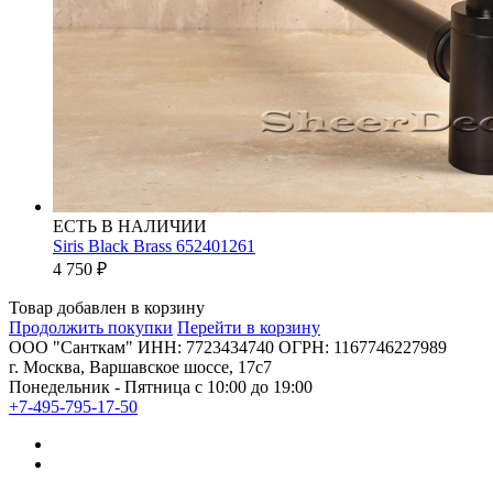
ЕСТЬ В НАЛИЧИИ
Siris Black Brass 652401261
4 750
₽
Товар добавлен в корзину
Продолжить покупки
Перейти в корзину
ООО "Санткам" ИНН: 7723434740 ОГРН: 1167746227989
г. Москва, Варшавское шоссе, 17с7
Понедельник - Пятница с 10:00 до 19:00
+7-495-795-17-50