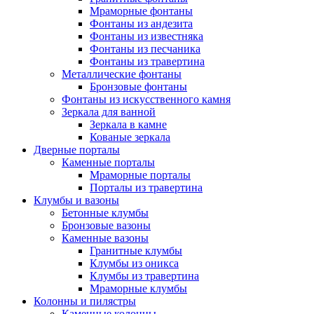
Мраморные фонтаны
Фонтаны из андезита
Фонтаны из известняка
Фонтаны из песчаника
Фонтаны из травертина
Металлические фонтаны
Бронзовые фонтаны
Фонтаны из искусственного камня
Зеркала для ванной
Зеркала в камне
Кованые зеркала
Дверные порталы
Каменные порталы
Мраморные порталы
Порталы из травертина
Клумбы и вазоны
Бетонные клумбы
Бронзовые вазоны
Каменные вазоны
Гранитные клумбы
Клумбы из оникса
Клумбы из травертина
Мраморные клумбы
Колонны и пилястры
Каменные колонны