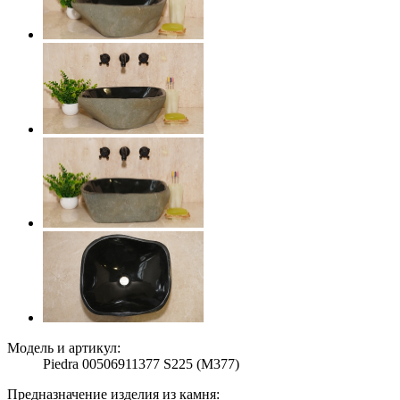
Модель и артикул:
Piedra 00506911377 S225 (M377)
Предназначение изделия из камня: