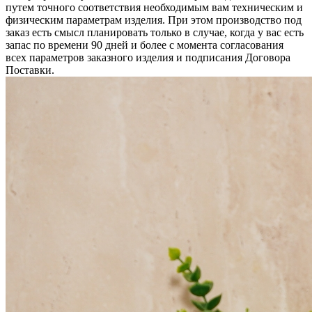
путем точного соответствия необходимым вам техническим и
физическим параметрам изделия. При этом производство под
заказ есть смысл планировать только в случае, когда у вас есть
запас по времени 90 дней и более с момента согласования
всех параметров заказного изделия и подписания Договора
Поставки.