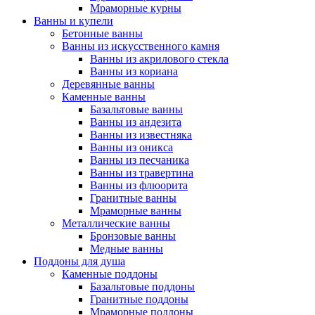
Мраморные курны
Ванны и купели
Бетонные ванны
Ванны из искусственного камня
Ванны из акрилового стекла
Ванны из кориана
Деревянные ванны
Каменные ванны
Базальтовые ванны
Ванны из андезита
Ванны из известняка
Ванны из оникса
Ванны из песчаника
Ванны из травертина
Ванны из флюорита
Гранитные ванны
Мраморные ванны
Металлические ванны
Бронзовые ванны
Медные ванны
Поддоны для душа
Каменные поддоны
Базальтовые поддоны
Гранитные поддоны
Мраморные поддоны