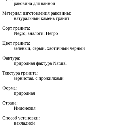
раковина для ванной
Материал изготовления раковины:
натуральный камень гранит
Сорт гранита:
Negro; аналоги: Негро
Цвет гранита:
зеленый, серый, хаотичный черный
Фактура:
природная фактура Natural
Текстура гранита:
зернистая, с прожилками
Форма:
природная
Страна:
Индонезия
Способ установки:
накладной