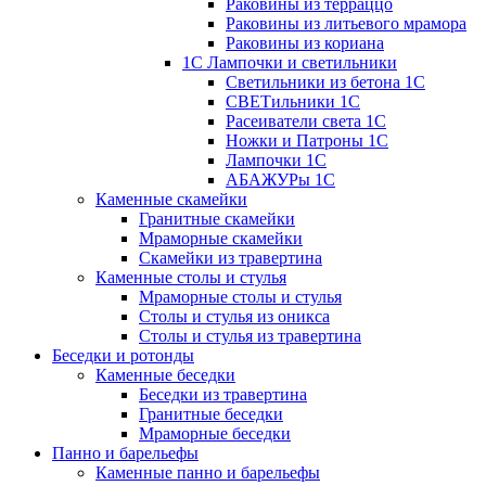
Раковины из терраццо
Раковины из литьевого мрамора
Раковины из кориана
1С Лампочки и светильники
Светильники из бетона 1С
СВЕТильники 1С
Расеиватели света 1С
Ножки и Патроны 1С
Лампочки 1С
АБАЖУРы 1С
Каменные скамейки
Гранитные скамейки
Мраморные скамейки
Скамейки из травертина
Каменные столы и стулья
Мраморные столы и стулья
Столы и стулья из оникса
Столы и стулья из травертина
Беседки и ротонды
Каменные беседки
Беседки из травертина
Гранитные беседки
Мраморные беседки
Панно и барельефы
Каменные панно и барельефы