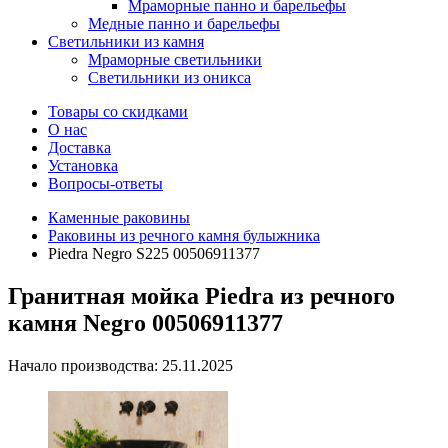
Мраморные панно и барельефы
Медные панно и барельефы
Светильники из камня
Мраморные светильники
Светильники из оникса
Товары со скидками
О нас
Доставка
Установка
Вопросы-ответы
Каменные раковины
Раковины из речного камня булыжника
Piedra Negro S225 00506911377
Гранитная мойка Piedra из речного
камня Negro 00506911377
Начало производства: 25.11.2025