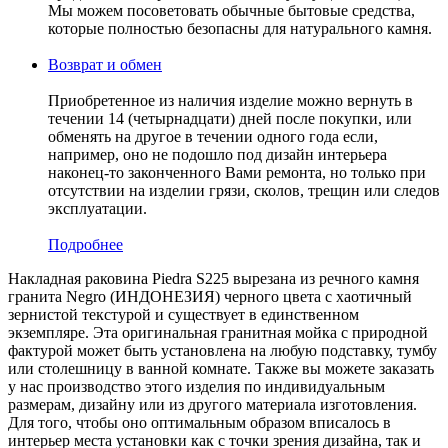
Мы можем посоветовать обычные бытовые средства,
которые полностью безопасны для натурального камня.
Возврат и обмен
Приобретенное из наличия изделие можно вернуть в
течении 14 (четырнадцати) дней после покупки, или
обменять на другое в течении одного года если,
например, оно не подошло под дизайн интерьера
наконец-то законченного Вами ремонта, но только при
отсутствии на изделии грязи, сколов, трещин или следов
эксплуатации.
Подробнее
Накладная раковина Piedra S225 вырезана из речного камня
гранита Negro (ИНДОНЕЗИЯ) черного цвета c хаотичный
зернистой текстурой и существует в единственном
экземпляре. Эта оригинальная гранитная мойка с природной
фактурой может быть установлена на любую подставку, тумбу
или столешницу в ванной комнате. Также вы можете заказать
у нас производство этого изделия по индивидуальным
размерам, дизайну или из другого материала изготовления.
Для того, чтобы оно оптимальным образом вписалось в
интерьер места установки как с точки зрения дизайна, так и