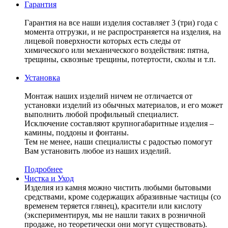
Гарантия
Гарантия на все наши изделия составляет 3 (три) года с
момента отгрузки, и не распространяется на изделия, на
лицевой поверхности которых есть следы от
химического или механического воздействия: пятна,
трещины, сквозные трещины, потертости, сколы и т.п.
Установка
Монтаж наших изделий ничем не отличается от
установки изделий из обычных материалов, и его может
выполнить любой профильный специалист.
Исключение составляют крупногабаритные изделия –
камины, поддоны и фонтаны.
Тем не менее, наши специалисты с радостью помогут
Вам установить любое из наших изделий.
Подробнее
Чистка и Уход
Изделия из камня можно чистить любыми бытовыми
средствами, кроме содержащих абразивные частицы (со
временем теряется глянец), красители или кислоту
(экспериментируя, мы не нашли таких в розничной
продаже, но теоретически они могут существовать).