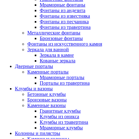
Мраморные фонтаны
Фонтаны из андезита
Фонтаны из известняка
Фонтаны из песчаника
Фонтаны из травертина
Металлические фонтаны
Бронзовые фонтаны
Фонтаны из искусственного камня
Зеркала для ванной
Зеркала в камне
Кованые зеркала
Дверные порталы
Каменные порталы
Мраморные порталы
Порталы из травертина
Клумбы и вазоны
Бетонные клумбы
Бронзовые вазоны
Каменные вазоны
Гранитные клумбы
Клумбы из оникса
Клумбы из травертина
Мраморные клумбы
Колонны и пилястры
Каменные колонны