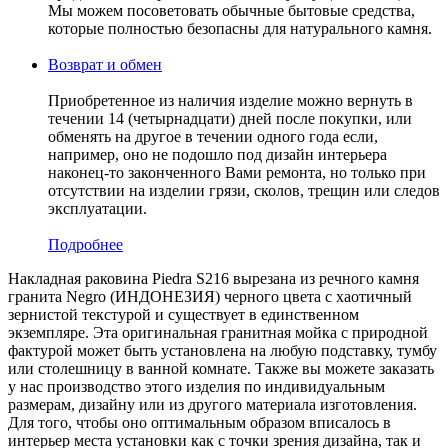
Мы можем посоветовать обычные бытовые средства,
которые полностью безопасны для натурального камня.
Возврат и обмен
Приобретенное из наличия изделие можно вернуть в
течении 14 (четырнадцати) дней после покупки, или
обменять на другое в течении одного года если,
например, оно не подошло под дизайн интерьера
наконец-то законченного Вами ремонта, но только при
отсутствии на изделии грязи, сколов, трещин или следов
эксплуатации.
Подробнее
Накладная раковина Piedra S216 вырезана из речного камня
гранита Negro (ИНДОНЕЗИЯ) черного цвета c хаотичный
зернистой текстурой и существует в единственном
экземпляре. Эта оригинальная гранитная мойка с природной
фактурой может быть установлена на любую подставку, тумбу
или столешницу в ванной комнате. Также вы можете заказать
у нас производство этого изделия по индивидуальным
размерам, дизайну или из другого материала изготовления.
Для того, чтобы оно оптимальным образом вписалось в
интерьер места установки как с точки зрения дизайна, так и