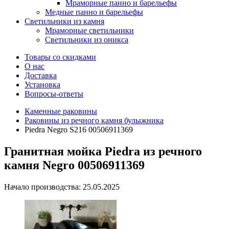
Мраморные панно и барельефы
Медные панно и барельефы
Светильники из камня
Мраморные светильники
Светильники из оникса
Товары со скидками
О нас
Доставка
Установка
Вопросы-ответы
Каменные раковины
Раковины из речного камня булыжника
Piedra Negro S216 00506911369
Гранитная мойка Piedra из речного
камня Negro 00506911369
Начало производства: 25.05.2025