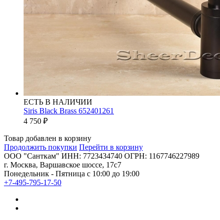
ЕСТЬ В НАЛИЧИИ
Siris Black Brass 652401261
4 750
₽
Товар добавлен в корзину
Продолжить покупки
Перейти в корзину
ООО "Санткам" ИНН: 7723434740 ОГРН: 1167746227989
г. Москва, Варшавское шоссе, 17с7
Понедельник - Пятница с 10:00 до 19:00
+7-495-795-17-50