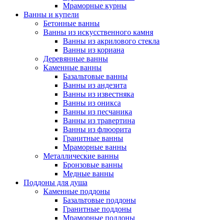
Мраморные курны
Ванны и купели
Бетонные ванны
Ванны из искусственного камня
Ванны из акрилового стекла
Ванны из кориана
Деревянные ванны
Каменные ванны
Базальтовые ванны
Ванны из андезита
Ванны из известняка
Ванны из оникса
Ванны из песчаника
Ванны из травертина
Ванны из флюорита
Гранитные ванны
Мраморные ванны
Металлические ванны
Бронзовые ванны
Медные ванны
Поддоны для душа
Каменные поддоны
Базальтовые поддоны
Гранитные поддоны
Мраморные поддоны