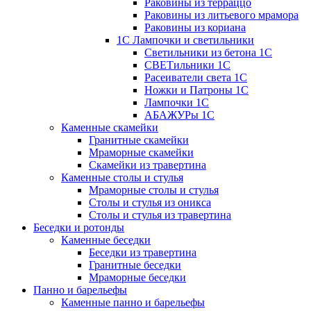
Раковины из терраццо
Раковины из литьевого мрамора
Раковины из кориана
1С Лампочки и светильники
Светильники из бетона 1С
СВЕТильники 1С
Расеиватели света 1С
Ножки и Патроны 1С
Лампочки 1С
АБАЖУРы 1С
Каменные скамейки
Гранитные скамейки
Мраморные скамейки
Скамейки из травертина
Каменные столы и стулья
Мраморные столы и стулья
Столы и стулья из оникса
Столы и стулья из травертина
Беседки и ротонды
Каменные беседки
Беседки из травертина
Гранитные беседки
Мраморные беседки
Панно и барельефы
Каменные панно и барельефы