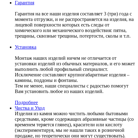
Гарантия
Гарантия на все наши изделия составляет 3 (три) года с
момента отгрузки, и не распространяется на изделия, на
лицевой поверхности которых есть следы от
химического или механического воздействия: пятна,
трещины, сквозные трещины, потертости, сколы и т.п.
Установка
Монтаж наших изделий ничем не отличается от
установки изделий из обычных материалов, и его может
выполнить любой профильный специалист.
Исключение составляют крупногабаритные изделия –
камины, поддоны и фонтаны.
Тем не менее, наши специалисты с радостью помогут
Вам установить любое из наших изделий.
Подробнее
Чистка и Уход
Изделия из камня можно чистить любыми бытовыми
средствами, кроме содержащих абразивные частицы (со
временем теряется глянец), красители или кислоту
(экспериментируя, мы не нашли таких в розничной
продаже, но теоретически они могут существовать).