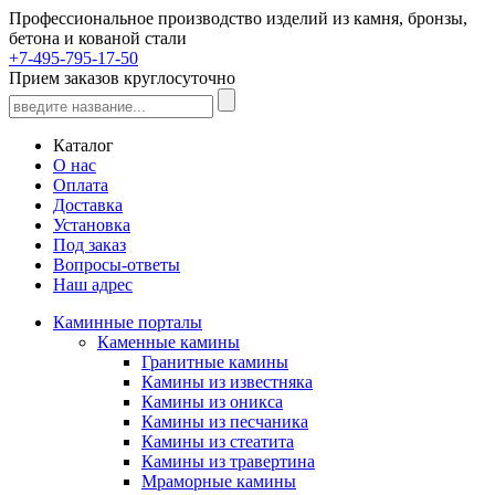
Профессиональное производство изделий из камня, бронзы,
бетона и кованой стали
+7-495-795-17-50
Прием заказов круглосуточно
Каталог
О нас
Оплата
Доставка
Установка
Под заказ
Вопросы-ответы
Наш адрес
Каминные порталы
Каменные камины
Гранитные камины
Камины из известняка
Камины из оникса
Камины из песчаника
Камины из стеатита
Камины из травертина
Мраморные камины