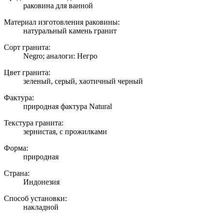
раковина для ванной
Материал изготовления раковины:
натуральный камень гранит
Сорт гранита:
Negro; аналоги: Негро
Цвет гранита:
зеленый, серый, хаотичный черный
Фактура:
природная фактура Natural
Текстура гранита:
зернистая, с прожилками
Форма:
природная
Страна:
Индонезия
Способ установки:
накладной