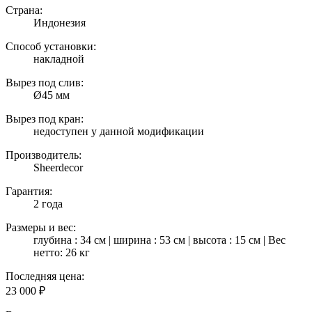
Страна:
Индонезия
Способ установки:
накладной
Вырез под слив:
Ø45 мм
Вырез под кран:
недоступен у данной модификации
Производитель:
Sheerdecor
Гарантия:
2 года
Размеры и вес:
глубина : 34 см | ширина : 53 см | высота : 15 см | Вес
нетто: 26 кг
Последняя цена:
23 000
₽