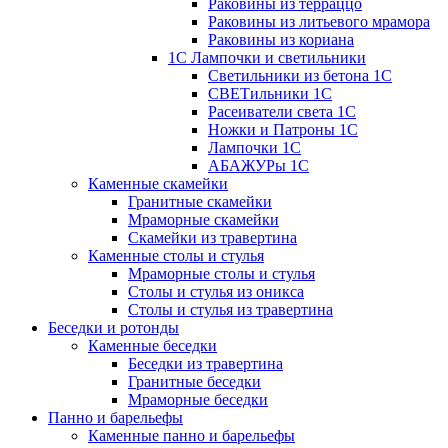
Раковины из терраццо
Раковины из литьевого мрамора
Раковины из кориана
1С Лампочки и светильники
Светильники из бетона 1С
СВЕТильники 1С
Расеиватели света 1С
Ножки и Патроны 1С
Лампочки 1С
АБАЖУРы 1С
Каменные скамейки
Гранитные скамейки
Мраморные скамейки
Скамейки из травертина
Каменные столы и стулья
Мраморные столы и стулья
Столы и стулья из оникса
Столы и стулья из травертина
Беседки и ротонды
Каменные беседки
Беседки из травертина
Гранитные беседки
Мраморные беседки
Панно и барельефы
Каменные панно и барельефы