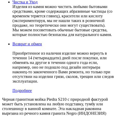
Чистка и Уход
Изделия из камня можно чистить любыми бытовыми
средствами, кроме содержащих абразивные частицы (со
временем теряется глянец), красители или кислоту
(экспериментируя, мы не нашли таких в розничной
продаже, но теоретически они могут существовать).
Мы можем посоветовать обычные бытовые средства,
которые полностью безопасны для натурального камня.
Возврат и обмен
Приобретенное из наличия изделие можно вернуть в
течении 14 (четырнадцати) дней после покупки, или
обменять на другое в течении одного года если,
например, оно не подошло под дизайн интерьера
наконец-то законченного Вами ремонта, но только при
отсутствии на изделии грязи, сколов, трещин или следов
эксплуатации.
Подробнее
Черная гранитная мойка Piedra S210 с природной фактурой
может быть установлена на любую подставку, тумбу или
столешницу в ванной комнате. Эта накладная раковина
вырезана из речного камня гранита Negro (ИНДОНЕЗИЯ)