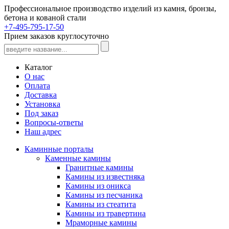
Профессиональное производство изделий из камня, бронзы,
бетона и кованой стали
+7-495-795-17-50
Прием заказов круглосуточно
Каталог
О нас
Оплата
Доставка
Установка
Под заказ
Вопросы-ответы
Наш адрес
Каминные порталы
Каменные камины
Гранитные камины
Камины из известняка
Камины из оникса
Камины из песчаника
Камины из стеатита
Камины из травертина
Мраморные камины