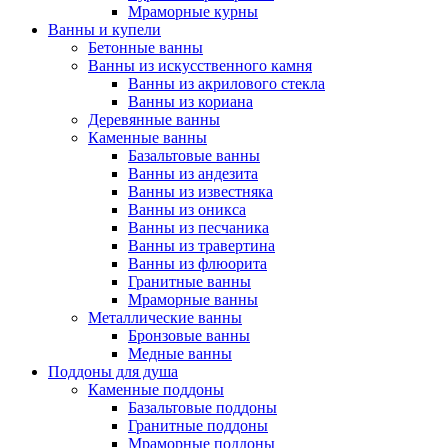
Мраморные курны
Ванны и купели
Бетонные ванны
Ванны из искусственного камня
Ванны из акрилового стекла
Ванны из кориана
Деревянные ванны
Каменные ванны
Базальтовые ванны
Ванны из андезита
Ванны из известняка
Ванны из оникса
Ванны из песчаника
Ванны из травертина
Ванны из флюорита
Гранитные ванны
Мраморные ванны
Металлические ванны
Бронзовые ванны
Медные ванны
Поддоны для душа
Каменные поддоны
Базальтовые поддоны
Гранитные поддоны
Мраморные поддоны