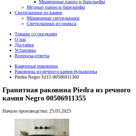
Мраморные панно и барельефы
Медные панно и барельефы
Светильники из камня
Мраморные светильники
Светильники из оникса
Товары со скидками
О нас
Доставка
Установка
Вопросы-ответы
Каменные раковины
Раковины из речного камня булыжника
Piedra Negro S215 00506911360
Гранитная раковина Piedra из речного
камня Negro 00506911355
Начало производства: 25.05.2025