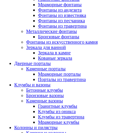
Мраморные фонтаны
Фонтаны из андезита
Фонтаны из известняка
Фонтаны из песчаника
Фонтаны из травертина
Металлические фонтаны
Бронзовые фонтаны
Фонтаны из искусственного камня
Зеркала для ванной
Зеркала в камне
Кованые зеркала
Дверные порталы
Каменные порталы
Мраморные порталы
Порталы из травертина
Клумбы и вазоны
Бетонные клумбы
Бронзовые вазоны
Каменные вазоны
Гранитные клумбы
Клумбы из оникса
Клумбы из травертина
Мраморные клумбы
Колонны и пилястры
Каменные колонны