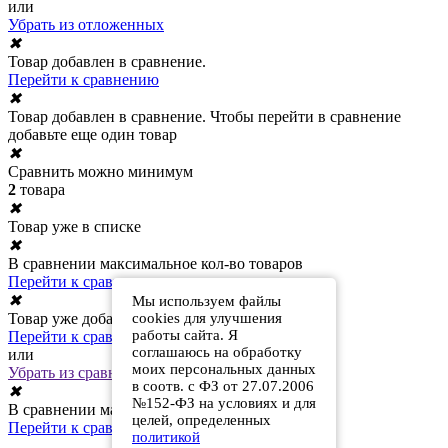
или
Убрать из отложенных
✖
Товар добавлен в сравнение.
Перейти к сравнению
✖
Товар добавлен в сравнение. Чтобы перейти в сравнение
добавьте еще один товар
✖
Сравнить можно минимум
2
товара
✖
Товар уже в списке
✖
В сравнении максимальное кол-во товаров
Перейти к сравнению
✖
Мы используем файлы
Товар уже добавлен в сравнение
cookies для улучшения
работы сайта. Я
Перейти к сравнению
соглашаюсь на обработку
или
моих персональных данных
Убрать из сравнения
в соотв. с ФЗ от 27.07.2006
✖
№152-ФЗ на условиях и для
В сравнении максимальное кол-во товаров
целей, определенных
Перейти к сравнению
политикой