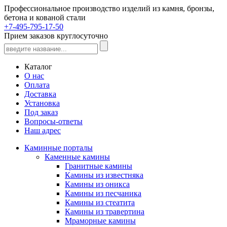
Профессиональное производство изделий из камня, бронзы,
бетона и кованой стали
+7-495-795-17-50
Прием заказов круглосуточно
Каталог
О нас
Оплата
Доставка
Установка
Под заказ
Вопросы-ответы
Наш адрес
Каминные порталы
Каменные камины
Гранитные камины
Камины из известняка
Камины из оникса
Камины из песчаника
Камины из стеатита
Камины из травертина
Мраморные камины