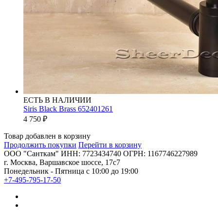
ЕСТЬ В НАЛИЧИИ
Siris Black Brass 652401261
4 750
₽
Товар добавлен в корзину
Продолжить покупки
Перейти в корзину
ООО "Санткам" ИНН: 7723434740 ОГРН: 1167746227989
г. Москва, Варшавское шоссе, 17с7
Понедельник - Пятница с 10:00 до 19:00
+7-495-795-17-50