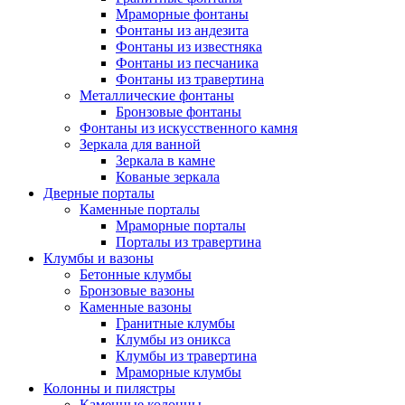
Мраморные фонтаны
Фонтаны из андезита
Фонтаны из известняка
Фонтаны из песчаника
Фонтаны из травертина
Металлические фонтаны
Бронзовые фонтаны
Фонтаны из искусственного камня
Зеркала для ванной
Зеркала в камне
Кованые зеркала
Дверные порталы
Каменные порталы
Мраморные порталы
Порталы из травертина
Клумбы и вазоны
Бетонные клумбы
Бронзовые вазоны
Каменные вазоны
Гранитные клумбы
Клумбы из оникса
Клумбы из травертина
Мраморные клумбы
Колонны и пилястры
Каменные колонны