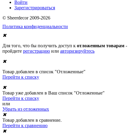
Войти
Зарегистрироваться
© Sheerdecor 2009-2026
Политика конфиденциальности
✖
Для того, что бы получить доступ к
отложенным товарам
-
пройдите
регистрацию
или
авторизируйтесь
✖
Товар добавлен в список "Отложенные"
Перейти к списку
✖
Товар уже добавлен в Ваш список "Отложенные"
Перейти к списку
или
Убрать из отложенных
✖
Товар добавлен в сравнение.
Перейти к сравнению
✖