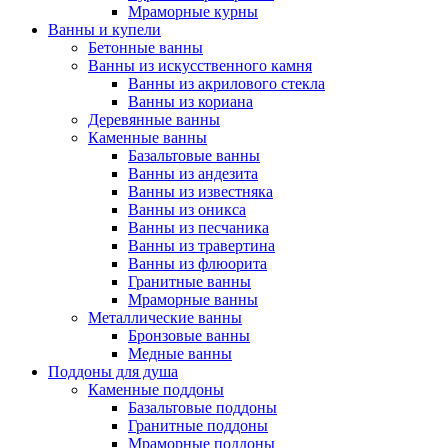
Мраморные курны
Ванны и купели
Бетонные ванны
Ванны из искусственного камня
Ванны из акрилового стекла
Ванны из кориана
Деревянные ванны
Каменные ванны
Базальтовые ванны
Ванны из андезита
Ванны из известняка
Ванны из оникса
Ванны из песчаника
Ванны из травертина
Ванны из флюорита
Гранитные ванны
Мраморные ванны
Металлические ванны
Бронзовые ванны
Медные ванны
Поддоны для душа
Каменные поддоны
Базальтовые поддоны
Гранитные поддоны
Мраморные поддоны