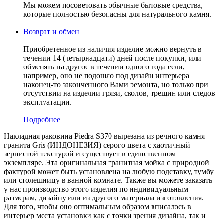
Мы можем посоветовать обычные бытовые средства,
которые полностью безопасны для натурального камня.
Возврат и обмен
Приобретенное из наличия изделие можно вернуть в
течении 14 (четырнадцати) дней после покупки, или
обменять на другое в течении одного года если,
например, оно не подошло под дизайн интерьера
наконец-то законченного Вами ремонта, но только при
отсутствии на изделии грязи, сколов, трещин или следов
эксплуатации.
Подробнее
Накладная раковина Piedra S370 вырезана из речного камня
гранита Gris (ИНДОНЕЗИЯ) серого цвета c хаотичный
зернистой текстурой и существует в единственном
экземпляре. Эта оригинальная гранитная мойка с природной
фактурой может быть установлена на любую подставку, тумбу
или столешницу в ванной комнате. Также вы можете заказать
у нас производство этого изделия по индивидуальным
размерам, дизайну или из другого материала изготовления.
Для того, чтобы оно оптимальным образом вписалось в
интерьер места установки как с точки зрения дизайна, так и