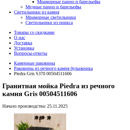
Мраморные панно и барельефы
Медные панно и барельефы
Светильники из камня
Мраморные светильники
Светильники из оникса
Товары со скидками
О нас
Доставка
Установка
Вопросы-ответы
Каменные раковины
Раковины из речного камня булыжника
Piedra Gris S370 00504511606
Гранитная мойка Piedra из речного
камня Gris 00504511606
Начало производства: 25.11.2025