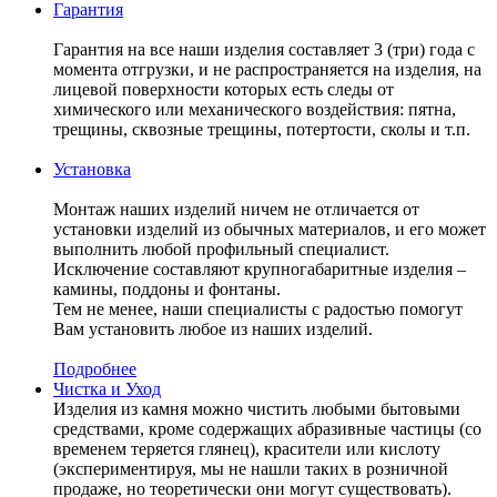
Гарантия
Гарантия на все наши изделия составляет 3 (три) года с
момента отгрузки, и не распространяется на изделия, на
лицевой поверхности которых есть следы от
химического или механического воздействия: пятна,
трещины, сквозные трещины, потертости, сколы и т.п.
Установка
Монтаж наших изделий ничем не отличается от
установки изделий из обычных материалов, и его может
выполнить любой профильный специалист.
Исключение составляют крупногабаритные изделия –
камины, поддоны и фонтаны.
Тем не менее, наши специалисты с радостью помогут
Вам установить любое из наших изделий.
Подробнее
Чистка и Уход
Изделия из камня можно чистить любыми бытовыми
средствами, кроме содержащих абразивные частицы (со
временем теряется глянец), красители или кислоту
(экспериментируя, мы не нашли таких в розничной
продаже, но теоретически они могут существовать).