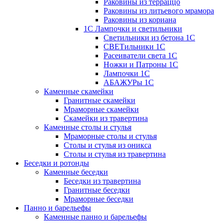
Раковины из терраццо
Раковины из литьевого мрамора
Раковины из кориана
1С Лампочки и светильники
Светильники из бетона 1С
СВЕТильники 1С
Расеиватели света 1С
Ножки и Патроны 1С
Лампочки 1С
АБАЖУРы 1С
Каменные скамейки
Гранитные скамейки
Мраморные скамейки
Скамейки из травертина
Каменные столы и стулья
Мраморные столы и стулья
Столы и стулья из оникса
Столы и стулья из травертина
Беседки и ротонды
Каменные беседки
Беседки из травертина
Гранитные беседки
Мраморные беседки
Панно и барельефы
Каменные панно и барельефы