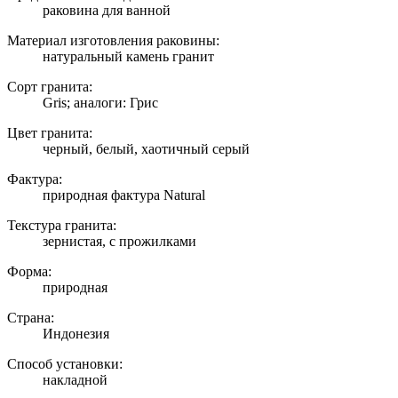
раковина для ванной
Материал изготовления раковины:
натуральный камень гранит
Сорт гранита:
Gris; аналоги: Грис
Цвет гранита:
черный, белый, хаотичный серый
Фактура:
природная фактура Natural
Текстура гранита:
зернистая, с прожилками
Форма:
природная
Страна:
Индонезия
Способ установки:
накладной