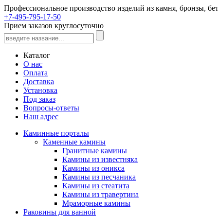
Профессиональное производство изделий из камня, бронзы, бет
+7-495-795-17-50
Прием заказов круглосуточно
Каталог
О нас
Оплата
Доставка
Установка
Под заказ
Вопросы-ответы
Наш адрес
Каминные порталы
Каменные камины
Гранитные камины
Камины из известняка
Камины из оникса
Камины из песчаника
Камины из стеатита
Камины из травертина
Мраморные камины
Раковины для ванной