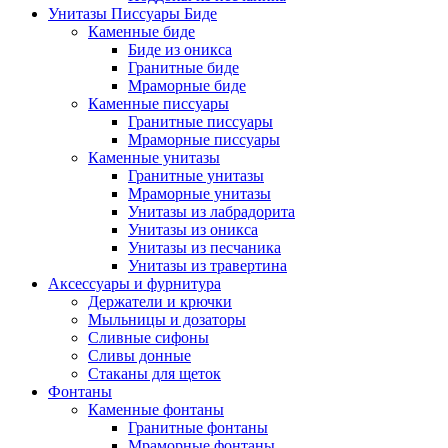
Унитазы Писсуары Биде
Каменные биде
Биде из оникса
Гранитные биде
Мраморные биде
Каменные писсуары
Гранитные писсуары
Мраморные писсуары
Каменные унитазы
Гранитные унитазы
Мраморные унитазы
Унитазы из лабрадорита
Унитазы из оникса
Унитазы из песчаника
Унитазы из травертина
Аксессуары и фурнитура
Держатели и крючки
Мыльницы и дозаторы
Сливные сифоны
Сливы донные
Стаканы для щеток
Фонтаны
Каменные фонтаны
Гранитные фонтаны
Мраморные фонтаны