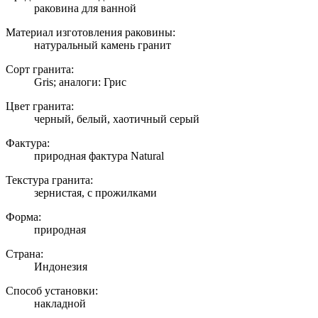
раковина для ванной
Материал изготовления раковины:
натуральный камень гранит
Сорт гранита:
Gris; аналоги: Грис
Цвет гранита:
черный, белый, хаотичный серый
Фактура:
природная фактура Natural
Текстура гранита:
зернистая, с прожилками
Форма:
природная
Страна:
Индонезия
Способ установки:
накладной