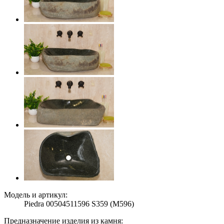
Модель и артикул:
Piedra 00504511596 S359 (M596)
Предназначение изделия из камня: