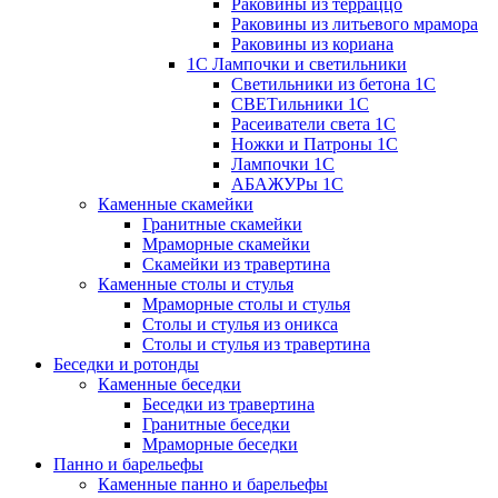
Раковины из терраццо
Раковины из литьевого мрамора
Раковины из кориана
1С Лампочки и светильники
Светильники из бетона 1С
СВЕТильники 1С
Расеиватели света 1С
Ножки и Патроны 1С
Лампочки 1С
АБАЖУРы 1С
Каменные скамейки
Гранитные скамейки
Мраморные скамейки
Скамейки из травертина
Каменные столы и стулья
Мраморные столы и стулья
Столы и стулья из оникса
Столы и стулья из травертина
Беседки и ротонды
Каменные беседки
Беседки из травертина
Гранитные беседки
Мраморные беседки
Панно и барельефы
Каменные панно и барельефы