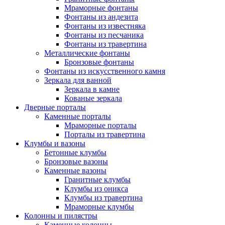
Мраморные фонтаны
Фонтаны из андезита
Фонтаны из известняка
Фонтаны из песчаника
Фонтаны из травертина
Металлические фонтаны
Бронзовые фонтаны
Фонтаны из искусственного камня
Зеркала для ванной
Зеркала в камне
Кованые зеркала
Дверные порталы
Каменные порталы
Мраморные порталы
Порталы из травертина
Клумбы и вазоны
Бетонные клумбы
Бронзовые вазоны
Каменные вазоны
Гранитные клумбы
Клумбы из оникса
Клумбы из травертина
Мраморные клумбы
Колонны и пилястры
Каменные колонны