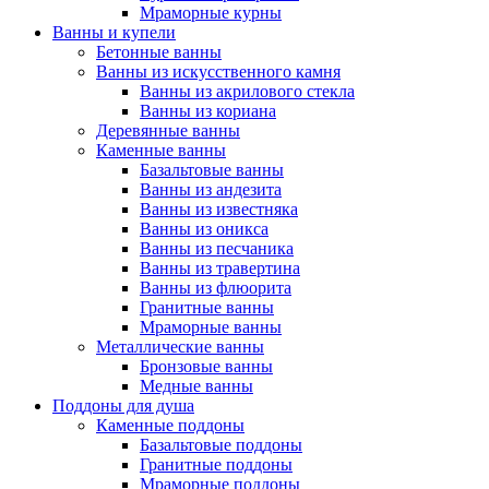
Мраморные курны
Ванны и купели
Бетонные ванны
Ванны из искусственного камня
Ванны из акрилового стекла
Ванны из кориана
Деревянные ванны
Каменные ванны
Базальтовые ванны
Ванны из андезита
Ванны из известняка
Ванны из оникса
Ванны из песчаника
Ванны из травертина
Ванны из флюорита
Гранитные ванны
Мраморные ванны
Металлические ванны
Бронзовые ванны
Медные ванны
Поддоны для душа
Каменные поддоны
Базальтовые поддоны
Гранитные поддоны
Мраморные поддоны