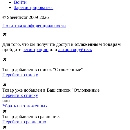
Войти
Зарегистрироваться
© Sheerdecor 2009-2026
Политика конфиденциальности
✖
Для того, что бы получить доступ к
отложенным товарам
-
пройдите
регистрацию
или
авторизируйтесь
✖
Товар добавлен в список "Отложенные"
Перейти к списку
✖
Товар уже добавлен в Ваш список "Отложенные"
Перейти к списку
или
Убрать из отложенных
✖
Товар добавлен в сравнение.
Перейти к сравнению
✖