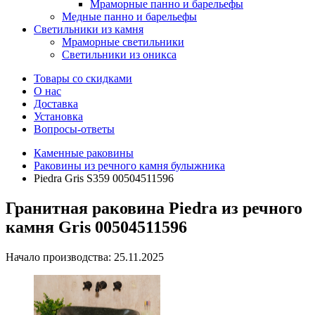
Мраморные панно и барельефы
Медные панно и барельефы
Светильники из камня
Мраморные светильники
Светильники из оникса
Товары со скидками
О нас
Доставка
Установка
Вопросы-ответы
Каменные раковины
Раковины из речного камня булыжника
Piedra Gris S359 00504511596
Гранитная раковина Piedra из речного
камня Gris 00504511596
Начало производства: 25.11.2025