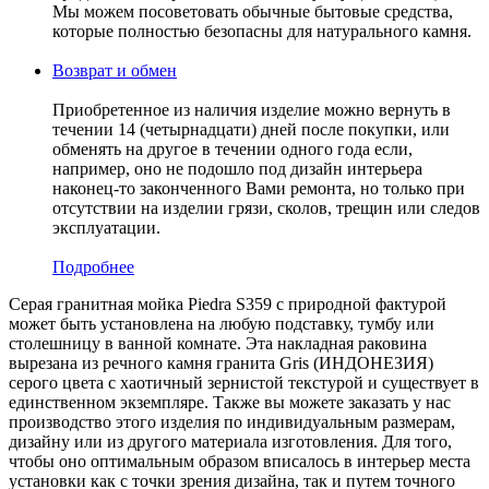
Мы можем посоветовать обычные бытовые средства,
которые полностью безопасны для натурального камня.
Возврат и обмен
Приобретенное из наличия изделие можно вернуть в
течении 14 (четырнадцати) дней после покупки, или
обменять на другое в течении одного года если,
например, оно не подошло под дизайн интерьера
наконец-то законченного Вами ремонта, но только при
отсутствии на изделии грязи, сколов, трещин или следов
эксплуатации.
Подробнее
Серая гранитная мойка Piedra S359 с природной фактурой
может быть установлена на любую подставку, тумбу или
столешницу в ванной комнате. Эта накладная раковина
вырезана из речного камня гранита Gris (ИНДОНЕЗИЯ)
серого цвета c хаотичный зернистой текстурой и существует в
единственном экземпляре. Также вы можете заказать у нас
производство этого изделия по индивидуальным размерам,
дизайну или из другого материала изготовления. Для того,
чтобы оно оптимальным образом вписалось в интерьер места
установки как с точки зрения дизайна, так и путем точного