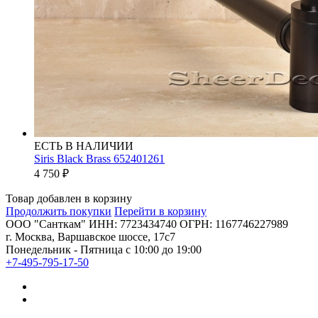
ЕСТЬ В НАЛИЧИИ
Siris Black Brass 652401261
4 750
₽
Товар добавлен в корзину
Продолжить покупки
Перейти в корзину
ООО "Санткам" ИНН: 7723434740 ОГРН: 1167746227989
г. Москва, Варшавское шоссе, 17с7
Понедельник - Пятница с 10:00 до 19:00
+7-495-795-17-50