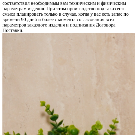
соответствия необходимым вам техническим и физическим
параметрам изделия. При этом производство под заказ есть
смысл планировать только в случае, когда у вас есть запас по
времени 90 дней и более с момента согласования всех
параметров заказного изделия и подписания Договора
Поставки.