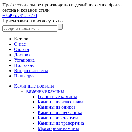
Профессиональное производство изделий из камня, бронзы,
бетона и кованой стали
+7-495-795-17-50
Прием заказов круглосуточно
Каталог
О нас
Оплата
Доставка
Установка
Под заказ
Вопросы-ответы
Наш адрес
Каминные порталы
Каменные камины
Гранитные камины
Камины из известняка
Камины из оникса
Камины из песчаника
Камины из стеатита
Камины из травертина
Мраморные камины