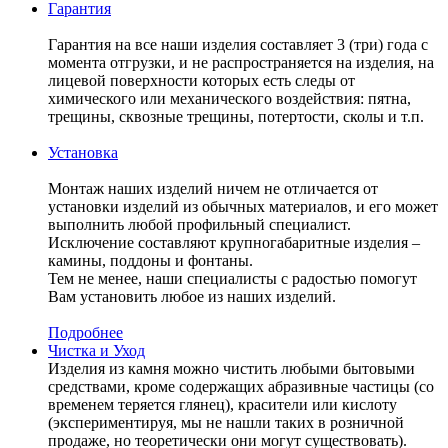
Гарантия
Гарантия на все наши изделия составляет 3 (три) года с
момента отгрузки, и не распространяется на изделия, на
лицевой поверхности которых есть следы от
химического или механического воздействия: пятна,
трещины, сквозные трещины, потертости, сколы и т.п.
Установка
Монтаж наших изделий ничем не отличается от
установки изделий из обычных материалов, и его может
выполнить любой профильный специалист.
Исключение составляют крупногабаритные изделия –
камины, поддоны и фонтаны.
Тем не менее, наши специалисты с радостью помогут
Вам установить любое из наших изделий.
Подробнее
Чистка и Уход
Изделия из камня можно чистить любыми бытовыми
средствами, кроме содержащих абразивные частицы (со
временем теряется глянец), красители или кислоту
(экспериментируя, мы не нашли таких в розничной
продаже, но теоретически они могут существовать).