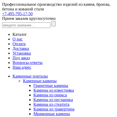
Профессиональное производство изделий из камня, бронзы,
бетона и кованой стали
+7-495-795-17-50
Прием заказов круглосуточно
Каталог
О нас
Оплата
Доставка
Установка
Под заказ
Вопросы-ответы
Наш адрес
Каминные порталы
Каменные камины
Гранитные камины
Камины из известняка
Камины из оникса
Камины из песчаника
Камины из стеатита
Камины из травертина
Мраморные камины