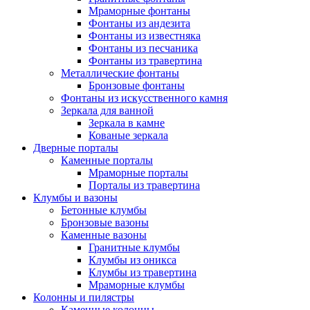
Мраморные фонтаны
Фонтаны из андезита
Фонтаны из известняка
Фонтаны из песчаника
Фонтаны из травертина
Металлические фонтаны
Бронзовые фонтаны
Фонтаны из искусственного камня
Зеркала для ванной
Зеркала в камне
Кованые зеркала
Дверные порталы
Каменные порталы
Мраморные порталы
Порталы из травертина
Клумбы и вазоны
Бетонные клумбы
Бронзовые вазоны
Каменные вазоны
Гранитные клумбы
Клумбы из оникса
Клумбы из травертина
Мраморные клумбы
Колонны и пилястры
Каменные колонны