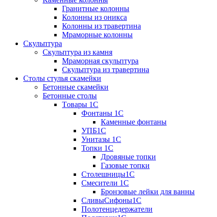
Гранитные колонны
Колонны из оникса
Колонны из травертина
Мраморные колонны
Скульптура
Скульптура из камня
Мраморная скульптура
Скульптура из травертина
Столы стулья скамейки
Бетонные скамейки
Бетонные столы
Tовары 1C
Фонтаны 1C
Каменные фонтаны
УПБ1С
Унитазы 1С
Топки 1С
Дровяные топки
Газовые топки
Столешницы1С
Смесители 1С
Бронзовые лейки для ванны
СливыСифоны1С
Полотенцедержатели