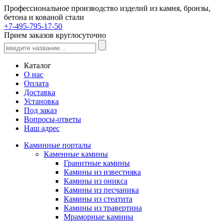
Профессиональное производство изделий из камня, бронзы,
бетона и кованой стали
+7-495-795-17-50
Прием заказов круглосуточно
Каталог
О нас
Оплата
Доставка
Установка
Под заказ
Вопросы-ответы
Наш адрес
Каминные порталы
Каменные камины
Гранитные камины
Камины из известняка
Камины из оникса
Камины из песчаника
Камины из стеатита
Камины из травертина
Мраморные камины