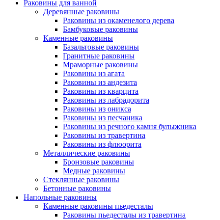
Раковины для ванной
Деревянные раковины
Раковины из окаменелого дерева
Бамбуковые раковины
Каменные раковины
Базальтовые раковины
Гранитные раковины
Мраморные раковины
Раковины из агата
Раковины из андезита
Раковины из кварцита
Раковины из лабрадорита
Раковины из оникса
Раковины из песчаника
Раковины из речного камня булыжника
Раковины из травертина
Раковины из флюорита
Металлические раковины
Бронзовые раковины
Медные раковины
Стеклянные раковины
Бетонные раковины
Напольные раковины
Каменные раковины пьедесталы
Раковины пьедесталы из травертина