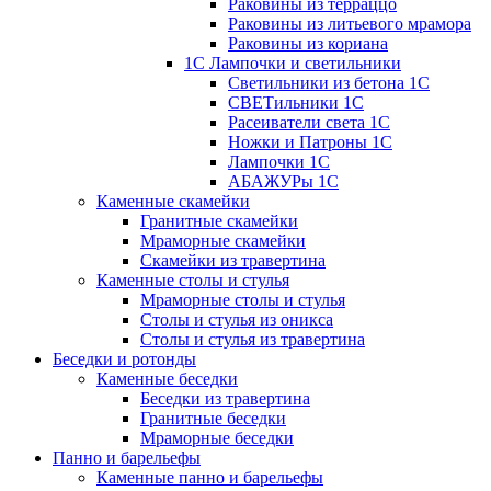
Раковины из терраццо
Раковины из литьевого мрамора
Раковины из кориана
1С Лампочки и светильники
Светильники из бетона 1С
СВЕТильники 1С
Расеиватели света 1С
Ножки и Патроны 1С
Лампочки 1С
АБАЖУРы 1С
Каменные скамейки
Гранитные скамейки
Мраморные скамейки
Скамейки из травертина
Каменные столы и стулья
Мраморные столы и стулья
Столы и стулья из оникса
Столы и стулья из травертина
Беседки и ротонды
Каменные беседки
Беседки из травертина
Гранитные беседки
Мраморные беседки
Панно и барельефы
Каменные панно и барельефы