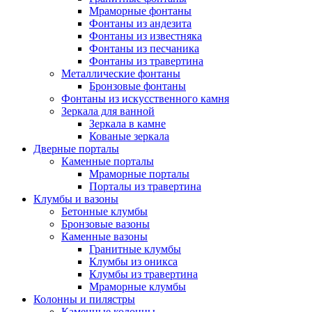
Мраморные фонтаны
Фонтаны из андезита
Фонтаны из известняка
Фонтаны из песчаника
Фонтаны из травертина
Металлические фонтаны
Бронзовые фонтаны
Фонтаны из искусственного камня
Зеркала для ванной
Зеркала в камне
Кованые зеркала
Дверные порталы
Каменные порталы
Мраморные порталы
Порталы из травертина
Клумбы и вазоны
Бетонные клумбы
Бронзовые вазоны
Каменные вазоны
Гранитные клумбы
Клумбы из оникса
Клумбы из травертина
Мраморные клумбы
Колонны и пилястры
Каменные колонны