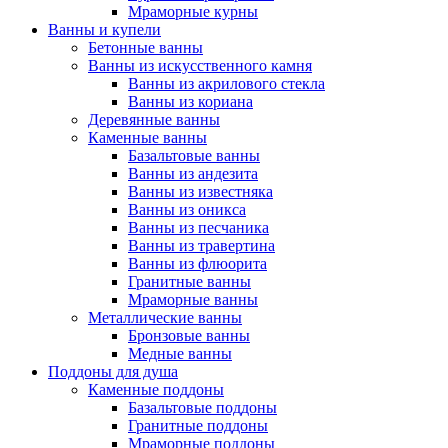
Мраморные курны
Ванны и купели
Бетонные ванны
Ванны из искусственного камня
Ванны из акрилового стекла
Ванны из кориана
Деревянные ванны
Каменные ванны
Базальтовые ванны
Ванны из андезита
Ванны из известняка
Ванны из оникса
Ванны из песчаника
Ванны из травертина
Ванны из флюорита
Гранитные ванны
Мраморные ванны
Металлические ванны
Бронзовые ванны
Медные ванны
Поддоны для душа
Каменные поддоны
Базальтовые поддоны
Гранитные поддоны
Мраморные поддоны