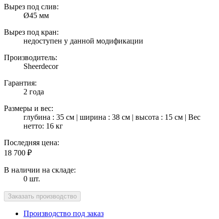
Вырез под слив:
Ø45 мм
Вырез под кран:
недоступен у данной модификации
Производитель:
Sheerdecor
Гарантия:
2 года
Размеры и вес:
глубина : 35 см | ширина : 38 см | высота : 15 см | Вес
нетто: 16 кг
Последняя цена:
18 700
₽
В наличии на складе:
0 шт.
Производство под заказ