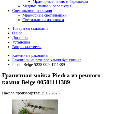
Мраморные панно и барельефы
Медные панно и барельефы
Светильники из камня
Мраморные светильники
Светильники из оникса
Товары со скидками
О нас
Доставка
Установка
Вопросы-ответы
Каменные раковины
Раковины из речного камня булыжника
Piedra Beige S238 00501111389
Гранитная мойка Piedra из речного
камня Beige 00501111389
Начало производства: 25.02.2025