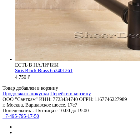
ЕСТЬ В НАЛИЧИИ
Siris Black Brass 652401261
4 750
₽
Товар добавлен в корзину
Продолжить покупки
Перейти в корзину
ООО "Санткам" ИНН: 7723434740 ОГРН: 1167746227989
г. Москва, Варшавское шоссе, 17с7
Понедельник - Пятница с 10:00 до 19:00
+7-495-795-17-50