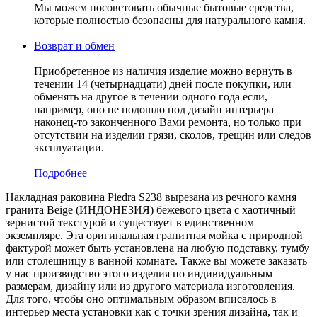
Мы можем посоветовать обычные бытовые средства,
которые полностью безопасны для натурального камня.
Возврат и обмен
Приобретенное из наличия изделие можно вернуть в
течении 14 (четырнадцати) дней после покупки, или
обменять на другое в течении одного года если,
например, оно не подошло под дизайн интерьера
наконец-то законченного Вами ремонта, но только при
отсутствии на изделии грязи, сколов, трещин или следов
эксплуатации.
Подробнее
Накладная раковина Piedra S238 вырезана из речного камня
гранита Beige (ИНДОНЕЗИЯ) бежевого цвета c хаотичный
зернистой текстурой и существует в единственном
экземпляре. Эта оригинальная гранитная мойка с природной
фактурой может быть установлена на любую подставку, тумбу
или столешницу в ванной комнате. Также вы можете заказать
у нас производство этого изделия по индивидуальным
размерам, дизайну или из другого материала изготовления.
Для того, чтобы оно оптимальным образом вписалось в
интерьер места установки как с точки зрения дизайна, так и