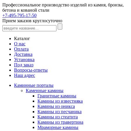
Профессиональное производство изделий из камня, бронзы,
бетона и кованой стали
+7-495-795-17-50
Прием заказов круглосуточно
Каталог
О нас
Оплата
Доставка
Установка
Под заказ
Вопросы-ответы
Наш адрес
Каминные порталы
Каменные камины
Гранитные камины
Камины из известняка
Камины из оникса
Камины из песчаника
Камины из стеатита
Камины из травертина
Мраморные камины