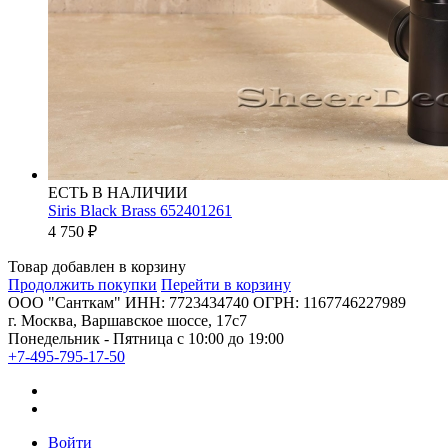
ЕСТЬ В НАЛИЧИИ
Siris Black Brass 652401261
4 750
₽
Товар добавлен в корзину
Продолжить покупки
Перейти в корзину
ООО "Санткам" ИНН: 7723434740 ОГРН: 1167746227989
г. Москва, Варшавское шоссе, 17с7
Понедельник - Пятница с 10:00 до 19:00
+7-495-795-17-50
Войти