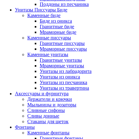
Поддоны из песчаника
Унитазы Писсуары Биде
Каменные биде
Биде из оникса
Гранитные биде
Мраморные биде
Каменные писсуары
Гранитные писсуары
Мраморные писсуары
Каменные унитазы
Гранитные унитазы
Мраморные унитазы
Унитазы из лабрадорита
Унитазы из оникса
Унитазы из песчаника
Унитазы из травертина
Аксессуары и фурнитура
Держатели и крючки
Мыльницы и дозаторы
Сливные сифоны
Сливы донные
Стаканы для щеток
Фонтаны
Каменные фонтаны
Гранитные фонтаны