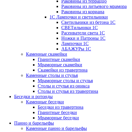
Раковины из терраццо
Раковины из литьевого мрамора
Раковины из кориана
1С Лампочки и светильники
Светильники из бетона 1С
СВЕТильники 1С
Расеиватели света 1С
Ножки и Патроны 1С
Лампочки 1С
АБАЖУРы 1С
Каменные скамейки
Гранитные скамейки
Мраморные скамейки
Скамейки из травертина
Каменные столы и стулья
Мраморные столы и стулья
Столы и стулья из оникса
Столы и стулья из травертина
Беседки и ротонды
Каменные беседки
Беседки из травертина
Гранитные беседки
Мраморные беседки
Панно и барельефы
Каменные панно и барельефы