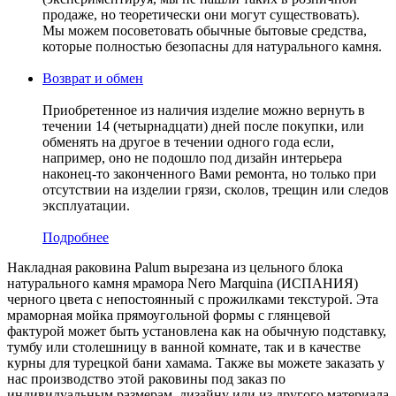
продаже, но теоретически они могут существовать).
Мы можем посоветовать обычные бытовые средства,
которые полностью безопасны для натурального камня.
Возврат и обмен
Приобретенное из наличия изделие можно вернуть в
течении 14 (четырнадцати) дней после покупки, или
обменять на другое в течении одного года если,
например, оно не подошло под дизайн интерьера
наконец-то законченного Вами ремонта, но только при
отсутствии на изделии грязи, сколов, трещин или следов
эксплуатации.
Подробнее
Накладная раковина Palum вырезана из цельного блока
натурального камня мрамора Nero Marquina (ИСПАНИЯ)
черного цвета c непостоянный с прожилками текстурой. Эта
мраморная мойка прямоугольной формы с глянцевой
фактурой может быть установлена как на обычную подставку,
тумбу или столешницу в ванной комнате, так и в качестве
курны для турецкой бани хамама. Также вы можете заказать у
нас производство этой раковины под заказ по
индивидуальным размерам, дизайну или из другого материала