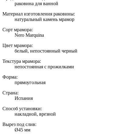
раковина для ванной
Материал изготовления раковины:
натуральный камень мрамор
Сорт мрамора:
Nero Marquina
Цвет мрамора:
белый, непостоянный черный
Текстура мрамора:
непостоянная с прожилками
Форма:
прямоугольная
Страна:
Испания
Способ установки:
накладной, врезной
Вырез под слив:
Ø45 мм