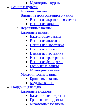
Мраморные курны
Ванны и купели
Бетонные ванны
Ванны из искусственного камня
Ванны из акрилового стекла
Ванны из кориана
Деревянные ванны
Каменные ванны
Базальтовые ванны
Ванны из андезита
Ванны из известняка
Ванны из оникса
Ванны из песчаника
Ванны из травертина
Ванны из флюорита
Гранитные ванны
Мраморные ванны
Металлические ванны
Бронзовые ванны
Медные ванны
Поддоны для душа
Каменные поддоны
Базальтовые поддоны
Гранитные поддоны
Мраморные поддоны