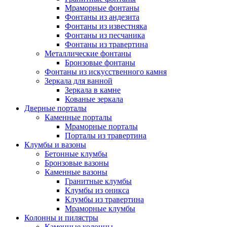
Мраморные фонтаны
Фонтаны из андезита
Фонтаны из известняка
Фонтаны из песчаника
Фонтаны из травертина
Металлические фонтаны
Бронзовые фонтаны
Фонтаны из искусственного камня
Зеркала для ванной
Зеркала в камне
Кованые зеркала
Дверные порталы
Каменные порталы
Мраморные порталы
Порталы из травертина
Клумбы и вазоны
Бетонные клумбы
Бронзовые вазоны
Каменные вазоны
Гранитные клумбы
Клумбы из оникса
Клумбы из травертина
Мраморные клумбы
Колонны и пилястры
Каменные колонны