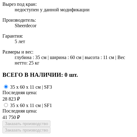
Вырез под кран:
недоступен у данной модификации
Производитель:
Sheerdecor
Гарантия:
5 лет
Размеры и вес:
глубина : 35 см | ширина : 60 см | высота : 11 см | Вес
нетто: 25 кг
ВСЕГО В НАЛИЧИИ:
0 шт.
35 x 60 x 11 см | SF3
Последняя цена:
28 823
₽
35 x 60 x 11 см | SF1
Последняя цена:
41 750
₽