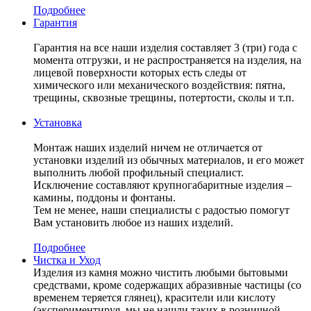
Подробнее
Гарантия
Гарантия на все наши изделия составляет 3 (три) года с
момента отгрузки, и не распространяется на изделия, на
лицевой поверхности которых есть следы от
химического или механического воздействия: пятна,
трещины, сквозные трещины, потертости, сколы и т.п.
Установка
Монтаж наших изделий ничем не отличается от
установки изделий из обычных материалов, и его может
выполнить любой профильный специалист.
Исключение составляют крупногабаритные изделия –
камины, поддоны и фонтаны.
Тем не менее, наши специалисты с радостью помогут
Вам установить любое из наших изделий.
Подробнее
Чистка и Уход
Изделия из камня можно чистить любыми бытовыми
средствами, кроме содержащих абразивные частицы (со
временем теряется глянец), красители или кислоту
(экспериментируя, мы не нашли таких в розничной