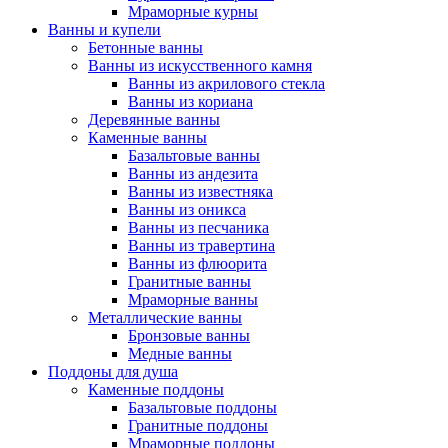
Мраморные курны
Ванны и купели
Бетонные ванны
Ванны из искусственного камня
Ванны из акрилового стекла
Ванны из кориана
Деревянные ванны
Каменные ванны
Базальтовые ванны
Ванны из андезита
Ванны из известняка
Ванны из оникса
Ванны из песчаника
Ванны из травертина
Ванны из флюорита
Гранитные ванны
Мраморные ванны
Металлические ванны
Бронзовые ванны
Медные ванны
Поддоны для душа
Каменные поддоны
Базальтовые поддоны
Гранитные поддоны
Мраморные поддоны