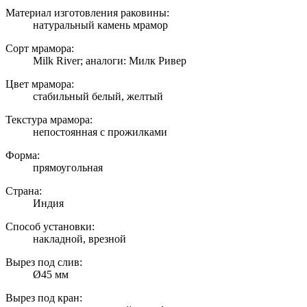
Материал изготовления раковины:
натуральный камень мрамор
Сорт мрамора:
Milk River; аналоги: Милк Ривер
Цвет мрамора:
стабильный белый, желтый
Текстура мрамора:
непостоянная с прожилками
Форма:
прямоугольная
Страна:
Индия
Способ установки:
накладной, врезной
Вырез под слив:
Ø45 мм
Вырез под кран: