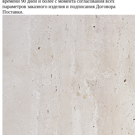
времени 90 дней и более с момента согласования всех
параметров заказного изделия и подписания Договора
Поставки.