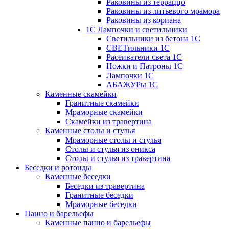
Раковины из терраццо
Раковины из литьевого мрамора
Раковины из кориана
1С Лампочки и светильники
Светильники из бетона 1С
СВЕТильники 1С
Расеиватели света 1С
Ножки и Патроны 1С
Лампочки 1С
АБАЖУРы 1С
Каменные скамейки
Гранитные скамейки
Мраморные скамейки
Скамейки из травертина
Каменные столы и стулья
Мраморные столы и стулья
Столы и стулья из оникса
Столы и стулья из травертина
Беседки и ротонды
Каменные беседки
Беседки из травертина
Гранитные беседки
Мраморные беседки
Панно и барельефы
Каменные панно и барельефы