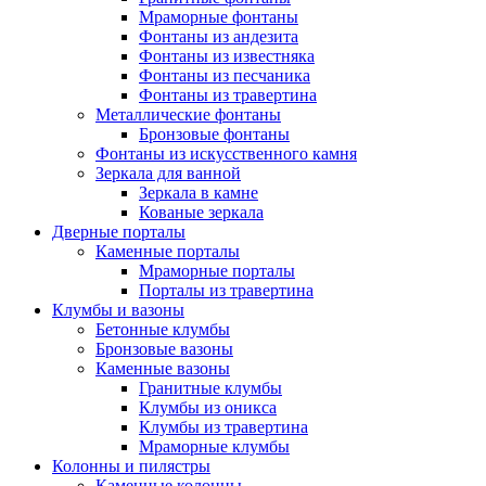
Мраморные фонтаны
Фонтаны из андезита
Фонтаны из известняка
Фонтаны из песчаника
Фонтаны из травертина
Металлические фонтаны
Бронзовые фонтаны
Фонтаны из искусственного камня
Зеркала для ванной
Зеркала в камне
Кованые зеркала
Дверные порталы
Каменные порталы
Мраморные порталы
Порталы из травертина
Клумбы и вазоны
Бетонные клумбы
Бронзовые вазоны
Каменные вазоны
Гранитные клумбы
Клумбы из оникса
Клумбы из травертина
Мраморные клумбы
Колонны и пилястры
Каменные колонны