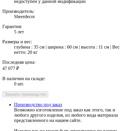
недоступен у данной модификации
Производитель:
Sheerdecor
Гарантия:
5 лет
Размеры и вес:
глубина : 35 см | ширина : 60 см | высота : 11 см | Вес
нетто: 20 кг
Последняя цена:
47 077
₽
В наличии на складе:
0 шт.
Производство под заказ
Возможно изготовление под заказ как этого, так и
любого другого изделия, из любого вида материала
представленного на нашем сайте.
Изделие так же может быть произведено по вашим