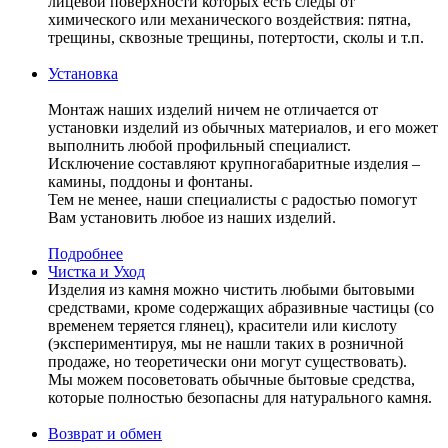
лицевой поверхности которых есть следы от
химического или механического воздействия: пятна,
трещины, сквозные трещины, потертости, сколы и т.п.
Установка
Монтаж наших изделий ничем не отличается от
установки изделий из обычных материалов, и его может
выполнить любой профильный специалист.
Исключение составляют крупногабаритные изделия –
камины, поддоны и фонтаны.
Тем не менее, наши специалисты с радостью помогут
Вам установить любое из наших изделий.
Подробнее
Чистка и Уход
Изделия из камня можно чистить любыми бытовыми
средствами, кроме содержащих абразивные частицы (со
временем теряется глянец), красители или кислоту
(экспериментируя, мы не нашли таких в розничной
продаже, но теоретически они могут существовать).
Мы можем посоветовать обычные бытовые средства,
которые полностью безопасны для натурального камня.
Возврат и обмен