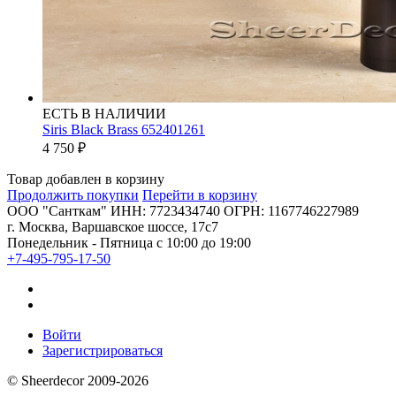
ЕСТЬ В НАЛИЧИИ
Siris Black Brass 652401261
4 750
₽
Товар добавлен в корзину
Продолжить покупки
Перейти в корзину
ООО "Санткам" ИНН: 7723434740 ОГРН: 1167746227989
г. Москва, Варшавское шоссе, 17с7
Понедельник - Пятница с 10:00 до 19:00
+7-495-795-17-50
Войти
Зарегистрироваться
© Sheerdecor 2009-2026