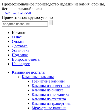
Профессиональное производство изделий из камня, бронзы,
бетона и кованой стали
+7-495-795-17-50
Прием заказов круглосуточно
Каталог
О нас
Оплата
Доставка
Установка
Под заказ
Вопросы-ответы
Наш адрес
Каминные порталы
Каменные камины
Гранитные камины
Камины из известняка
Камины из оникса
Камины из песчаника
Камины из стеатита
Камины из травертина
Мраморные камины