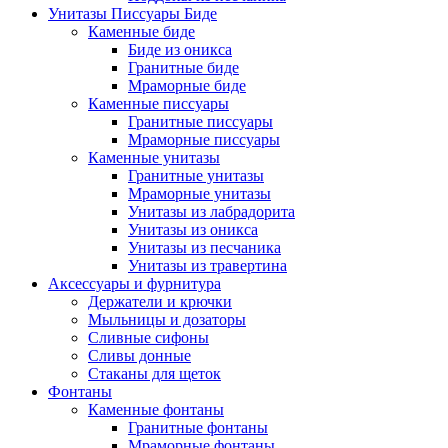
Унитазы Писсуары Биде
Каменные биде
Биде из оникса
Гранитные биде
Мраморные биде
Каменные писсуары
Гранитные писсуары
Мраморные писсуары
Каменные унитазы
Гранитные унитазы
Мраморные унитазы
Унитазы из лабрадорита
Унитазы из оникса
Унитазы из песчаника
Унитазы из травертина
Аксессуары и фурнитура
Держатели и крючки
Мыльницы и дозаторы
Сливные сифоны
Сливы донные
Стаканы для щеток
Фонтаны
Каменные фонтаны
Гранитные фонтаны
Мраморные фонтаны