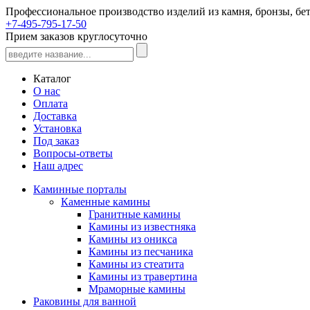
Профессиональное производство изделий из камня, бронзы, бет
+7-495-795-17-50
Прием заказов круглосуточно
Каталог
О нас
Оплата
Доставка
Установка
Под заказ
Вопросы-ответы
Наш адрес
Каминные порталы
Каменные камины
Гранитные камины
Камины из известняка
Камины из оникса
Камины из песчаника
Камины из стеатита
Камины из травертина
Мраморные камины
Раковины для ванной