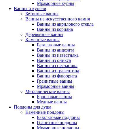
Мраморные курны
Ванны и купели
Бетонные ванны
Ванны из искусственного камня
Ванны из акрилового стекла
Ванны из кориана
Деревянные ванны
Каменные ванны
Базальтовые ванны
Ванны из андезита
Ванны из известняка
Ванны из оникса
Ванны из песчаника
Ванны из травертина
Ванны из флюорита
Гранитные ванны
Мраморные ванны
Металлические ванны
Бронзовые ванны
Медные ванны
Поддоны для душа
Каменные поддоны
Базальтовые поддоны
Гранитные поддоны
Мраморные поддоны