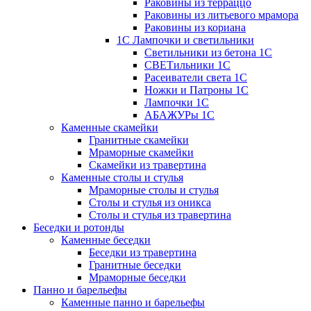
Раковины из терраццо
Раковины из литьевого мрамора
Раковины из кориана
1С Лампочки и светильники
Светильники из бетона 1С
СВЕТильники 1С
Расеиватели света 1С
Ножки и Патроны 1С
Лампочки 1С
АБАЖУРы 1С
Каменные скамейки
Гранитные скамейки
Мраморные скамейки
Скамейки из травертина
Каменные столы и стулья
Мраморные столы и стулья
Столы и стулья из оникса
Столы и стулья из травертина
Беседки и ротонды
Каменные беседки
Беседки из травертина
Гранитные беседки
Мраморные беседки
Панно и барельефы
Каменные панно и барельефы