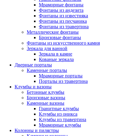
Мраморные фонтаны
Фонтаны из андезита
Фонтаны из известняка
Фонтаны из песчаника
Фонтаны из травертина
Металлические фонтаны
Бронзовые фонтаны
Фонтаны из искусственного камня
Зеркала для ванной
Зеркала в камне
Кованые зеркала
Дверные порталы
Каменные порталы
Мраморные порталы
Порталы из травертина
Клумбы и вазоны
Бетонные клумбы
Бронзовые вазоны
Каменные вазоны
Гранитные клумбы
Клумбы из оникса
Клумбы из травертина
Мраморные клумбы
Колонны и пилястры
Каменные колонны