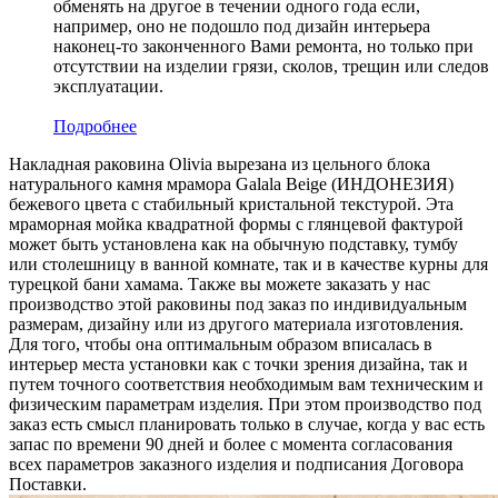
обменять на другое в течении одного года если,
например, оно не подошло под дизайн интерьера
наконец-то законченного Вами ремонта, но только при
отсутствии на изделии грязи, сколов, трещин или следов
эксплуатации.
Подробнее
Накладная раковина Olivia вырезана из цельного блока
натурального камня мрамора Galala Beige (ИНДОНЕЗИЯ)
бежевого цвета c стабильный кристальной текстурой. Эта
мраморная мойка квадратной формы с глянцевой фактурой
может быть установлена как на обычную подставку, тумбу
или столешницу в ванной комнате, так и в качестве курны для
турецкой бани хамама. Также вы можете заказать у нас
производство этой раковины под заказ по индивидуальным
размерам, дизайну или из другого материала изготовления.
Для того, чтобы она оптимальным образом вписалась в
интерьер места установки как с точки зрения дизайна, так и
путем точного соответствия необходимым вам техническим и
физическим параметрам изделия. При этом производство под
заказ есть смысл планировать только в случае, когда у вас есть
запас по времени 90 дней и более с момента согласования
всех параметров заказного изделия и подписания Договора
Поставки.