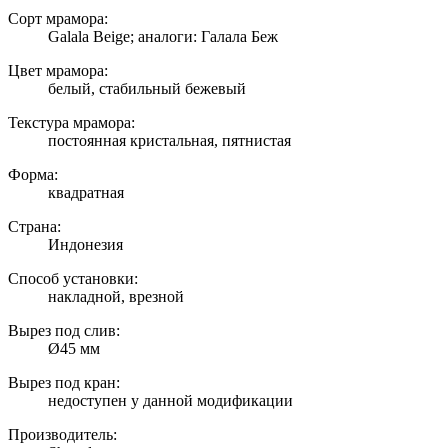
Сорт мрамора:
Galala Beige; аналоги: Галала Беж
Цвет мрамора:
белый, стабильный бежевый
Текстура мрамора:
постоянная кристальная, пятнистая
Форма:
квадратная
Страна:
Индонезия
Способ установки:
накладной, врезной
Вырез под слив:
Ø45 мм
Вырез под кран:
недоступен у данной модификации
Производитель: