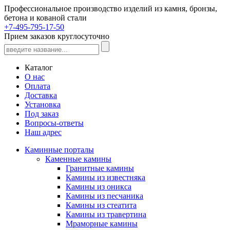
Профессиональное производство изделий из камня, бронзы,
бетона и кованой стали
+7-495-795-17-50
Прием заказов круглосуточно
Каталог
О нас
Оплата
Доставка
Установка
Под заказ
Вопросы-ответы
Наш адрес
Каминные порталы
Каменные камины
Гранитные камины
Камины из известняка
Камины из оникса
Камины из песчаника
Камины из стеатита
Камины из травертина
Мраморные камины