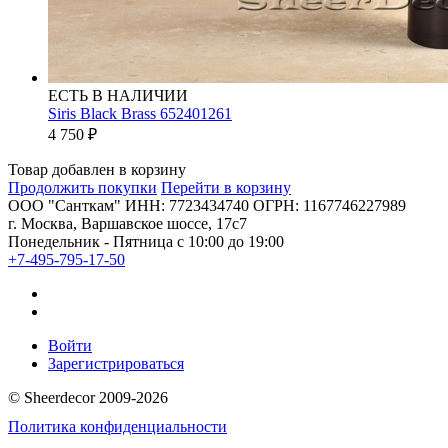
ЕСТЬ В НАЛИЧИИ
Siris Black Brass 652401261
4 750
₽
Товар добавлен в корзину
Продолжить покупки
Перейти в корзину
ООО "Санткам" ИНН: 7723434740 ОГРН: 1167746227989
г. Москва, Варшавское шоссе, 17с7
Понедельник - Пятница с 10:00 до 19:00
+7-495-795-17-50
Войти
Зарегистрироваться
© Sheerdecor 2009-2026
Политика конфиденциальности