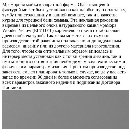
Мраморная мойка квадратной формы Ola с глянцевой
фактурой может быть установлена как на обычную подставку,
тумбу или столешницу в ванной комнате, так и в качестве
курны для турецкой бани хамама. Эта накладная раковина
вырезана из цельного блока натурального камня мрамора
Wooden Yellow (ЕГИПЕТ) коричневого цвета c стабильный
древесной текстурой. Также вы можете заказать у нас
производство этой раковины под заказ по индивидуальным
размерам, дизайну или из другого материала изготовления.
Для того, чтобы она оптимальным образом вписалась в
интерьер места установки как с точки зрения дизайна, так и
путем точного соответствия необходимым вам техническим и
физическим параметрам изделия. При этом производство под
заказ есть смысл планировать только в случае, когда у вас есть
запас по времени 90 дней и более с момента согласования
всех параметров заказного изделия и подписания Договора
Поставки.