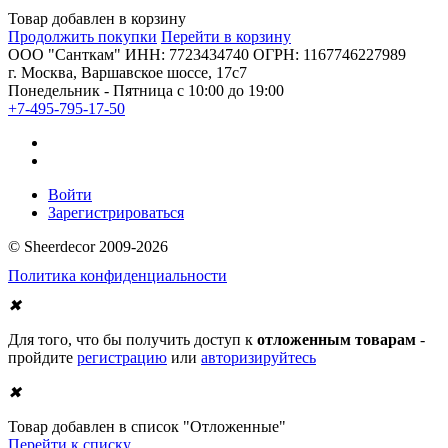
Товар добавлен в корзину
Продолжить покупки
Перейти в корзину
ООО "Санткам" ИНН: 7723434740 ОГРН: 1167746227989
г. Москва, Варшавское шоссе, 17с7
Понедельник - Пятница с 10:00 до 19:00
+7-495-795-17-50
Войти
Зарегистрироваться
© Sheerdecor 2009-2026
Политика конфиденциальности
✖
Для того, что бы получить доступ к
отложенным товарам
-
пройдите
регистрацию
или
авторизируйтесь
✖
Товар добавлен в список "Отложенные"
Перейти к списку