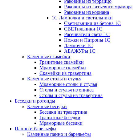
Раковины из терраццо
Раковины из литьевого мрамора
Раковины из кориана
1С Лампочки и светильники
Светильники из бетона 1С
СВЕТильники 1С
Расеиватели света 1С
Ножки и Патроны 1С
Лампочки 1С
АБАЖУРы 1С
Каменные скамейки
Гранитные скамейки
Мраморные скамейки
Скамейки из травертина
Каменные столы и стулья
Мраморные столы и стулья
Столы и стулья из оникса
Столы и стулья из травертина
Беседки и ротонды
Каменные беседки
Беседки из травертина
Гранитные беседки
Мраморные беседки
Панно и барельефы
Каменные панно и барельефы