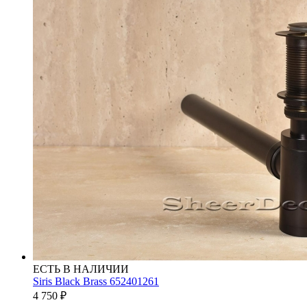
ЕСТЬ В НАЛИЧИИ
Siris Black Brass 652401261
4 750
₽