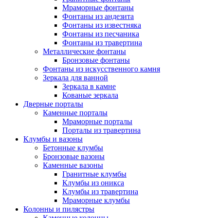
Мраморные фонтаны
Фонтаны из андезита
Фонтаны из известняка
Фонтаны из песчаника
Фонтаны из травертина
Металлические фонтаны
Бронзовые фонтаны
Фонтаны из искусственного камня
Зеркала для ванной
Зеркала в камне
Кованые зеркала
Дверные порталы
Каменные порталы
Мраморные порталы
Порталы из травертина
Клумбы и вазоны
Бетонные клумбы
Бронзовые вазоны
Каменные вазоны
Гранитные клумбы
Клумбы из оникса
Клумбы из травертина
Мраморные клумбы
Колонны и пилястры
Каменные колонны