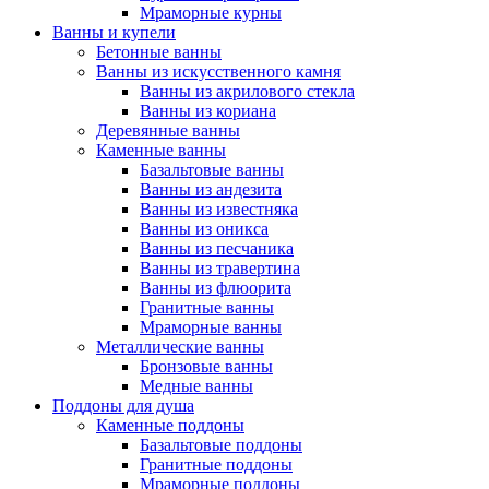
Мраморные курны
Ванны и купели
Бетонные ванны
Ванны из искусственного камня
Ванны из акрилового стекла
Ванны из кориана
Деревянные ванны
Каменные ванны
Базальтовые ванны
Ванны из андезита
Ванны из известняка
Ванны из оникса
Ванны из песчаника
Ванны из травертина
Ванны из флюорита
Гранитные ванны
Мраморные ванны
Металлические ванны
Бронзовые ванны
Медные ванны
Поддоны для душа
Каменные поддоны
Базальтовые поддоны
Гранитные поддоны
Мраморные поддоны