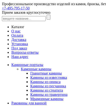
Профессиональное производство изделий из камня, бронзы, бет
+7-495-795-17-50
Прием заказов круглосуточно
Каталог
О нас
Оплата
Доставка
Установка
Под заказ
Вопросы-ответы
Наш адрес
Каминные порталы
Каменные камины
Гранитные камины
Камины из известняка
Камины из оникса
Камины из песчаника
Камины из стеатита
Камины из травертина
Мраморные камины
Раковины для ванной