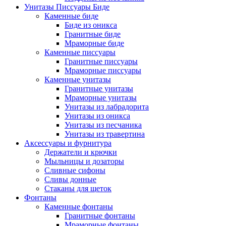
Унитазы Писсуары Биде
Каменные биде
Биде из оникса
Гранитные биде
Мраморные биде
Каменные писсуары
Гранитные писсуары
Мраморные писсуары
Каменные унитазы
Гранитные унитазы
Мраморные унитазы
Унитазы из лабрадорита
Унитазы из оникса
Унитазы из песчаника
Унитазы из травертина
Аксессуары и фурнитура
Держатели и крючки
Мыльницы и дозаторы
Сливные сифоны
Сливы донные
Стаканы для щеток
Фонтаны
Каменные фонтаны
Гранитные фонтаны
Мраморные фонтаны