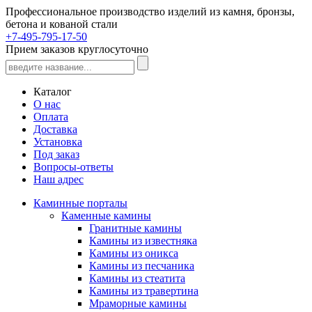
Профессиональное производство изделий из камня, бронзы,
бетона и кованой стали
+7-495-795-17-50
Прием заказов круглосуточно
Каталог
О нас
Оплата
Доставка
Установка
Под заказ
Вопросы-ответы
Наш адрес
Каминные порталы
Каменные камины
Гранитные камины
Камины из известняка
Камины из оникса
Камины из песчаника
Камины из стеатита
Камины из травертина
Мраморные камины