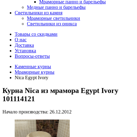
Мраморные панно и барельефы
Медные панно и барельефы
Светильники из камня
Мраморные светильники
Светильники из оникса
Товары со скидками
О нас
Доставка
Установка
Вопросы-ответы
Каменные курны
Мраморные курны
Nica Egypt Ivory
Курна Nica из мрамора Egypt Ivory
101114121
Начало производства: 26.12.2012