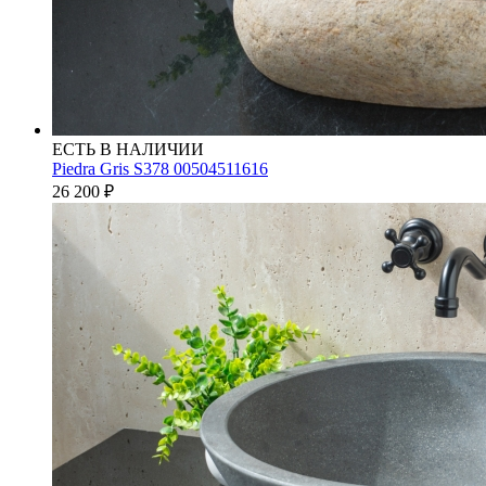
ЕСТЬ В НАЛИЧИИ
Piedra Gris S378 00504511616
26 200
₽