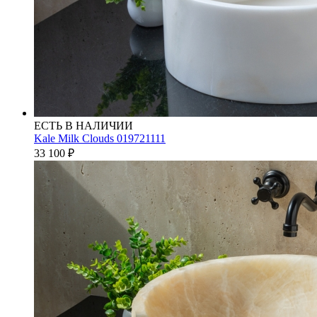
ЕСТЬ В НАЛИЧИИ
Kale Milk Clouds 019721111
33 100
₽