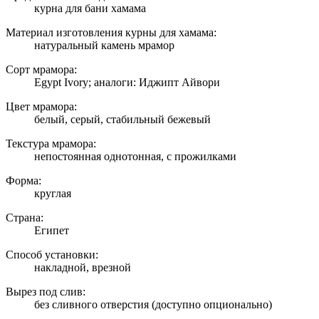
курна для бани хамама
Материал изготовления курны для хамама:
натуральный камень мрамор
Сорт мрамора:
Egypt Ivory; аналоги: Иджипт Айвори
Цвет мрамора:
белый, серый, стабильный бежевый
Текстура мрамора:
непостоянная однотонная, с прожилками
Форма:
круглая
Страна:
Египет
Способ установки:
накладной, врезной
Вырез под слив:
без сливного отверстия (доступно опционально)