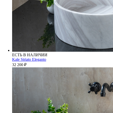
ЕСТЬ В НАЛИЧИИ
Kale Striato Eleganto
32 200
₽