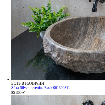
ЕСТЬ В НАЛИЧИИ
Sfera Silver travertine Rock 001399311
85 300
₽