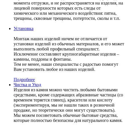
момента отгрузки, и не распространяется на изделия, на
лицевой поверхности которых есть следы от
химического или механического воздействия: пятна,
трещины, сквозные трещины, потертости, сколы и т.п.
Установка
Монтаж наших изделий ничем не отличается от
установки изделий из обычных материалов, и его может
выполнить любой профильный специалист.
Исключение составляют крупногабаритные изделия –
камины, поддоны и фонтаны.
Тем не менее, наши специалисты с радостью помогут
Вам установить любое из наших изделий.
Подробнее
Чистка и Уход
Изделия из камня можно чистить любыми бытовыми
средствами, кроме содержащих абразивные частицы (со
временем теряется глянец), красители или кислоту
(экспериментируя, мы не нашли таких в розничной
продаже, но теоретически они могут существовать).
Мы можем посоветовать обычные бытовые средства,
которые полностью безопасны для натурального камня.