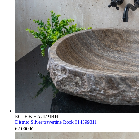
ЕСТЬ В НАЛИЧИИ
Distrito Silver travertine Rock 014399311
62 000
₽