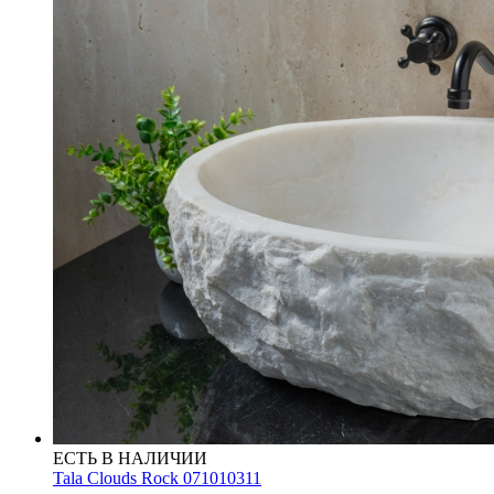
ЕСТЬ В НАЛИЧИИ
Tala Clouds Rock 071010311