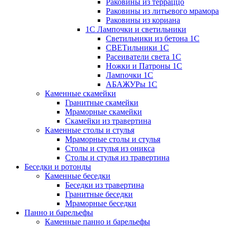
Раковины из терраццо
Раковины из литьевого мрамора
Раковины из кориана
1С Лампочки и светильники
Светильники из бетона 1С
СВЕТильники 1С
Расеиватели света 1С
Ножки и Патроны 1С
Лампочки 1С
АБАЖУРы 1С
Каменные скамейки
Гранитные скамейки
Мраморные скамейки
Скамейки из травертина
Каменные столы и стулья
Мраморные столы и стулья
Столы и стулья из оникса
Столы и стулья из травертина
Беседки и ротонды
Каменные беседки
Беседки из травертина
Гранитные беседки
Мраморные беседки
Панно и барельефы
Каменные панно и барельефы