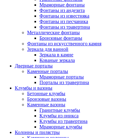
Мраморные фонтаны
Фонтаны из андезита
Фонтаны из известняка
Фонтаны из песчаника
Фонтаны из травертина
Металлические фонтаны
Бронзовые фонтаны
Фонтаны из искусственного камня
Зеркала для ванной
Зеркала в камне
Кованые зеркала
Дверные порталы
Каменные порталы
Мраморные порталы
Порталы из травертина
Клумбы и вазоны
Бетонные клумбы
Бронзовые вазоны
Каменные вазоны
Гранитные клумбы
Клумбы из оникса
Клумбы из травертина
Мраморные клумбы
Колонны и пилястры
Каменные колонны