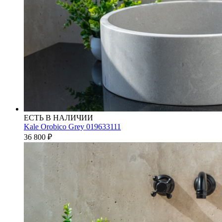
ЕСТЬ В НАЛИЧИИ
Kale Orobico Grey 019633111
36 800
₽