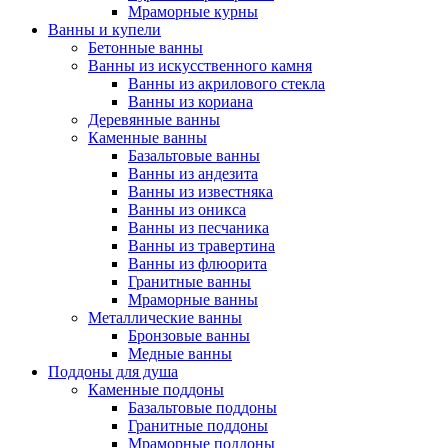
Мраморные курны
Ванны и купели
Бетонные ванны
Ванны из искусственного камня
Ванны из акрилового стекла
Ванны из кориана
Деревянные ванны
Каменные ванны
Базальтовые ванны
Ванны из андезита
Ванны из известняка
Ванны из оникса
Ванны из песчаника
Ванны из травертина
Ванны из флюорита
Гранитные ванны
Мраморные ванны
Металлические ванны
Бронзовые ванны
Медные ванны
Поддоны для душа
Каменные поддоны
Базальтовые поддоны
Гранитные поддоны
Мраморные поддоны