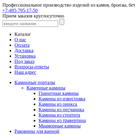
Профессиональное производство изделий из камня, бронзы, бет
+7-495-795-17-50
Прием заказов круглосуточно
Каталог
О нас
Оплата
Доставка
Установка
Под заказ
Вопросы-ответы
Наш адрес
Каминные порталы
Каменные камины
Гранитные камины
Камины из известняка
Камины из оникса
Камины из песчаника
Камины из стеатита
Камины из травертина
Мраморные камины
Раковины для ванной