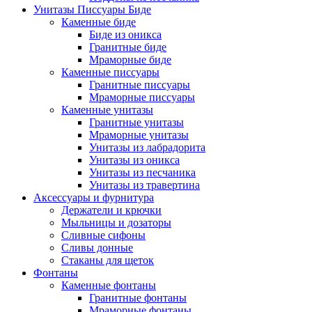
Унитазы Писсуары Биде
Каменные биде
Биде из оникса
Гранитные биде
Мраморные биде
Каменные писсуары
Гранитные писсуары
Мраморные писсуары
Каменные унитазы
Гранитные унитазы
Мраморные унитазы
Унитазы из лабрадорита
Унитазы из оникса
Унитазы из песчаника
Унитазы из травертина
Аксессуары и фурнитура
Держатели и крючки
Мыльницы и дозаторы
Сливные сифоны
Сливы донные
Стаканы для щеток
Фонтаны
Каменные фонтаны
Гранитные фонтаны
Мраморные фонтаны