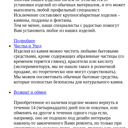
установки изделий из обычных материалов, и его может
выполнить любой профильный специалист.
Исключение составляют крупногабаритные изделия –
камины, поддоны и фонтаны.
Тем не менее, наши специалисты с радостью помогут
Вам установить любое из наших изделий.
Подробнее
Чистка и Уход
Изделия из камня можно чистить любыми бытовыми
средствами, кроме содержащих абразивные частицы (со
временем теряется глянец), красители или кислоту
(экспериментируя, мы не нашли таких в розничной
продаже, но теоретически они могут существовать).
Мы можем посоветовать обычные бытовые средства,
которые полностью безопасны для натурального камня.
Возврат и обмен
Приобретенное из наличия изделие можно вернуть в
течении 14 (четырнадцати) дней после покупки, или
обменять на другое в течении одного года если,
например, оно не подошло под дизайн интерьера
наконец-то законченного Вами ремонта, но только при