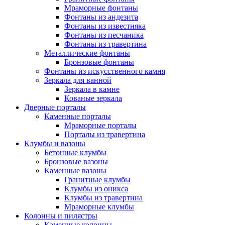
Мраморные фонтаны
Фонтаны из андезита
Фонтаны из известняка
Фонтаны из песчаника
Фонтаны из травертина
Металлические фонтаны
Бронзовые фонтаны
Фонтаны из искусственного камня
Зеркала для ванной
Зеркала в камне
Кованые зеркала
Дверные порталы
Каменные порталы
Мраморные порталы
Порталы из травертина
Клумбы и вазоны
Бетонные клумбы
Бронзовые вазоны
Каменные вазоны
Гранитные клумбы
Клумбы из оникса
Клумбы из травертина
Мраморные клумбы
Колонны и пилястры
Каменные колонны