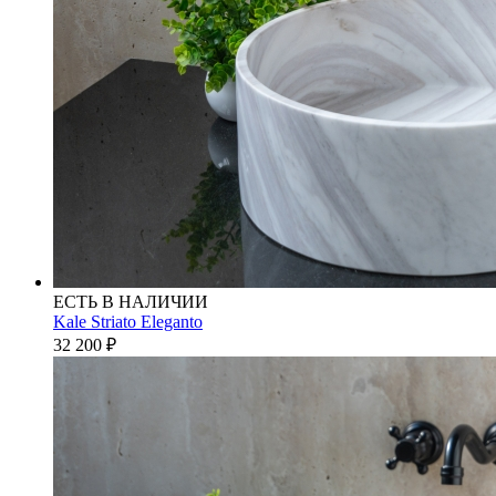
ЕСТЬ В НАЛИЧИИ
Kale Striato Eleganto
32 200
₽