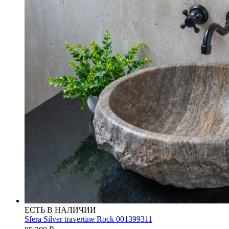
ЕСТЬ В НАЛИЧИИ
Sfera Silver travertine Rock 001399311