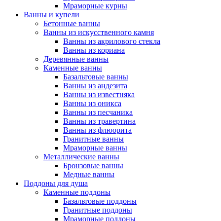
Мраморные курны
Ванны и купели
Бетонные ванны
Ванны из искусственного камня
Ванны из акрилового стекла
Ванны из кориана
Деревянные ванны
Каменные ванны
Базальтовые ванны
Ванны из андезита
Ванны из известняка
Ванны из оникса
Ванны из песчаника
Ванны из травертина
Ванны из флюорита
Гранитные ванны
Мраморные ванны
Металлические ванны
Бронзовые ванны
Медные ванны
Поддоны для душа
Каменные поддоны
Базальтовые поддоны
Гранитные поддоны
Мраморные поддоны