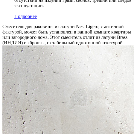
отсутствии на изделии грязи, сколов, трещин или следов
эксплуатации.
Подробнее
Смеситель для раковины из латуни Nest Ligero, с античной
фактурой, может быть установлен в ванной комнате квартиры
или загородного дома. Этот смеситель отлит из латуни Brass
(ИНДИЯ) из бронзы, c стабильный однотонной текстурой.