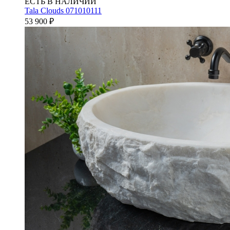
ЕСТЬ В НАЛИЧИИ
Tala Clouds 071010111
53 900
₽