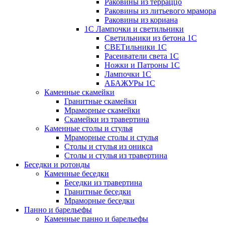
Раковины из терраццо
Раковины из литьевого мрамора
Раковины из кориана
1С Лампочки и светильники
Светильники из бетона 1С
СВЕТильники 1С
Расеиватели света 1С
Ножки и Патроны 1С
Лампочки 1С
АБАЖУРы 1С
Каменные скамейки
Гранитные скамейки
Мраморные скамейки
Скамейки из травертина
Каменные столы и стулья
Мраморные столы и стулья
Столы и стулья из оникса
Столы и стулья из травертина
Беседки и ротонды
Каменные беседки
Беседки из травертина
Гранитные беседки
Мраморные беседки
Панно и барельефы
Каменные панно и барельефы