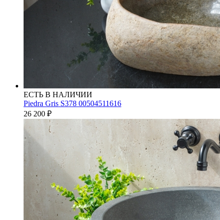
ЕСТЬ В НАЛИЧИИ
Piedra Gris S378 00504511616
26 200
₽