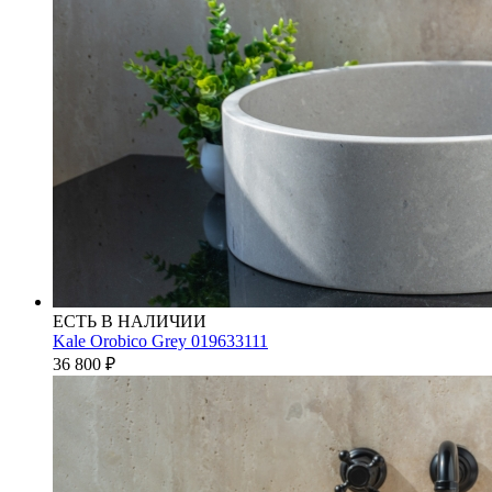
ЕСТЬ В НАЛИЧИИ
Kale Orobico Grey 019633111
36 800
₽