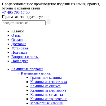
Профессиональное производство изделий из камня, бронзы,
бетона и кованой стали
+7-495-795-17-50
Прием заказов круглосуточно
Каталог
О нас
Оплата
Доставка
Установка
Под заказ
Вопросы-ответы
Наш адрес
Каминные порталы
Каменные камины
Гранитные камины
Камины из известняка
Камины из оникса
Камины из песчаника
Камины из стеатита
Камины из травертина
Мраморные камины