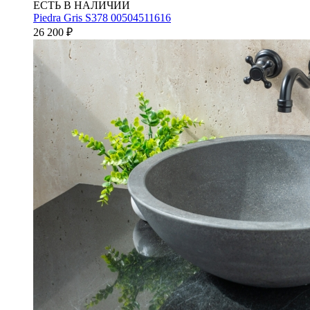
ЕСТЬ В НАЛИЧИИ
Piedra Gris S378 00504511616
26 200
₽