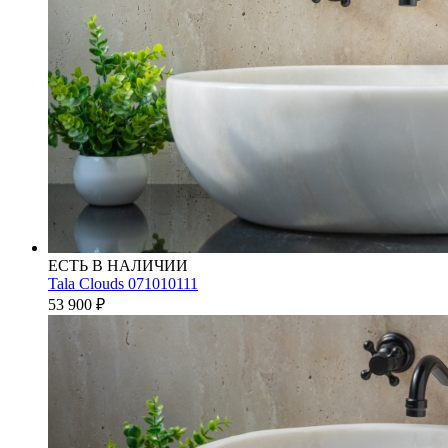
ЕСТЬ В НАЛИЧИИ
Tala Clouds 071010111
53 900
₽