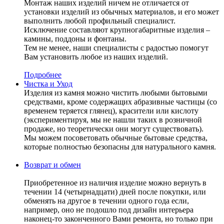
Монтаж наших изделий ничем не отличается от
установки изделий из обычных материалов, и его может
выполнить любой профильный специалист.
Исключение составляют крупногабаритные изделия –
камины, поддоны и фонтаны.
Тем не менее, наши специалисты с радостью помогут
Вам установить любое из наших изделий.
Подробнее
Чистка и Уход
Изделия из камня можно чистить любыми бытовыми
средствами, кроме содержащих абразивные частицы (со
временем теряется глянец), красители или кислоту
(экспериментируя, мы не нашли таких в розничной
продаже, но теоретически они могут существовать).
Мы можем посоветовать обычные бытовые средства,
которые полностью безопасны для натурального камня.
Возврат и обмен
Приобретенное из наличия изделие можно вернуть в
течении 14 (четырнадцати) дней после покупки, или
обменять на другое в течении одного года если,
например, оно не подошло под дизайн интерьера
наконец-то законченного Вами ремонта, но только при