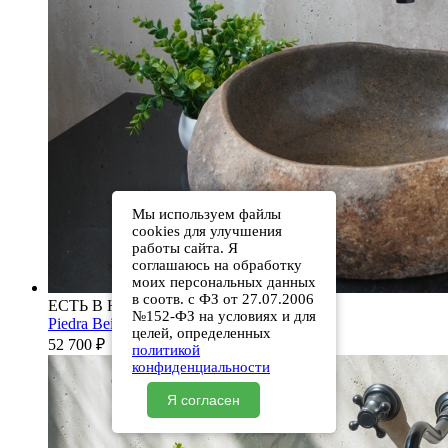
Мы используем файлы
cookies для улучшения
работы сайта. Я
соглашаюсь на обработку
моих персональных данных
в соотв. с ФЗ от 27.07.2006
ЕСТЬ В НАЛИЧИИ
№152-ФЗ на условиях и для
Piedra Beige S286 00501111613
целей, определенных
52 700
₽
политикой
конфиденциальности
Я согласен