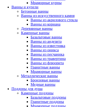
Мраморные курны
Ванны и купели
Бетонные ванны
Ванны из искусственного камня
Ванны из акрилового стекла
Ванны из кориана
Деревянные ванны
Каменные ванны
Базальтовые ванны
Ванны из андезита
Ванны из известняка
Ванны из оникса
Ванны из песчаника
Ванны из травертина
Ванны из флюорита
Гранитные ванны
Мраморные ванны
Металлические ванны
Бронзовые ванны
Медные ванны
Поддоны для душа
Каменные поддоны
Базальтовые поддоны
Гранитные поддоны
Мраморные поддоны