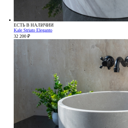
ЕСТЬ В НАЛИЧИИ
Kale Striato Eleganto
32 200
₽