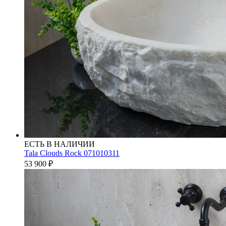
ЕСТЬ В НАЛИЧИИ
Tala Clouds Rock 071010311
53 900
₽