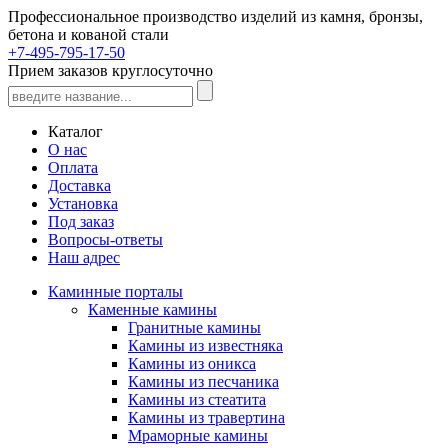
Профессиональное производство изделий из камня, бронзы,
бетона и кованой стали
+7-495-795-17-50
Прием заказов круглосуточно
Каталог
О нас
Оплата
Доставка
Установка
Под заказ
Вопросы-ответы
Наш адрес
Каминные порталы
Каменные камины
Гранитные камины
Камины из известняка
Камины из оникса
Камины из песчаника
Камины из стеатита
Камины из травертина
Мраморные камины