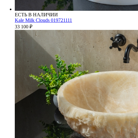
ЕСТЬ В НАЛИЧИИ
Kale Milk Clouds 019721111
33 100
₽