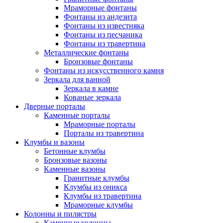
Мраморные фонтаны
Фонтаны из андезита
Фонтаны из известняка
Фонтаны из песчаника
Фонтаны из травертина
Металлические фонтаны
Бронзовые фонтаны
Фонтаны из искусственного камня
Зеркала для ванной
Зеркала в камне
Кованые зеркала
Дверные порталы
Каменные порталы
Мраморные порталы
Порталы из травертина
Клумбы и вазоны
Бетонные клумбы
Бронзовые вазоны
Каменные вазоны
Гранитные клумбы
Клумбы из оникса
Клумбы из травертина
Мраморные клумбы
Колонны и пилястры
Каменные колонны