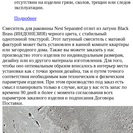
отсутствии на изделии грязи, сколов, трещин или следов
эксплуатации.
Подробнее
Смеситель для раковины Nest Separated отлит из латуни Black
Brass (ИНДОНЕЗИЯ) черного цвета, c стабильный
однотонной текстурой. Этот латунный смеситель с матовой
фактурой может быть установлен в ванной комнате квартиры
или загородного дома. Также вы можете заказать у нас
производство этого изделия по индивидуальным размерам,
дизайну или из другого материала изготовления. Для того,
чтобы оно оптимальным образом вписалось в интерьер места
установки как с точки зрения дизайна, так и путем точного
соответствия необходимым вам техническим и физическим
параметрам изделия. При этом производство под заказ есть
смысл планировать только в случае, когда у вас есть запас по
времени 90 дней и более с момента согласования всех
параметров заказного изделия и подписания Договора
Поставки.