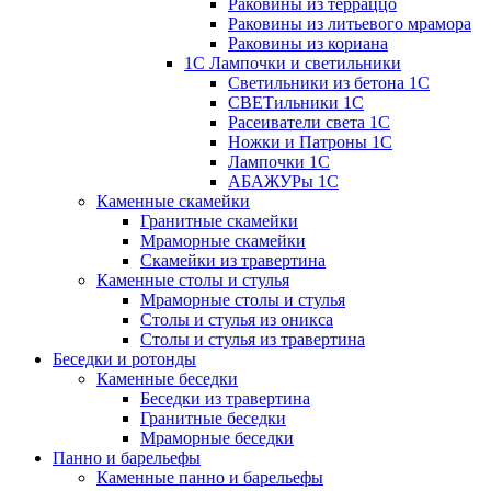
Раковины из терраццо
Раковины из литьевого мрамора
Раковины из кориана
1С Лампочки и светильники
Светильники из бетона 1С
СВЕТильники 1С
Расеиватели света 1С
Ножки и Патроны 1С
Лампочки 1С
АБАЖУРы 1С
Каменные скамейки
Гранитные скамейки
Мраморные скамейки
Скамейки из травертина
Каменные столы и стулья
Мраморные столы и стулья
Столы и стулья из оникса
Столы и стулья из травертина
Беседки и ротонды
Каменные беседки
Беседки из травертина
Гранитные беседки
Мраморные беседки
Панно и барельефы
Каменные панно и барельефы